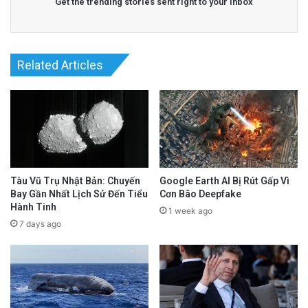
Get the trending stories sent right to your inbox
Related Articles
Tàu Vũ Trụ Nhật Bản: Chuyến
Google Earth AI Bị Rút Gấp Vì
Bay Gần Nhất Lịch Sử Đến Tiểu
Cơn Bão Deepfake
Hành Tinh
1 week ago
7 days ago