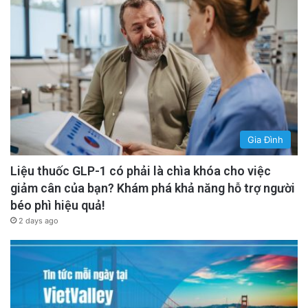
Gia Đình
Liệu thuốc GLP-1 có phải là chìa khóa cho việc
giảm cân của bạn? Khám phá khả năng hỗ trợ người
béo phì hiệu quả!
2 days ago