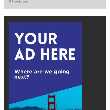
3 weeks ago