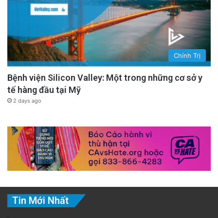
Chính Trị
Bệnh viện Silicon Valley: Một trong những cơ sở y
tế hàng đầu tại Mỹ
2 days ago
Tin Mới Nhất