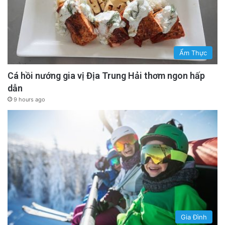
Ẩm Thực
Cá hồi nướng gia vị Địa Trung Hải thơm ngon hấp
dẫn
9 hours ago
Gia Đình