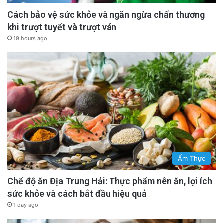
Cách bảo vệ sức khỏe và ngăn ngừa chấn thương
khi trượt tuyết và trượt ván
19 hours ago
Ẩm Thực
Chế độ ăn Địa Trung Hải: Thực phẩm nên ăn, lợi ích
sức khỏe và cách bắt đầu hiệu quả
1 day ago