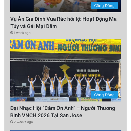
Cộng Đồng
Vụ Án Gia Đình Vua Rác hối lộ: Hoạt Động Ma
Túy và Gái Mại Dâm
1 week ago
Cộng Đồng
Đại Nhạc Hội “Cám Ơn Anh” – Người Thương
Binh VNCH 2026 Tại San Jose
2 weeks ago