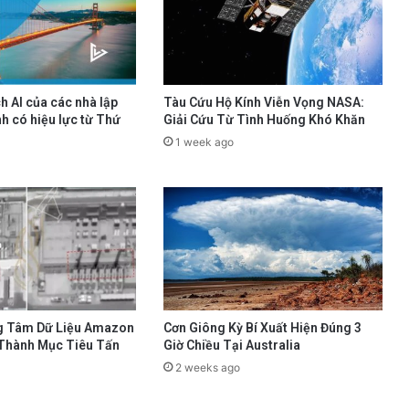
h AI của các nhà lập
Tàu Cứu Hộ Kính Viễn Vọng NASA:
h có hiệu lực từ Thứ
Giải Cứu Từ Tình Huống Khó Khăn
1 week ago
g Tâm Dữ Liệu Amazon
Cơn Giông Kỳ Bí Xuất Hiện Đúng 3
 Thành Mục Tiêu Tấn
Giờ Chiều Tại Australia
2 weeks ago