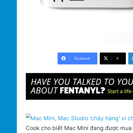
Facebook
X
Cook cho biết Mac Mini đang được mua 