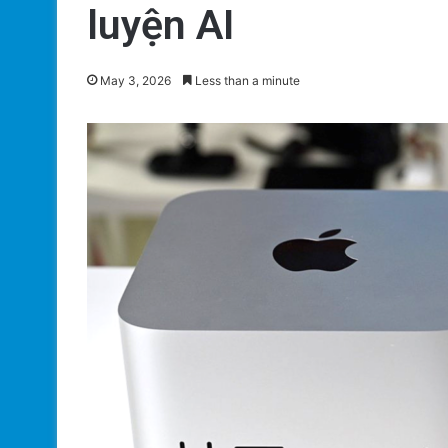
luyện AI
May 3, 2026
Less than a minute