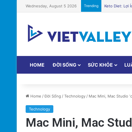
Wednesday, August 5 2026
Trending
HOME
ĐỜI SỐNG
SỨC KHỎE
LU
Home
/
Đời Sống
/
Technology
/
Mac Mini, Mac Studio ‘
Technology
Mac Mini, Mac Stud