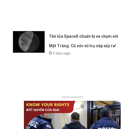
Tên lửa SpaceX chuẩn bị va chạm với
Mặt Trăng: Cú sốc vũ trụ sắp xảy ra!
2 days ago
advertisement