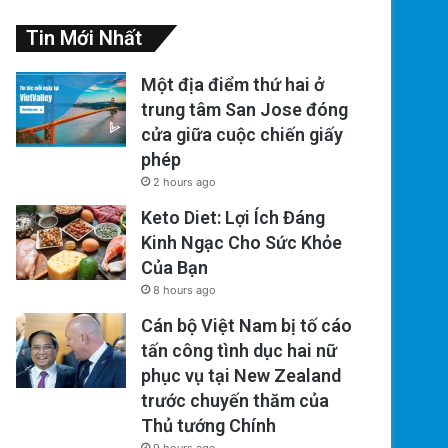
Tin Mới Nhất
Một địa điểm thứ hai ở
trung tâm San Jose đóng
cửa giữa cuộc chiến giấy
phép
2 hours ago
Keto Diet: Lợi Ích Đáng
Kinh Ngạc Cho Sức Khỏe
Của Bạn
8 hours ago
Cán bộ Việt Nam bị tố cáo
tấn công tình dục hai nữ
phục vụ tại New Zealand
trước chuyến thăm của
Thủ tướng Chính