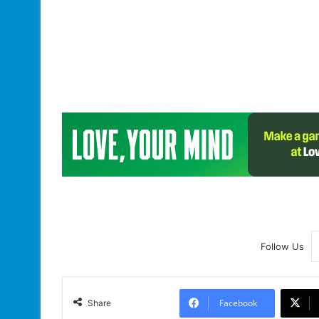
Follow Us
Facebook
Share