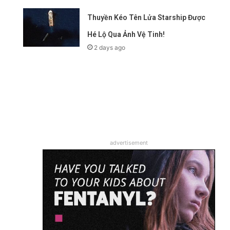
Thuyền Kéo Tên Lửa Starship Được
Hé Lộ Qua Ảnh Vệ Tinh!
2 days ago
advertisement