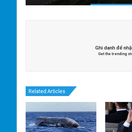
Ghi danh để nhậ
Get the trending st
Related Articles