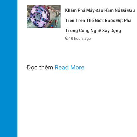
Khám Phá Máy Đào Hầm Nổ Đá Đầu
Tiên Trên Thế Giới: Bước Đột Phá
Trong Công Nghệ Xây Dựng
16 hours ago
Đọc thêm
Read More