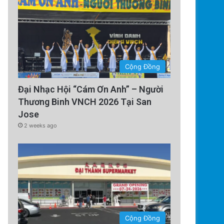
Cộng Đồng
Đại Nhạc Hội “Cám Ơn Anh” – Người
Thương Binh VNCH 2026 Tại San
Jose
2 weeks ago
Cộng Đồng