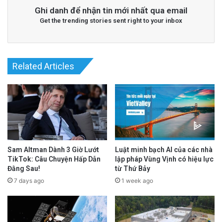
Ghi danh để nhận tin mới nhất qua email
Get the trending stories sent right to your inbox
Related Articles
Sam Altman Dành 3 Giờ Lướt
Luật minh bạch AI của các nhà
TikTok: Câu Chuyện Hấp Dẫn
lập pháp Vùng Vịnh có hiệu lực
Đằng Sau!
từ Thứ Bảy
7 days ago
1 week ago