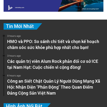
Tin Mới Nhất
3 hours ago
HMO và PPO: So sánh chi tiết và chọn kế hoạch
chăm sóc sức khỏe phù hợp nhất cho bạn!
3 hours ago
Các quản trị viên Alum Rock phản đối cơ sở ICE
tại Nam Hạt: Cuộc chiến vì cộng đồng!
6 hours ago
Công an Siết Chặt Quản Lý Người Dùng Mạng Xã
Hội: Nhận Diện ‘Phản Động’ Theo Quan Điểm
Đảng Cộng Sản Việt Nam
Hình Ảnh Nổi Bật