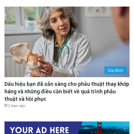
Gia Đình
Dấu hiệu bạn đã sẵn sàng cho phẫu thuật thay khớp
háng và những điều cần biết về quá trình phẫu
thuật và hồi phục
2 days ago