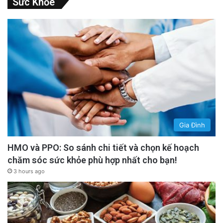
Sức Khỏe
Gia Đình
HMO và PPO: So sánh chi tiết và chọn kế hoạch
chăm sóc sức khỏe phù hợp nhất cho bạn!
3 hours ago