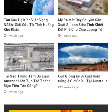
Tàu Cứu Hộ Kính Viễn Vọng
Mỹ Ra Mắt Dây Chuyền Sản
NASA: Giải Cứu Từ Tình Huống
Xuất Silicon Siêu Tinh Khiết
Khó Khăn
Đột Phá Cho Chip Lượng Tử
1 week ago
1 week ago
Tại Sao Trung Tâm Dữ Liệu
Cơn Giông Kỳ Bí Xuất Hiện
Amazon Liên Tục Trở Thành
Đúng 3 Giờ Chiều Tại Australia
Mục Tiêu Tấn Công?
2 weeks ago
1 week ago