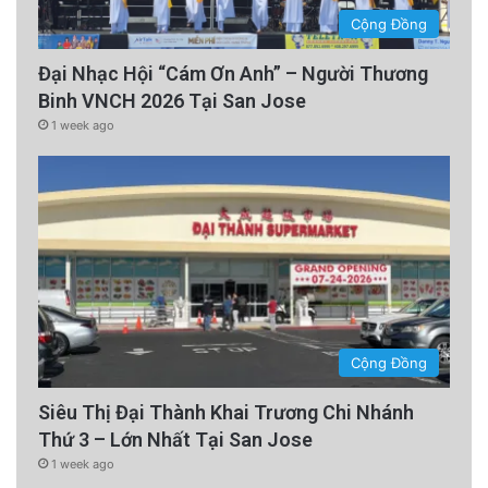
Cộng Đồng
Đại Nhạc Hội “Cám Ơn Anh” – Người Thương
Binh VNCH 2026 Tại San Jose
1 week ago
Cộng Đồng
Siêu Thị Đại Thành Khai Trương Chi Nhánh
Thứ 3 – Lớn Nhất Tại San Jose
1 week ago