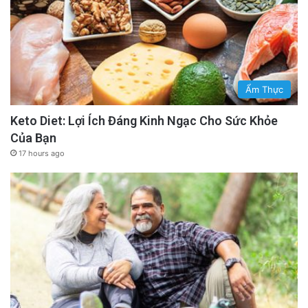
Ẩm Thực
Keto Diet: Lợi Ích Đáng Kinh Ngạc Cho Sức Khỏe
Của Bạn
17 hours ago