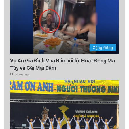
Cộng Đồng
Vụ Án Gia Đình Vua Rác hối lộ: Hoạt Động Ma
Túy và Gái Mại Dâm
6 days ago