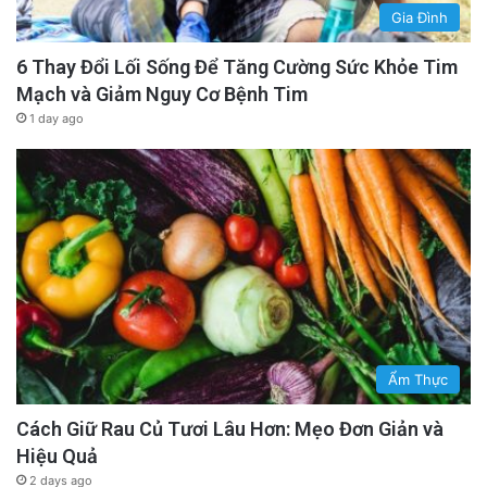
Gia Đình
6 Thay Đổi Lối Sống Để Tăng Cường Sức Khỏe Tim
Mạch và Giảm Nguy Cơ Bệnh Tim
1 day ago
Ẩm Thực
Cách Giữ Rau Củ Tươi Lâu Hơn: Mẹo Đơn Giản và
Hiệu Quả
2 days ago