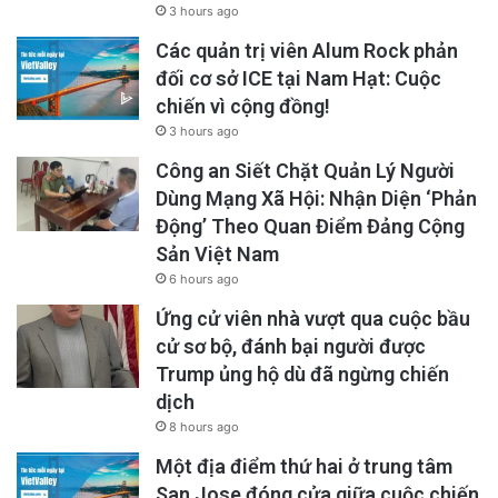
3 hours ago
Các quản trị viên Alum Rock phản
đối cơ sở ICE tại Nam Hạt: Cuộc
chiến vì cộng đồng!
3 hours ago
Công an Siết Chặt Quản Lý Người
Dùng Mạng Xã Hội: Nhận Diện ‘Phản
Động’ Theo Quan Điểm Đảng Cộng
Sản Việt Nam
6 hours ago
Ứng cử viên nhà vượt qua cuộc bầu
cử sơ bộ, đánh bại người được
Trump ủng hộ dù đã ngừng chiến
dịch
8 hours ago
Một địa điểm thứ hai ở trung tâm
San Jose đóng cửa giữa cuộc chiến