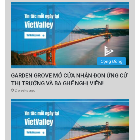
Cộng Đồng
GARDEN GROVE MỞ CỬA NHẬN ĐƠN ỨNG CỬ
THỊ TRƯỞNG VÀ BA GHẾ NGHỊ VIÊN!
2 weeks ago