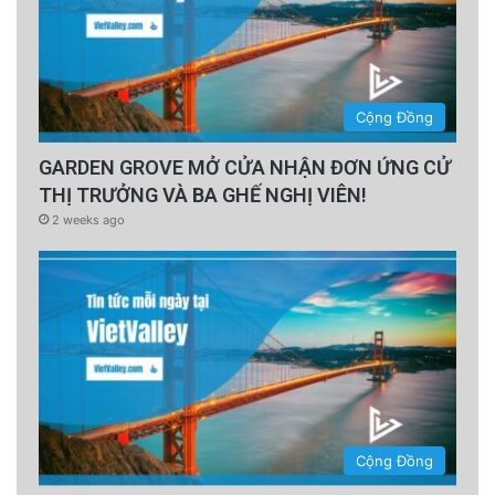
Cộng Đồng
GARDEN GROVE MỞ CỬA NHẬN ĐƠN ỨNG CỬ
THỊ TRƯỞNG VÀ BA GHẾ NGHỊ VIÊN!
2 weeks ago
Cộng Đồng