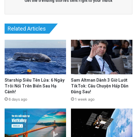
Get the trending stories sent right to your inbox
Related Articles
Starship Siêu Tên Lửa: 6 Ngày
Sam Altman Dành 3 Giờ Lướt
Trôi Nổi Trên Biển Sau Hạ
TikTok: Câu Chuyện Hấp Dẫn
Cánh!
Đằng Sau!
6 days ago
1 week ago