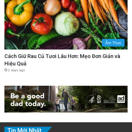
Ẩm Thực
Cách Giữ Rau Củ Tươi Lâu Hơn: Mẹo Đơn Giản và
Hiệu Quả
2 days ago
Tin Mới Nhất