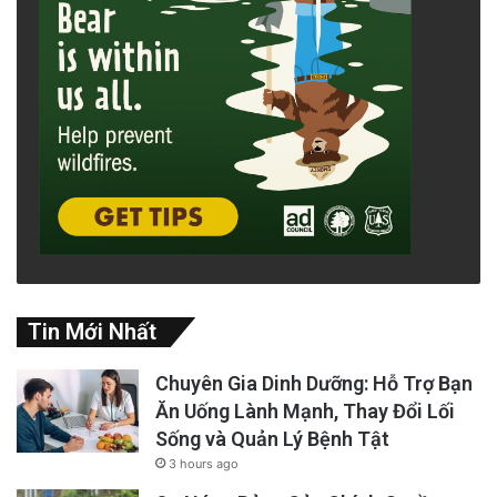
Tin Mới Nhất
Chuyên Gia Dinh Dưỡng: Hỗ Trợ Bạn
Ăn Uống Lành Mạnh, Thay Đổi Lối
Sống và Quản Lý Bệnh Tật
3 hours ago