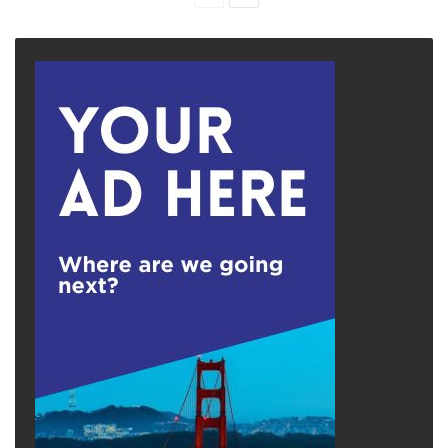
page
page