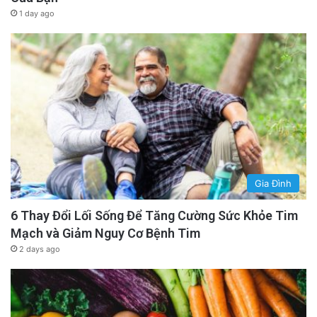
1 day ago
Gia Đình
6 Thay Đổi Lối Sống Để Tăng Cường Sức Khỏe Tim
Mạch và Giảm Nguy Cơ Bệnh Tim
2 days ago