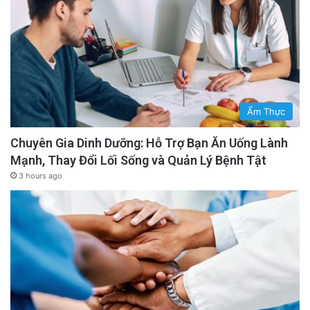
Ẩm Thực
Chuyên Gia Dinh Dưỡng: Hỗ Trợ Bạn Ăn Uống Lành
Mạnh, Thay Đổi Lối Sống và Quản Lý Bệnh Tật
3 hours ago