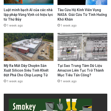
Luật minh bạch AI của các nhà
Tàu Cứu Hộ Kính Viễn Vọng
lập pháp Vùng Vịnh có hiệu lực
NASA: Giải Cứu Từ Tình Huống
từ Thứ Bảy
Khó Khăn
1 week ago
1 week ago
Mỹ Ra Mắt Dây Chuyền Sản
Tại Sao Trung Tâm Dữ Liệu
Xuất Silicon Siêu Tinh Khiết
Amazon Liên Tục Trở Thành
Đột Phá Cho Chip Lượng Tử
Mục Tiêu Tấn Công?
1 week ago
1 week ago