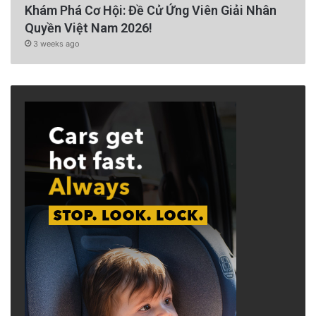
Khám Phá Cơ Hội: Đề Cử Ứng Viên Giải Nhân
Quyền Việt Nam 2026!
3 weeks ago