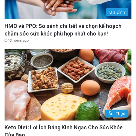
Gia Đình
HMO và PPO: So sánh chi tiết và chọn kế hoạch
chăm sóc sức khỏe phù hợp nhất cho bạn!
13 hours ago
Ẩm Thực
Keto Diet: Lợi Ích Đáng Kinh Ngạc Cho Sức Khỏe
Của Bạn