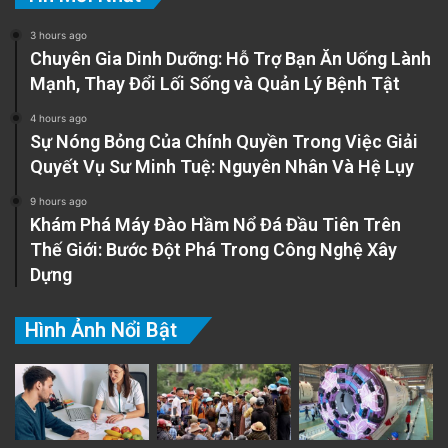
3 hours ago
Chuyên Gia Dinh Dưỡng: Hỗ Trợ Bạn Ăn Uống Lành
Mạnh, Thay Đổi Lối Sống và Quản Lý Bệnh Tật
4 hours ago
Sự Nóng Bỏng Của Chính Quyền Trong Việc Giải
Quyết Vụ Sư Minh Tuệ: Nguyên Nhân Và Hệ Lụy
9 hours ago
Khám Phá Máy Đào Hầm Nổ Đá Đầu Tiên Trên
Thế Giới: Bước Đột Phá Trong Công Nghệ Xây
Dựng
Hình Ảnh Nổi Bật