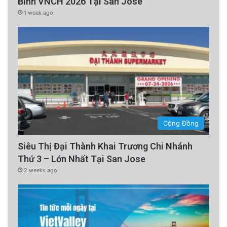
Binh VNCH 2026 Tại San Jose
1 week ago
Cộng Đồng
Siêu Thị Đại Thành Khai Trương Chi Nhánh
Thứ 3 – Lớn Nhất Tại San Jose
2 weeks ago