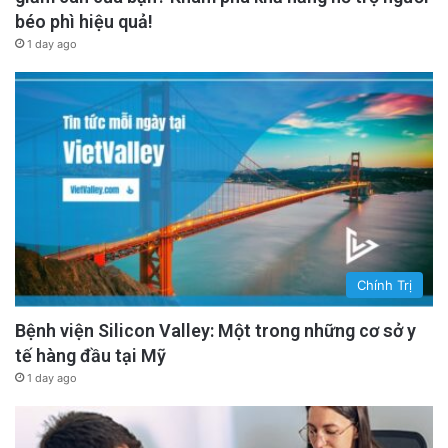
béo phì hiệu quả!
1 day ago
Chính Trị
Bệnh viện Silicon Valley: Một trong những cơ sở y
tế hàng đầu tại Mỹ
1 day ago