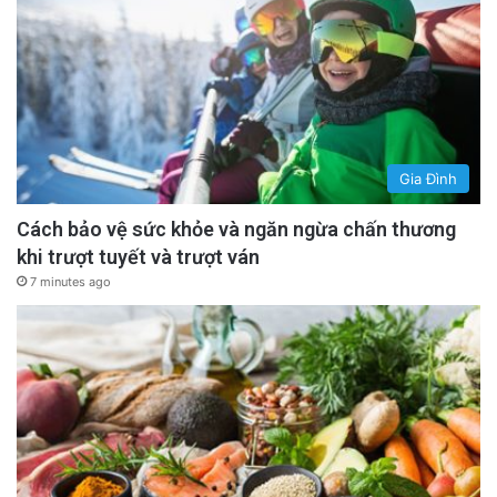
Gia Đình
Cách bảo vệ sức khỏe và ngăn ngừa chấn thương
khi trượt tuyết và trượt ván
7 minutes ago