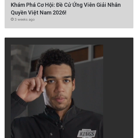
Khám Phá Cơ Hội: Đề Cử Ứng Viên Giải Nhân
Quyền Việt Nam 2026!
3 weeks ago