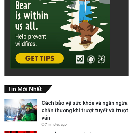
Tin Mới Nhất
Cách bảo vệ sức khỏe và ngăn ngừa
chấn thương khi trượt tuyết và trượt
ván
7 minutes ago