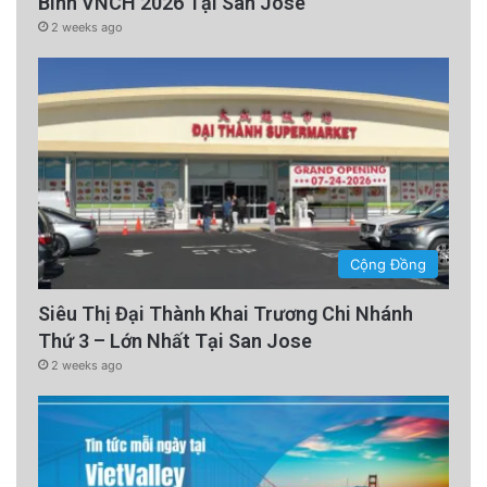
Binh VNCH 2026 Tại San Jose
2 weeks ago
Cộng Đồng
Siêu Thị Đại Thành Khai Trương Chi Nhánh
Thứ 3 – Lớn Nhất Tại San Jose
2 weeks ago