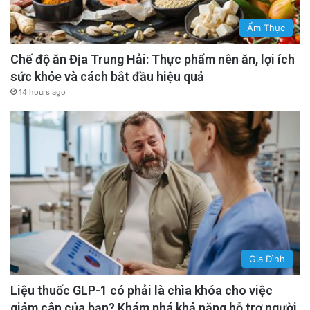
Ẩm Thực
Chế độ ăn Địa Trung Hải: Thực phẩm nên ăn, lợi ích
sức khỏe và cách bắt đầu hiệu quả
14 hours ago
Gia Đình
Liệu thuốc GLP-1 có phải là chìa khóa cho việc
giảm cân của bạn? Khám phá khả năng hỗ trợ người