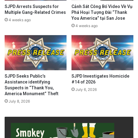
SJPD Arrests Suspects for
Cảnh Sát Công Bố Video Về Vụ
Multiple Gang-Related Crimes
Phá Hoại Tượng Đài “Thank
You America” tại San Jose
4 weeks ago
4 weeks ago
SJPD Seeks Public’s
SJPD Investigates Homicide
Assistance identifying
#14 of 2026
Suspects in “Thank You,
July 6, 2026
America Monument” Theft
July 8, 2026