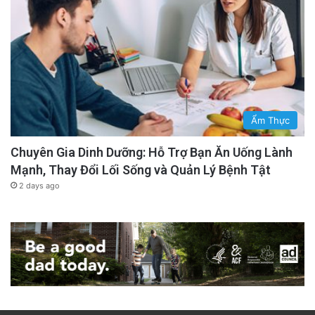
Ẩm Thực
Chuyên Gia Dinh Dưỡng: Hỗ Trợ Bạn Ăn Uống Lành
Mạnh, Thay Đổi Lối Sống và Quản Lý Bệnh Tật
2 days ago