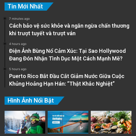
Tin Mới Nhất
7 minutes ago
Cách bảo vệ sức khỏe và ngăn ngừa chấn thương
khi trượt tuyết và trượt ván
4 hours ago
Điện Ảnh Bùng Nổ Cảm Xúc: Tại Sao Hollywood
Đang Đón Nhận Tình Dục Một Cách Mạnh Mẽ?
5 hours ago
Puerto Rico Bắt Đầu Cắt Giảm Nước Giữa Cuộc
Khủng Hoảng Hạn Hán: “Thật Khắc Nghiệt”
Hình Ảnh Nổi Bật