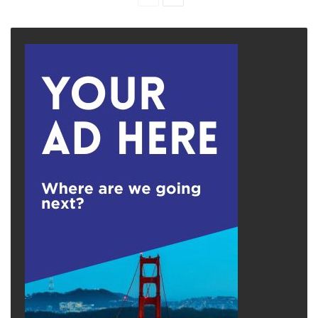
page
page