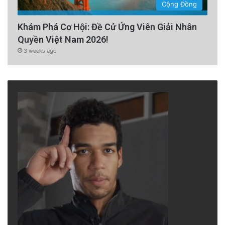
Cộng Đồng
Khám Phá Cơ Hội: Đề Cử Ứng Viên Giải Nhân
Quyền Việt Nam 2026!
3 weeks ago