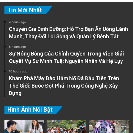
Tin Mới Nhất
4 hours ago
Chuyên Gia Dinh Dưỡng: Hỗ Trợ Bạn Ăn Uống Lành
Mạnh, Thay Đổi Lối Sống và Quản Lý Bệnh Tật
5 hours ago
Sự Nóng Bỏng Của Chính Quyền Trong Việc Giải
Quyết Vụ Sư Minh Tuệ: Nguyên Nhân Và Hệ Lụy
10 hours ago
Khám Phá Máy Đào Hầm Nổ Đá Đầu Tiên Trên
Thế Giới: Bước Đột Phá Trong Công Nghệ Xây
Dựng
Hình Ảnh Nổi Bật