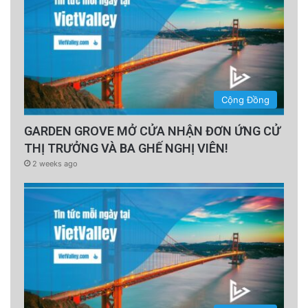
Cộng Đồng
GARDEN GROVE MỞ CỬA NHẬN ĐƠN ỨNG CỬ
THỊ TRƯỞNG VÀ BA GHẾ NGHỊ VIÊN!
2 weeks ago