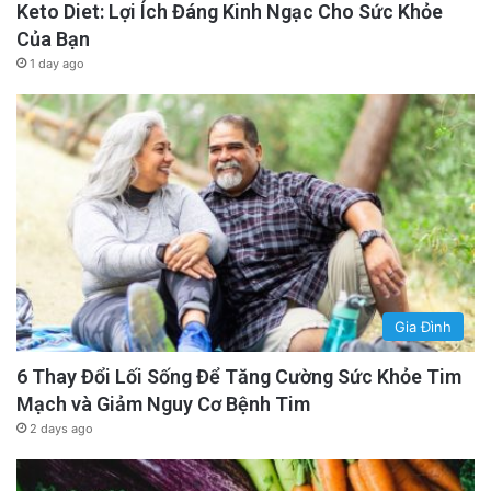
Keto Diet: Lợi Ích Đáng Kinh Ngạc Cho Sức Khỏe
Của Bạn
1 day ago
Gia Đình
6 Thay Đổi Lối Sống Để Tăng Cường Sức Khỏe Tim
Mạch và Giảm Nguy Cơ Bệnh Tim
2 days ago