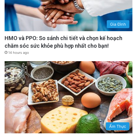
Gia Đình
HMO và PPO: So sánh chi tiết và chọn kế hoạch
chăm sóc sức khỏe phù hợp nhất cho bạn!
14 hours ago
Ẩm Thực