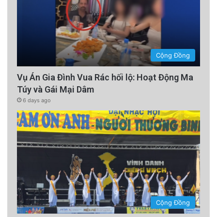
Cộng Đồng
Vụ Án Gia Đình Vua Rác hối lộ: Hoạt Động Ma
Túy và Gái Mại Dâm
6 days ago
Cộng Đồng