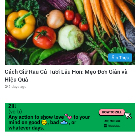
Ẩm Thực
Cách Giữ Rau Củ Tươi Lâu Hơn: Mẹo Đơn Giản và
Hiệu Quả
2 days ago