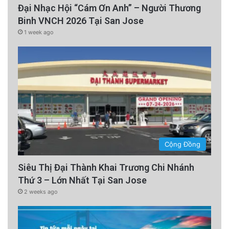
Đại Nhạc Hội “Cám Ơn Anh” – Người Thương
Binh VNCH 2026 Tại San Jose
1 week ago
Cộng Đồng
Siêu Thị Đại Thành Khai Trương Chi Nhánh
Thứ 3 – Lớn Nhất Tại San Jose
2 weeks ago