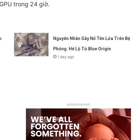
GPU trong 24 giờ.
o
Nguyên Nhân Gây Nổ Tên Lửa Trên Bệ
Phóng: Hé Lộ Từ Blue Origin
1 day ago
advertisement