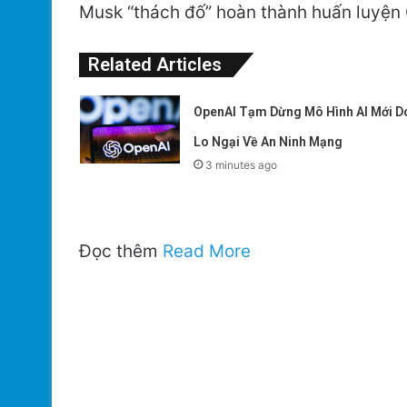
Musk “thách đố” hoàn thành huấn luyện 
Related Articles
OpenAI Tạm Dừng Mô Hình AI Mới D
Lo Ngại Về An Ninh Mạng
3 minutes ago
Đọc thêm
Read More