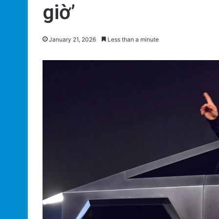
giờ’
January 21, 2026
Less than a minute