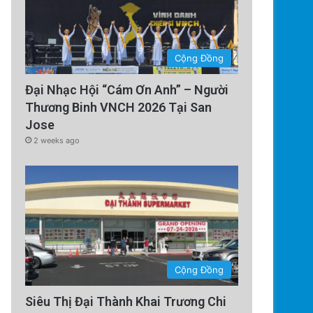
Cộng Đồng
Đại Nhạc Hội “Cám Ơn Anh” – Người
Thương Binh VNCH 2026 Tại San
Jose
2 weeks ago
Cộng Đồng
Siêu Thị Đại Thành Khai Trương Chi