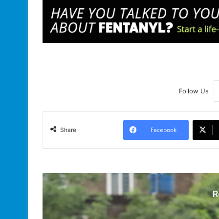
Follow Us
Facebook
Share
R