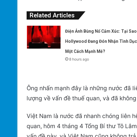
Related Articles
Điện Ảnh Bùng Nổ Cảm Xúc: Tại Sao
Hollywood Đang Đón Nhận Tình Dục
Một Cách Mạnh Mẽ?
8 hours ago
Ông nhấn mạnh đây là những nước đã liê
lượng về vấn đề thuế quan, và đã không 
Việt Nam là nước đã nhanh chóng liên h
quan, hôm 4 tháng 4 Tổng Bí thư Tô Lâ
vấn đề này, và Việt Nam cũng không trả