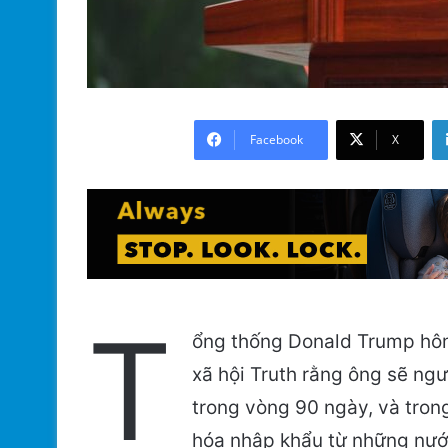
Facebook
X
T
ổng thống Donald Trump hôm
xã hội Truth rằng ông sẽ ng
trong vòng 90 ngày, và trong
hóa nhập khẩu từ những nước