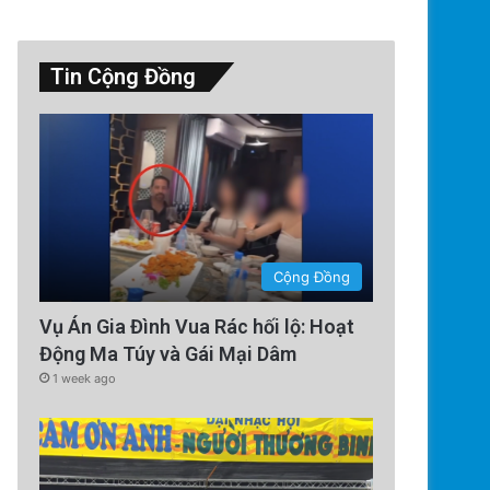
Tin Cộng Đồng
Cộng Đồng
Vụ Án Gia Đình Vua Rác hối lộ: Hoạt
Động Ma Túy và Gái Mại Dâm
1 week ago