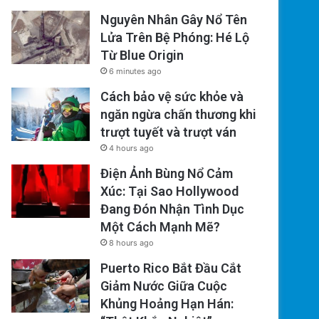
Nguyên Nhân Gây Nổ Tên
Lửa Trên Bệ Phóng: Hé Lộ
Từ Blue Origin
6 minutes ago
Cách bảo vệ sức khỏe và
ngăn ngừa chấn thương khi
trượt tuyết và trượt ván
4 hours ago
Điện Ảnh Bùng Nổ Cảm
Xúc: Tại Sao Hollywood
Đang Đón Nhận Tình Dục
Một Cách Mạnh Mẽ?
8 hours ago
Puerto Rico Bắt Đầu Cắt
Giảm Nước Giữa Cuộc
Khủng Hoảng Hạn Hán: