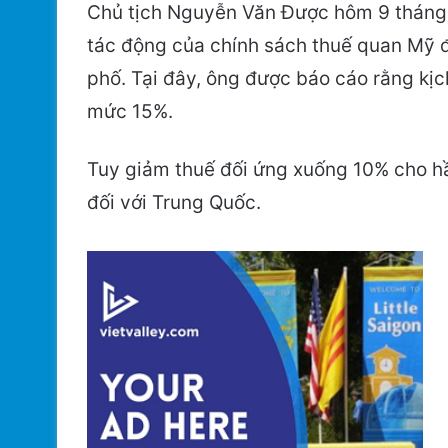
Chủ tịch Nguyễn Văn Được hôm 9 tháng 
tác động của chính sách thuế quan Mỹ đ
phố. Tại đây, ông được báo cáo rằng kị
mức 15%.
Tuy giảm thuế đối ứng xuống 10% cho hầ
đối với Trung Quốc.