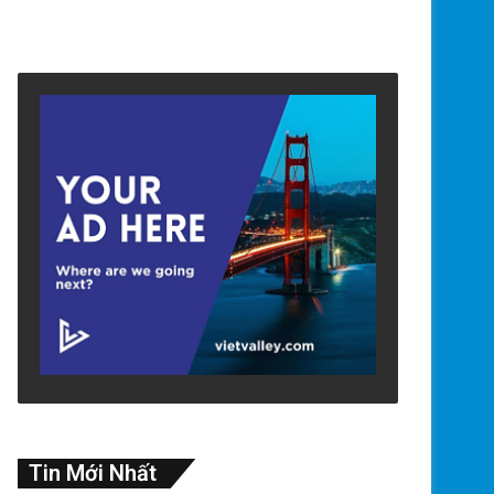
Tin Mới Nhất