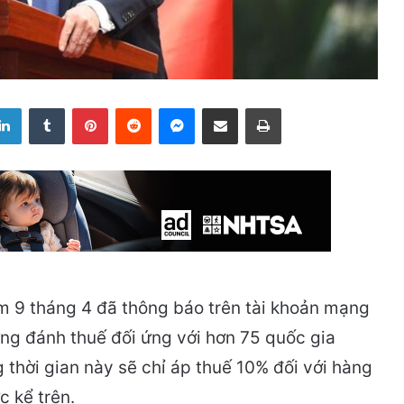
LinkedIn
Tumblr
Pinterest
Reddit
Messenger
Share via Email
Print
 9 tháng 4 đã thông báo trên tài khoản mạng
ưng đánh thuế đối ứng với hơn 75 quốc gia
 thời gian này sẽ chỉ áp thuế 10% đối với hàng
 kể trên.