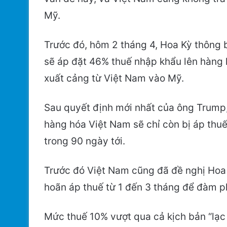
Mỹ.
Trước đó, hôm 2 tháng 4, Hoa Kỳ thông 
sẽ áp đặt 46% thuế nhập khẩu lên hàng
xuất cảng từ Việt Nam vào Mỹ.
Sau quyết định mới nhất của ông Trump
hàng hóa Việt Nam sẽ chỉ còn bị áp thu
trong 90 ngày tới.
Trước đó Việt Nam cũng đã đề nghị Hoa
hoãn áp thuế từ 1 đến 3 tháng để đàm p
Mức thuế 10% vượt qua cả kịch bản “lạ