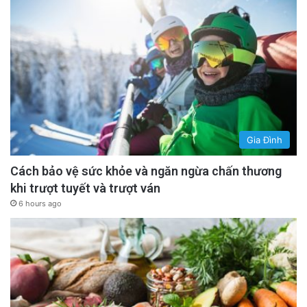
Gia Đình
Cách bảo vệ sức khỏe và ngăn ngừa chấn thương
khi trượt tuyết và trượt ván
6 hours ago