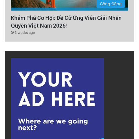
Cộng Đồng
Khám Phá Cơ Hội: Đề Cử Ứng Viên Giải Nhân
Quyền Việt Nam 2026!
3 weeks ago