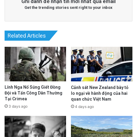
Ghi danh để nhận tin mới nhất qua email
Get the trending stories sent right to your inbox
Related Articles
Lính Nga Nổ Súng Giết Đồng
Cảnh sát New Zealand bày tỏ
Đội và Tấn Công Dân Thường
lo ngại về hành động của hai
Tại Crimea
quan chức Việt Nam
3 days ago
4 days ago