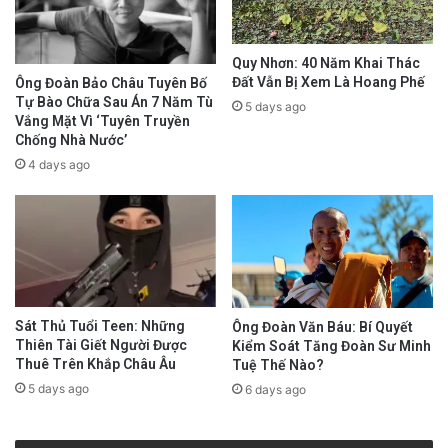
Quy Nhơn: 40 Năm Khai Thác
Đất Vẫn Bị Xem Là Hoang Phế
Ông Đoàn Bảo Châu Tuyên Bố
Tự Bào Chữa Sau Án 7 Năm Tù
5 days ago
Vắng Mặt Vì ‘Tuyên Truyền
Chống Nhà Nước’
4 days ago
Sát Thủ Tuổi Teen: Những
Ông Đoàn Văn Báu: Bí Quyết
Thiên Tài Giết Người Được
Kiểm Soát Tăng Đoàn Sư Minh
Thuê Trên Khắp Châu Âu
Tuệ Thế Nào?
5 days ago
6 days ago