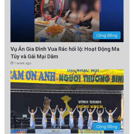
Cộng Đồng
Vụ Án Gia Đình Vua Rác hối lộ: Hoạt Động Ma
Túy và Gái Mại Dâm
1 week ago
Cộng Đồng