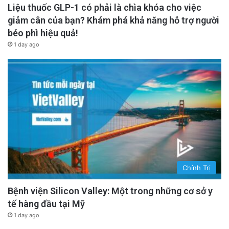
Liệu thuốc GLP-1 có phải là chìa khóa cho việc
giảm cân của bạn? Khám phá khả năng hỗ trợ người
béo phì hiệu quả!
1 day ago
Chính Trị
Bệnh viện Silicon Valley: Một trong những cơ sở y
tế hàng đầu tại Mỹ
1 day ago