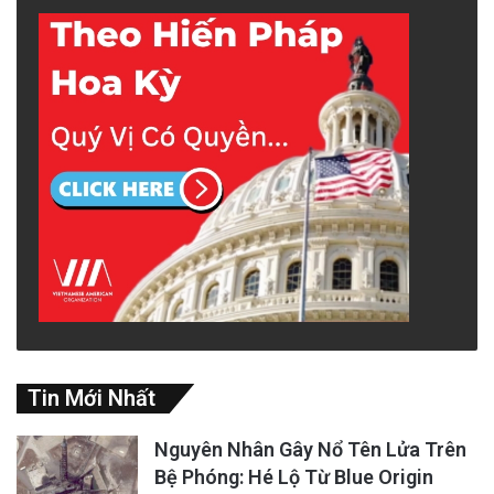
Tin Mới Nhất
Nguyên Nhân Gây Nổ Tên Lửa Trên
Bệ Phóng: Hé Lộ Từ Blue Origin