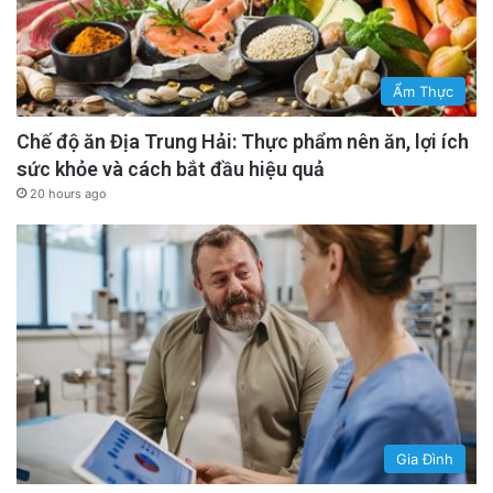
Ẩm Thực
Chế độ ăn Địa Trung Hải: Thực phẩm nên ăn, lợi ích
sức khỏe và cách bắt đầu hiệu quả
20 hours ago
Gia Đình