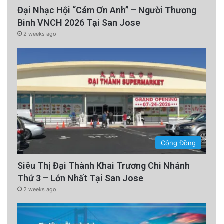
Đại Nhạc Hội “Cám Ơn Anh” – Người Thương
Binh VNCH 2026 Tại San Jose
2 weeks ago
Cộng Đồng
Siêu Thị Đại Thành Khai Trương Chi Nhánh
Thứ 3 – Lớn Nhất Tại San Jose
2 weeks ago