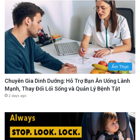
Ẩm Thực
Chuyên Gia Dinh Dưỡng: Hỗ Trợ Bạn Ăn Uống Lành
Mạnh, Thay Đổi Lối Sống và Quản Lý Bệnh Tật
2 days ago