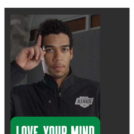
page
page