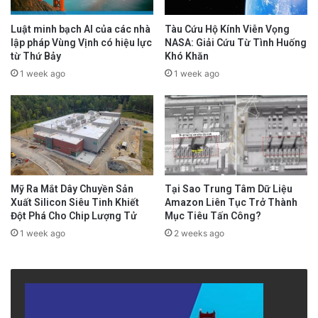
Luật minh bạch AI của các nhà
Tàu Cứu Hộ Kính Viễn Vọng
lập pháp Vùng Vịnh có hiệu lực
NASA: Giải Cứu Từ Tình Huống
từ Thứ Bảy
Khó Khăn
1 week ago
1 week ago
Mỹ Ra Mắt Dây Chuyền Sản
Tại Sao Trung Tâm Dữ Liệu
Xuất Silicon Siêu Tinh Khiết
Amazon Liên Tục Trở Thành
Đột Phá Cho Chip Lượng Tử
Mục Tiêu Tấn Công?
1 week ago
2 weeks ago