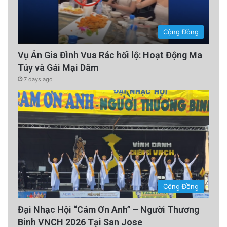
Cộng Đồng
Vụ Án Gia Đình Vua Rác hối lộ: Hoạt Động Ma
Túy và Gái Mại Dâm
7 days ago
Cộng Đồng
Đại Nhạc Hội “Cám Ơn Anh” – Người Thương
Binh VNCH 2026 Tại San Jose