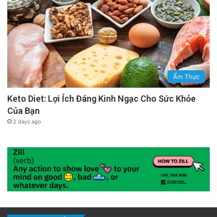
Ẩm Thực
Keto Diet: Lợi Ích Đáng Kinh Ngạc Cho Sức Khỏe
Của Bạn
2 days ago