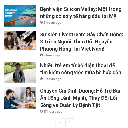
Bệnh viện Silicon Valley: Một trong
những cơ sở y tế hàng đầu tại Mỹ
3 hours ago
Sự Kiện Livestream Gây Chấn Động:
3 Triệu Người Theo Dõi Nguyễn
Phương Hằng Tại Việt Nam!
7 hours ago
Nhiều trẻ em từ bỏ điện thoại để
tìm kiếm công việc mùa hè hấp dẫn
8 hours ago
Chuyên Gia Dinh Dưỡng: Hỗ Trợ Bạn
Ăn Uống Lành Mạnh, Thay Đổi Lối
Sống và Quản Lý Bệnh Tật
17 hours ago
Previous
Next