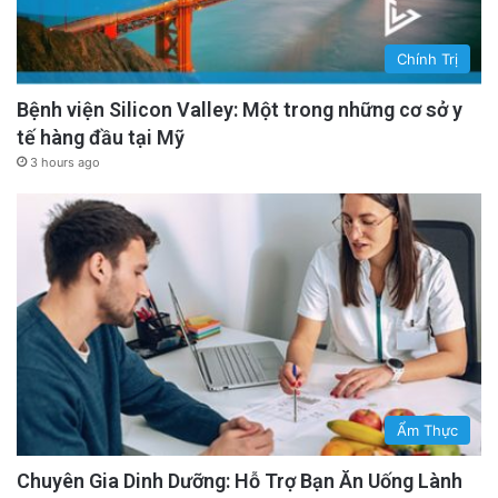
Chính Trị
Bệnh viện Silicon Valley: Một trong những cơ sở y
tế hàng đầu tại Mỹ
3 hours ago
Ẩm Thực
Chuyên Gia Dinh Dưỡng: Hỗ Trợ Bạn Ăn Uống Lành