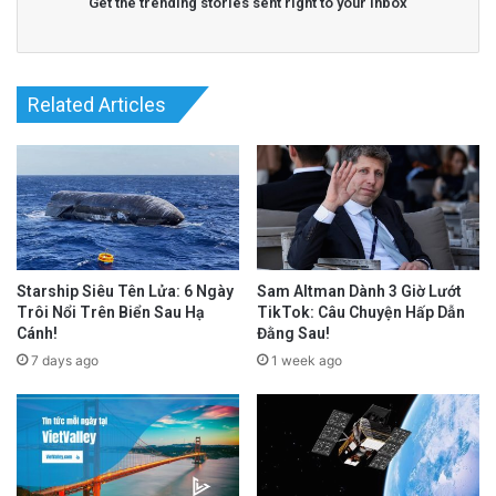
Get the trending stories sent right to your inbox
Related Articles
Starship Siêu Tên Lửa: 6 Ngày
Sam Altman Dành 3 Giờ Lướt
Trôi Nổi Trên Biển Sau Hạ
TikTok: Câu Chuyện Hấp Dẫn
Cánh!
Đằng Sau!
7 days ago
1 week ago