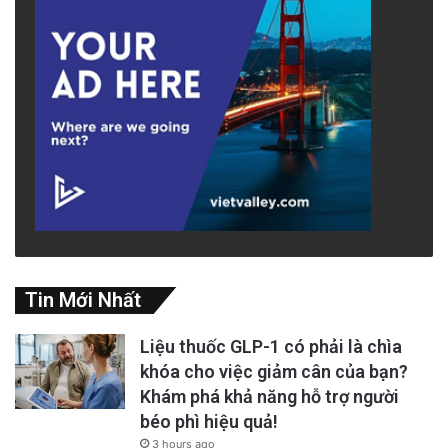
Tin Mới Nhất
Liệu thuốc GLP-1 có phải là chìa
khóa cho việc giảm cân của bạn?
Khám phá khả năng hỗ trợ người
béo phì hiệu quả!
3 hours ago