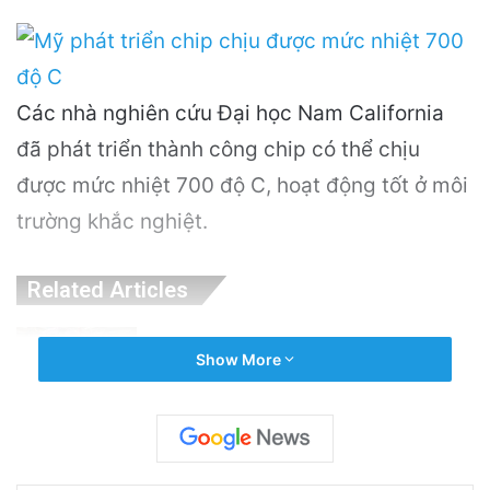
Các nhà nghiên cứu Đại học Nam California
đã phát triển thành công chip có thể chịu
được mức nhiệt 700 độ C, hoạt động tốt ở môi
trường khắc nghiệt.
Related Articles
Khám Phá Máy Đào Hầm Nổ Đá Đầu Tiên
Show More
Trên Thế Giới: Bước Đột Phá Trong Công
Nghệ Xây Dựng
23 hours ago