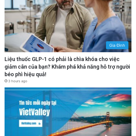
Gia Đình
Liệu thuốc GLP-1 có phải là chìa khóa cho việc
giảm cân của bạn? Khám phá khả năng hỗ trợ người
béo phì hiệu quả!
3 hours ago