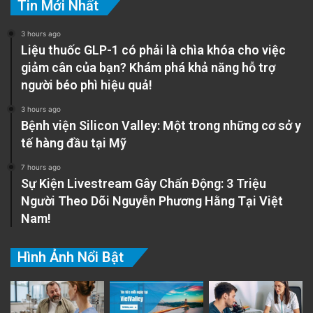
Tin Mới Nhất
3 hours ago
Liệu thuốc GLP-1 có phải là chìa khóa cho việc
giảm cân của bạn? Khám phá khả năng hỗ trợ
người béo phì hiệu quả!
3 hours ago
Bệnh viện Silicon Valley: Một trong những cơ sở y
tế hàng đầu tại Mỹ
7 hours ago
Sự Kiện Livestream Gây Chấn Động: 3 Triệu
Người Theo Dõi Nguyễn Phương Hằng Tại Việt
Nam!
Hình Ảnh Nổi Bật