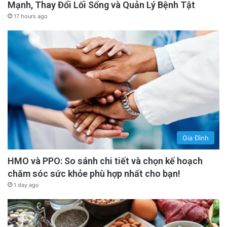
Mạnh, Thay Đổi Lối Sống và Quản Lý Bệnh Tật
17 hours ago
Gia Đình
HMO và PPO: So sánh chi tiết và chọn kế hoạch
chăm sóc sức khỏe phù hợp nhất cho bạn!
1 day ago