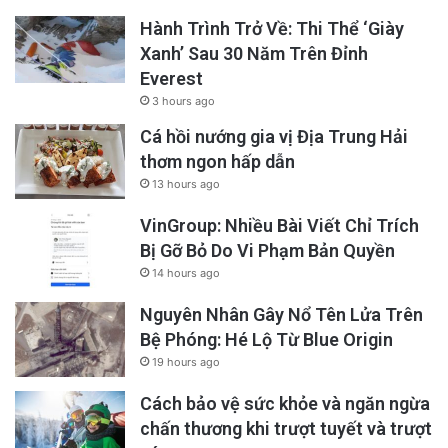
Hành Trình Trở Về: Thi Thể ‘Giày
Xanh’ Sau 30 Năm Trên Đỉnh
Everest
3 hours ago
Cá hồi nướng gia vị Địa Trung Hải
thơm ngon hấp dẫn
13 hours ago
VinGroup: Nhiều Bài Viết Chỉ Trích
Bị Gỡ Bỏ Do Vi Phạm Bản Quyền
14 hours ago
Nguyên Nhân Gây Nổ Tên Lửa Trên
Bệ Phóng: Hé Lộ Từ Blue Origin
19 hours ago
Cách bảo vệ sức khỏe và ngăn ngừa
chấn thương khi trượt tuyết và trượt