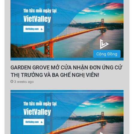
Cộng Đồng
GARDEN GROVE MỞ CỬA NHẬN ĐƠN ỨNG CỬ
THỊ TRƯỞNG VÀ BA GHẾ NGHỊ VIÊN!
3 weeks ago