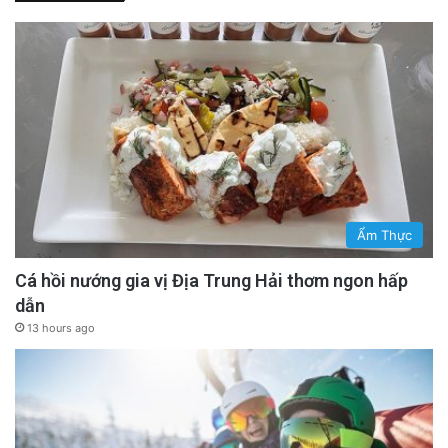
Ẩm Thực
Cá hồi nướng gia vị Địa Trung Hải thơm ngon hấp
dẫn
13 hours ago