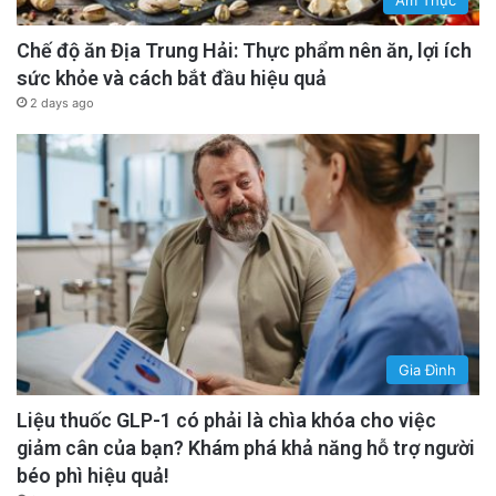
Chế độ ăn Địa Trung Hải: Thực phẩm nên ăn, lợi ích
sức khỏe và cách bắt đầu hiệu quả
2 days ago
Gia Đình
Liệu thuốc GLP-1 có phải là chìa khóa cho việc
giảm cân của bạn? Khám phá khả năng hỗ trợ người
béo phì hiệu quả!