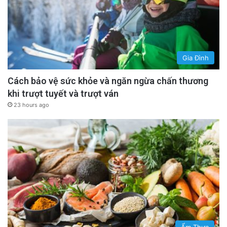
Gia Đình
Cách bảo vệ sức khỏe và ngăn ngừa chấn thương
khi trượt tuyết và trượt ván
23 hours ago
Ẩm Thực