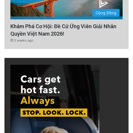
Cộng Đồng
Khám Phá Cơ Hội: Đề Cử Ứng Viên Giải Nhân
Quyền Việt Nam 2026!
3 weeks ago