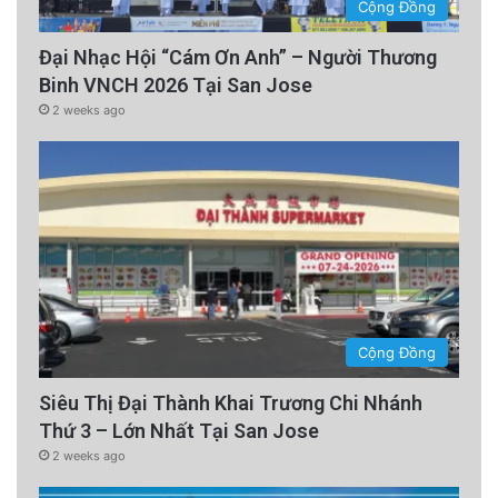
Cộng Đồng
Đại Nhạc Hội “Cám Ơn Anh” – Người Thương
Binh VNCH 2026 Tại San Jose
2 weeks ago
Cộng Đồng
Siêu Thị Đại Thành Khai Trương Chi Nhánh
Thứ 3 – Lớn Nhất Tại San Jose
2 weeks ago