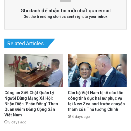
Ghi danh để nhận tin mới nhất qua email
Get the trending stories sent right to your inbox
Related Articles
Công an Siết Chặt Quản Lý
Cán bộ Việt Nam bị tố cáo tấn
Người Dùng Mạng Xã Hội:
công tình dục hai nữ phục vụ
Nhận Diện ‘Phản Động’ Theo
tại New Zealand trước chuyến
Quan Điểm Đảng Cộng Sản
thăm của Thủ tướng Chính
Việt Nam
4 days ago
3 days ago