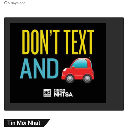
5 days ago
Tin Mới Nhất