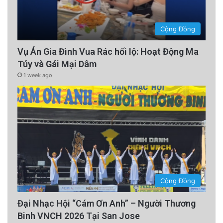
Cộng Đồng
Vụ Án Gia Đình Vua Rác hối lộ: Hoạt Động Ma
Túy và Gái Mại Dâm
1 week ago
Cộng Đồng
Đại Nhạc Hội “Cám Ơn Anh” – Người Thương
Binh VNCH 2026 Tại San Jose