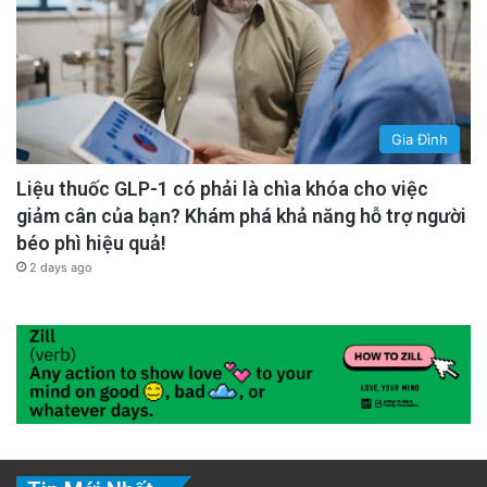
Gia Đình
Liệu thuốc GLP-1 có phải là chìa khóa cho việc
giảm cân của bạn? Khám phá khả năng hỗ trợ người
béo phì hiệu quả!
2 days ago