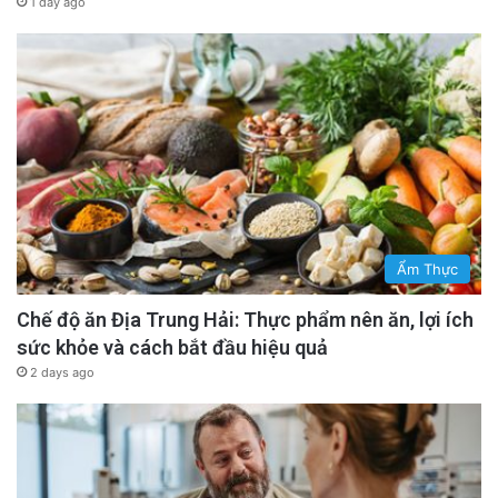
1 day ago
Ẩm Thực
Chế độ ăn Địa Trung Hải: Thực phẩm nên ăn, lợi ích
sức khỏe và cách bắt đầu hiệu quả
2 days ago