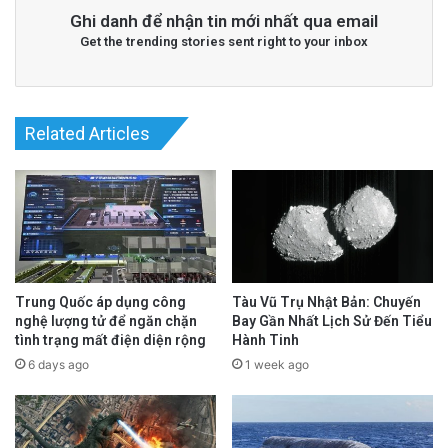
Ghi danh để nhận tin mới nhất qua email
Get the trending stories sent right to your inbox
Related Articles
Trung Quốc áp dụng công
Tàu Vũ Trụ Nhật Bản: Chuyến
nghệ lượng tử để ngăn chặn
Bay Gần Nhất Lịch Sử Đến Tiểu
tình trạng mất điện diện rộng
Hành Tinh
6 days ago
1 week ago