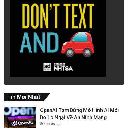
Tin Mới Nhất
OpenAI Tạm Dừng Mô Hình AI Mới
Do Lo Ngại Về An Ninh Mạng
3 hours ago