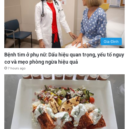
Gia Đình
Bệnh tim ở phụ nữ: Dấu hiệu quan trọng, yếu tố nguy
cơ và mẹo phòng ngừa hiệu quả
7 hours ago