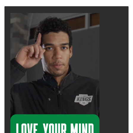
page
page