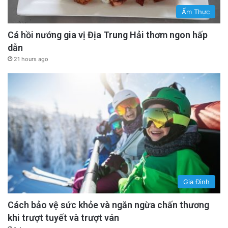
Ẩm Thực
Cá hồi nướng gia vị Địa Trung Hải thơm ngon hấp
dẫn
21 hours ago
Gia Đình
Cách bảo vệ sức khỏe và ngăn ngừa chấn thương
khi trượt tuyết và trượt ván