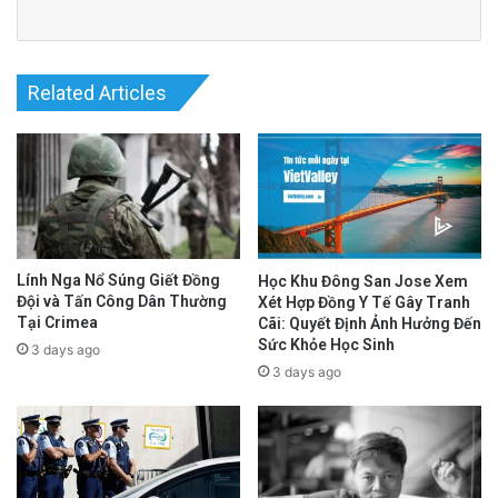
Related Articles
Lính Nga Nổ Súng Giết Đồng
Học Khu Đông San Jose Xem
Đội và Tấn Công Dân Thường
Xét Hợp Đồng Y Tế Gây Tranh
Tại Crimea
Cãi: Quyết Định Ảnh Hưởng Đến
Sức Khỏe Học Sinh
3 days ago
3 days ago