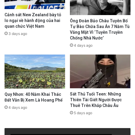
Cảnh sát New Zealand bày tỏ
lo ngại về hành động của hai
Ông Đoàn Bảo Châu Tuyên Bố
quan chức Việt Nam
Tự Bào Chữa Sau Án 7 Năm Tù
Vắng Mặt Vì ‘Tuyên Truyền
3 days ago
Chống Nhà Nước’
4 days ago
Sát Thủ Tuổi Teen: Những
Quy Nhơn: 40 Năm Khai Thác
Thiên Tài Giết Người Được
Đất Vẫn Bị Xem Là Hoang Phế
Thuê Trên Khắp Châu Âu
4 days ago
5 days ago