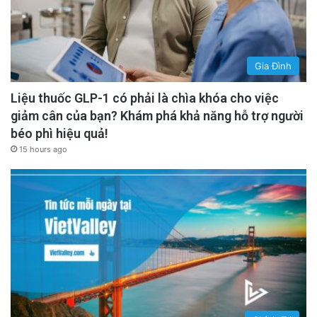
Gia Đình
Liệu thuốc GLP-1 có phải là chìa khóa cho việc
giảm cân của bạn? Khám phá khả năng hỗ trợ người
béo phì hiệu quả!
15 hours ago