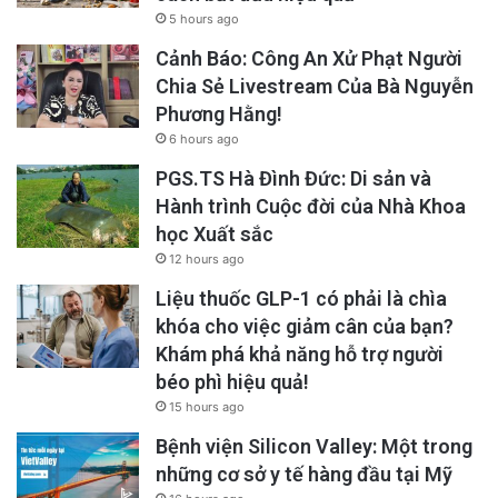
5 hours ago
Cảnh Báo: Công An Xử Phạt Người
Chia Sẻ Livestream Của Bà Nguyễn
Phương Hằng!
6 hours ago
PGS.TS Hà Đình Đức: Di sản và
Hành trình Cuộc đời của Nhà Khoa
học Xuất sắc
12 hours ago
Liệu thuốc GLP-1 có phải là chìa
khóa cho việc giảm cân của bạn?
Khám phá khả năng hỗ trợ người
béo phì hiệu quả!
15 hours ago
Bệnh viện Silicon Valley: Một trong
những cơ sở y tế hàng đầu tại Mỹ