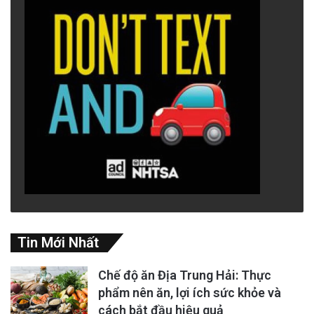
Tin Mới Nhất
Chế độ ăn Địa Trung Hải: Thực
phẩm nên ăn, lợi ích sức khỏe và
cách bắt đầu hiệu quả