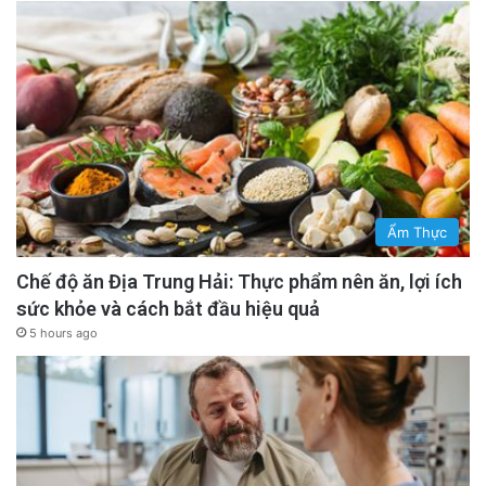
Ẩm Thực
Chế độ ăn Địa Trung Hải: Thực phẩm nên ăn, lợi ích
sức khỏe và cách bắt đầu hiệu quả
5 hours ago