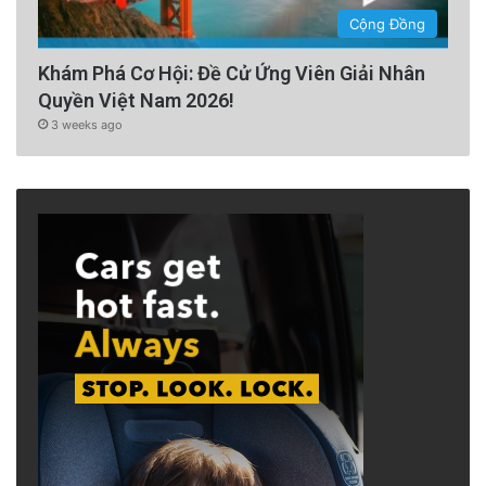
Cộng Đồng
Khám Phá Cơ Hội: Đề Cử Ứng Viên Giải Nhân
Quyền Việt Nam 2026!
3 weeks ago