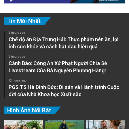
Tin Mới Nhất
5 hours ago
Chế độ ăn Địa Trung Hải: Thực phẩm nên ăn, lợi
ích sức khỏe và cách bắt đầu hiệu quả
6 hours ago
Cảnh Báo: Công An Xử Phạt Người Chia Sẻ
Livestream Của Bà Nguyễn Phương Hằng!
12 hours ago
PGS.TS Hà Đình Đức: Di sản và Hành trình Cuộc
đời của Nhà Khoa học Xuất sắc
Hình Ảnh Nổi Bật