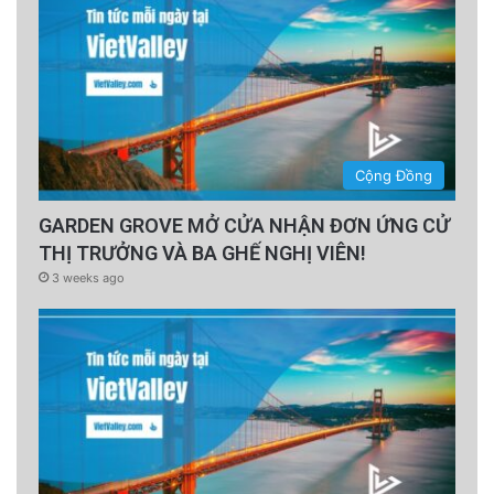
Cộng Đồng
GARDEN GROVE MỞ CỬA NHẬN ĐƠN ỨNG CỬ
THỊ TRƯỞNG VÀ BA GHẾ NGHỊ VIÊN!
3 weeks ago