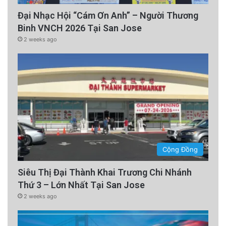
Đại Nhạc Hội “Cám Ơn Anh” – Người Thương
Binh VNCH 2026 Tại San Jose
2 weeks ago
Cộng Đồng
Siêu Thị Đại Thành Khai Trương Chi Nhánh
Thứ 3 – Lớn Nhất Tại San Jose
2 weeks ago