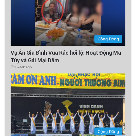
Cộng Đồng
Vụ Án Gia Đình Vua Rác hối lộ: Hoạt Động Ma
Túy và Gái Mại Dâm
1 week ago
Cộng Đồng