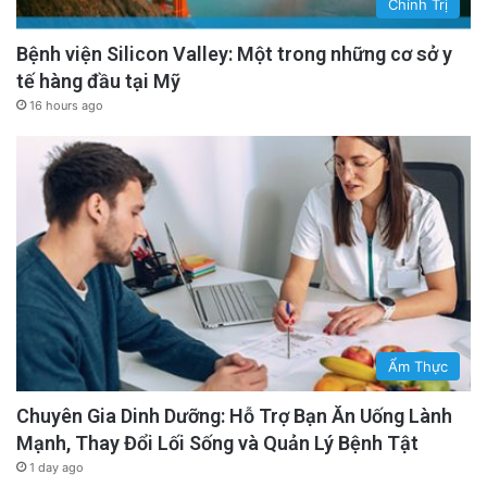
Chính Trị
Bệnh viện Silicon Valley: Một trong những cơ sở y
tế hàng đầu tại Mỹ
16 hours ago
Ẩm Thực
Chuyên Gia Dinh Dưỡng: Hỗ Trợ Bạn Ăn Uống Lành
Mạnh, Thay Đổi Lối Sống và Quản Lý Bệnh Tật
1 day ago