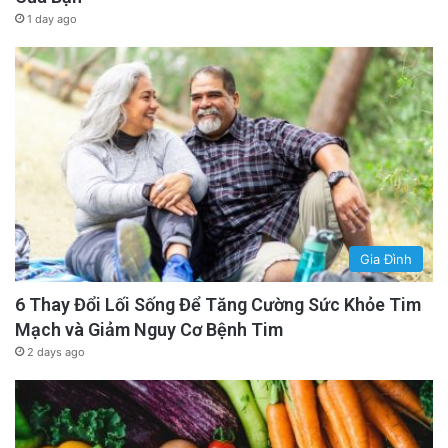
1 day ago
Gia Đình
6 Thay Đổi Lối Sống Để Tăng Cường Sức Khỏe Tim
Mạch và Giảm Nguy Cơ Bệnh Tim
2 days ago