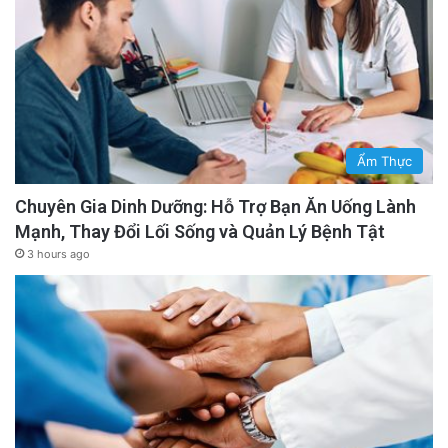
Ẩm Thực
Chuyên Gia Dinh Dưỡng: Hỗ Trợ Bạn Ăn Uống Lành
Mạnh, Thay Đổi Lối Sống và Quản Lý Bệnh Tật
3 hours ago