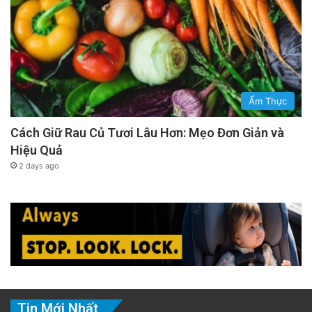
Ẩm Thực
Cách Giữ Rau Củ Tươi Lâu Hơn: Mẹo Đơn Giản và
Hiệu Quả
2 days ago
Tin Mới Nhất