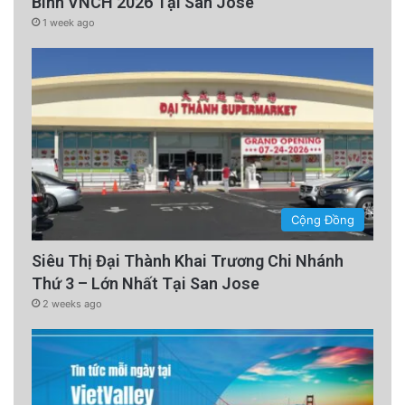
Binh VNCH 2026 Tại San Jose
1 week ago
Cộng Đồng
Siêu Thị Đại Thành Khai Trương Chi Nhánh
Thứ 3 – Lớn Nhất Tại San Jose
2 weeks ago