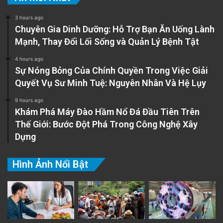
3 hours ago
Chuyên Gia Dinh Dưỡng: Hỗ Trợ Bạn Ăn Uống Lành
Mạnh, Thay Đổi Lối Sống và Quản Lý Bệnh Tật
4 hours ago
Sự Nóng Bỏng Của Chính Quyền Trong Việc Giải
Quyết Vụ Sư Minh Tuệ: Nguyên Nhân Và Hệ Lụy
9 hours ago
Khám Phá Máy Đào Hầm Nổ Đá Đầu Tiên Trên
Thế Giới: Bước Đột Phá Trong Công Nghệ Xây
Dựng
Hình Ảnh Nổi Bật