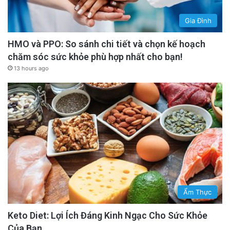
Gia Đình
HMO và PPO: So sánh chi tiết và chọn kế hoạch
chăm sóc sức khỏe phù hợp nhất cho bạn!
13 hours ago
Ẩm Thực
Keto Diet: Lợi Ích Đáng Kinh Ngạc Cho Sức Khỏe
Của Bạn