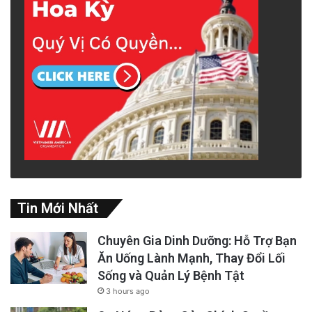
Tin Mới Nhất
Chuyên Gia Dinh Dưỡng: Hỗ Trợ Bạn
Ăn Uống Lành Mạnh, Thay Đổi Lối
Sống và Quản Lý Bệnh Tật
3 hours ago