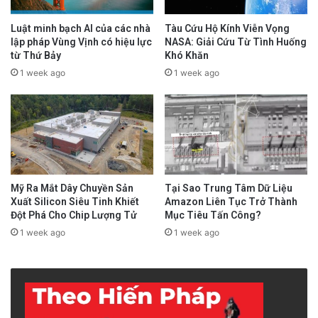
Luật minh bạch AI của các nhà
Tàu Cứu Hộ Kính Viễn Vọng
lập pháp Vùng Vịnh có hiệu lực
NASA: Giải Cứu Từ Tình Huống
từ Thứ Bảy
Khó Khăn
1 week ago
1 week ago
Mỹ Ra Mắt Dây Chuyền Sản
Tại Sao Trung Tâm Dữ Liệu
Xuất Silicon Siêu Tinh Khiết
Amazon Liên Tục Trở Thành
Đột Phá Cho Chip Lượng Tử
Mục Tiêu Tấn Công?
1 week ago
1 week ago