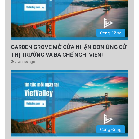
Cộng Đồng
GARDEN GROVE MỞ CỬA NHẬN ĐƠN ỨNG CỬ
THỊ TRƯỞNG VÀ BA GHẾ NGHỊ VIÊN!
2 weeks ago
Cộng Đồng