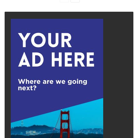
page
page