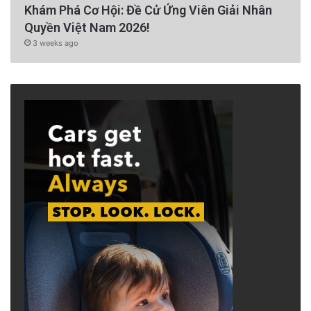
Khám Phá Cơ Hội: Đề Cử Ứng Viên Giải Nhân
Quyền Việt Nam 2026!
3 weeks ago