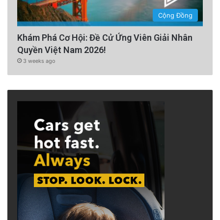
Cộng Đồng
Khám Phá Cơ Hội: Đề Cử Ứng Viên Giải Nhân
Quyền Việt Nam 2026!
3 weeks ago