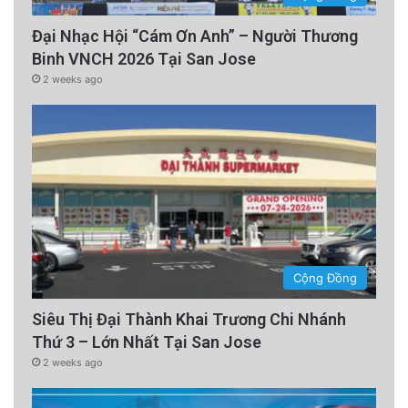
Đại Nhạc Hội “Cám Ơn Anh” – Người Thương
Binh VNCH 2026 Tại San Jose
2 weeks ago
Cộng Đồng
Siêu Thị Đại Thành Khai Trương Chi Nhánh
Thứ 3 – Lớn Nhất Tại San Jose
2 weeks ago