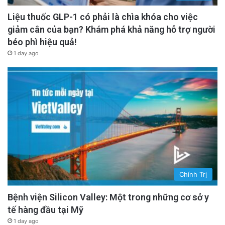
Liệu thuốc GLP-1 có phải là chìa khóa cho việc
giảm cân của bạn? Khám phá khả năng hỗ trợ người
béo phì hiệu quả!
1 day ago
Chính Trị
Bệnh viện Silicon Valley: Một trong những cơ sở y
tế hàng đầu tại Mỹ
1 day ago