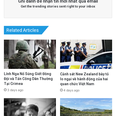
Ghi danh để nhận tin mới nhất qua email
Get the trending stories sent right to your inbox
Related Articles
Lính Nga Nổ Súng Giết Đồng
Cảnh sát New Zealand bày tỏ
Đội và Tấn Công Dân Thường
lo ngại về hành động của hai
Tại Crimea
quan chức Việt Nam
3 days ago
4 days ago