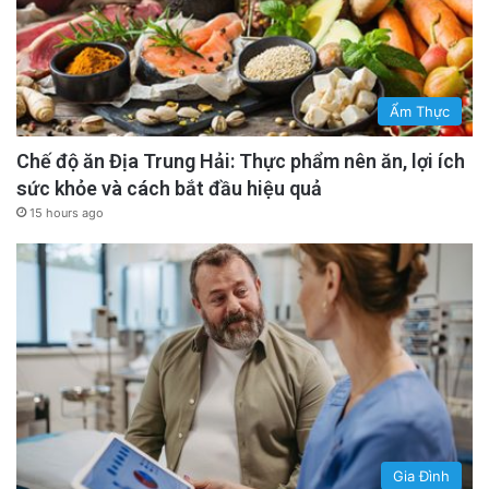
Ẩm Thực
Chế độ ăn Địa Trung Hải: Thực phẩm nên ăn, lợi ích
sức khỏe và cách bắt đầu hiệu quả
15 hours ago
Gia Đình