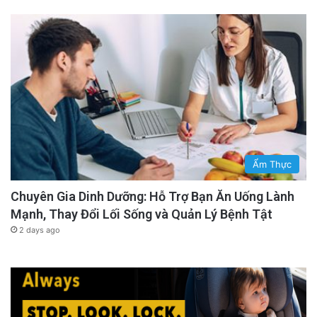
Ẩm Thực
Chuyên Gia Dinh Dưỡng: Hỗ Trợ Bạn Ăn Uống Lành
Mạnh, Thay Đổi Lối Sống và Quản Lý Bệnh Tật
2 days ago