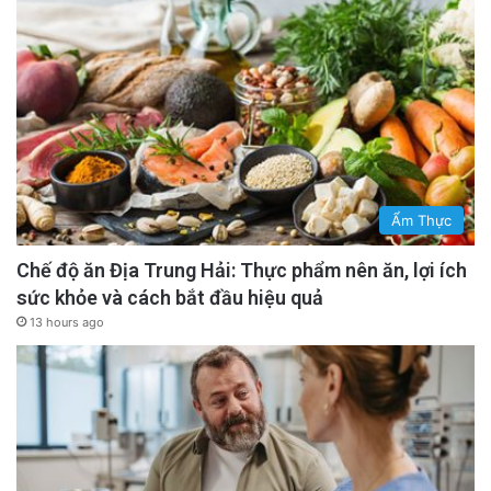
Ẩm Thực
Chế độ ăn Địa Trung Hải: Thực phẩm nên ăn, lợi ích
sức khỏe và cách bắt đầu hiệu quả
13 hours ago