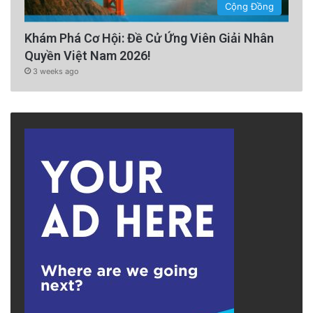
Cộng Đồng
Khám Phá Cơ Hội: Đề Cử Ứng Viên Giải Nhân
Quyền Việt Nam 2026!
3 weeks ago