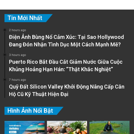
Tin Mới Nhất
2 hours ago
Điện Ảnh Bùng Nổ Cảm Xúc: Tại Sao Hollywood
Đang Đón Nhận Tình Dục Một Cách Mạnh Mẽ?
3 hours ago
Puerto Rico Bắt Đầu Cắt Giảm Nước Giữa Cuộc
Khủng Hoảng Hạn Hán: “Thật Khắc Nghiệt”
7 hours ago
Quỹ Đất Silicon Valley Khởi Động Nâng Cấp Căn
Hộ Cũ Kỹ Thuật Hiện Đại
Hình Ảnh Nổi Bật