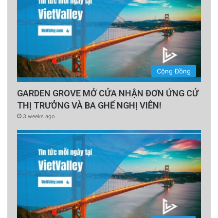
Cộng Đồng
GARDEN GROVE MỞ CỬA NHẬN ĐƠN ỨNG CỬ
THỊ TRƯỞNG VÀ BA GHẾ NGHỊ VIÊN!
3 weeks ago