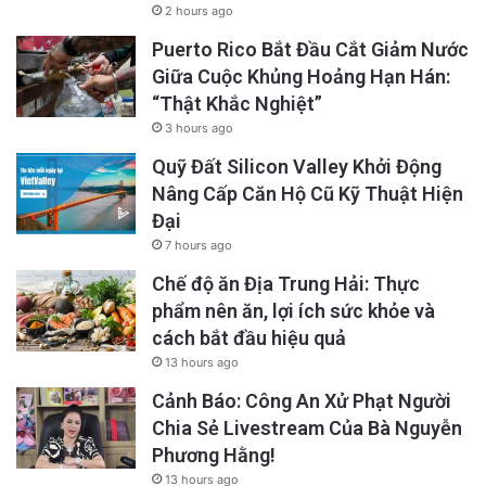
2 hours ago
Puerto Rico Bắt Đầu Cắt Giảm Nước
Giữa Cuộc Khủng Hoảng Hạn Hán:
“Thật Khắc Nghiệt”
3 hours ago
Quỹ Đất Silicon Valley Khởi Động
Nâng Cấp Căn Hộ Cũ Kỹ Thuật Hiện
Đại
7 hours ago
Chế độ ăn Địa Trung Hải: Thực
phẩm nên ăn, lợi ích sức khỏe và
cách bắt đầu hiệu quả
13 hours ago
Cảnh Báo: Công An Xử Phạt Người
Chia Sẻ Livestream Của Bà Nguyễn
Phương Hằng!
13 hours ago