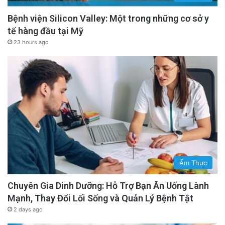
Bệnh viện Silicon Valley: Một trong những cơ sở y
tế hàng đầu tại Mỹ
23 hours ago
Ẩm Thực
Chuyên Gia Dinh Dưỡng: Hỗ Trợ Bạn Ăn Uống Lành
Mạnh, Thay Đổi Lối Sống và Quản Lý Bệnh Tật
2 days ago