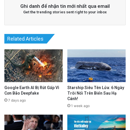
Ghi danh để nhận tin mới nhất qua email
Get the trending stories sent right to your inbox
Related Articles
Google Earth AI Bị Rút Gấp Vì
Starship Siêu Tên Lửa: 6 Ngày
Cơn Bão Deepfake
Trôi Nổi Trên Biển Sau Hạ
Cánh!
7 days ago
1 week ago