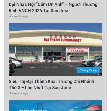
Đại Nhạc Hội “Cám Ơn Anh” – Người Thương
Binh VNCH 2026 Tại San Jose
2 weeks ago
Cộng Đồng
Siêu Thị Đại Thành Khai Trương Chi Nhánh
Thứ 3 – Lớn Nhất Tại San Jose
2 weeks ago