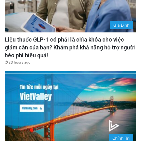
Gia Đình
Liệu thuốc GLP-1 có phải là chìa khóa cho việc
giảm cân của bạn? Khám phá khả năng hỗ trợ người
béo phì hiệu quả!
23 hours ago
Chính Trị