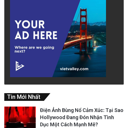
Tin Mới Nhất
Điện Ảnh Bùng Nổ Cảm Xúc: Tại Sao
Hollywood Đang Đón Nhận Tình
Dục Một Cách Mạnh Mẽ?