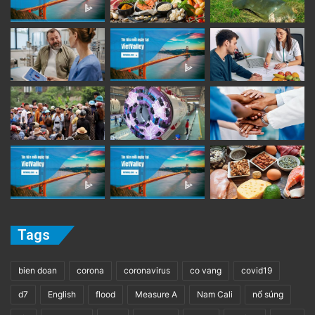
Tags
bien doan
corona
coronavirus
co vang
covid19
d7
English
flood
Measure A
Nam Cali
nổ súng