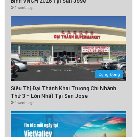
Binh VNCH 2026 Tại San Jose
2 weeks ago
Cộng Đồng
Siêu Thị Đại Thành Khai Trương Chi Nhánh
Thứ 3 – Lớn Nhất Tại San Jose
2 weeks ago