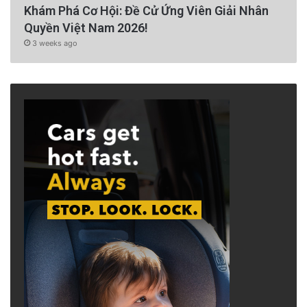
Khám Phá Cơ Hội: Đề Cử Ứng Viên Giải Nhân
Quyền Việt Nam 2026!
3 weeks ago