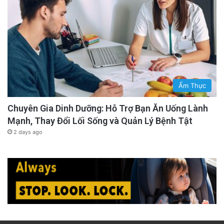
Ẩm Thực
Chuyên Gia Dinh Dưỡng: Hỗ Trợ Bạn Ăn Uống Lành
Mạnh, Thay Đổi Lối Sống và Quản Lý Bệnh Tật
2 days ago