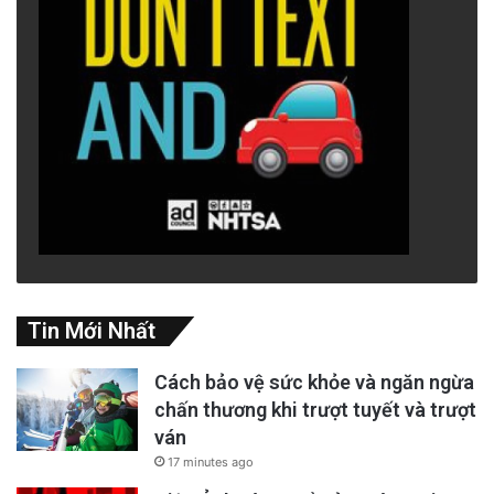
Tin Mới Nhất
Cách bảo vệ sức khỏe và ngăn ngừa
chấn thương khi trượt tuyết và trượt
ván
17 minutes ago