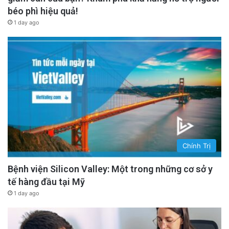
béo phì hiệu quả!
1 day ago
Chính Trị
Bệnh viện Silicon Valley: Một trong những cơ sở y
tế hàng đầu tại Mỹ
1 day ago