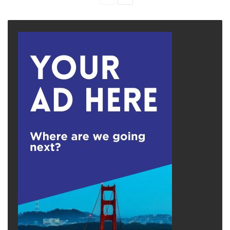
page
page