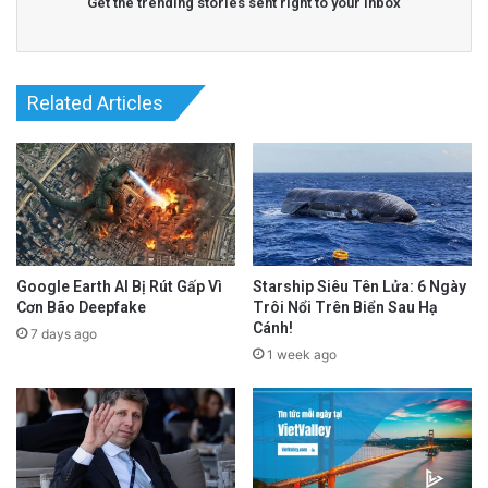
Get the trending stories sent right to your inbox
Related Articles
Google Earth AI Bị Rút Gấp Vì
Starship Siêu Tên Lửa: 6 Ngày
Cơn Bão Deepfake
Trôi Nổi Trên Biển Sau Hạ
Cánh!
7 days ago
1 week ago