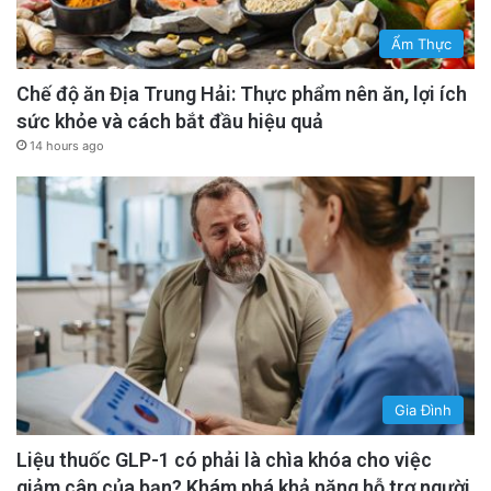
Ẩm Thực
Chế độ ăn Địa Trung Hải: Thực phẩm nên ăn, lợi ích
sức khỏe và cách bắt đầu hiệu quả
14 hours ago
Gia Đình
Liệu thuốc GLP-1 có phải là chìa khóa cho việc
giảm cân của bạn? Khám phá khả năng hỗ trợ người