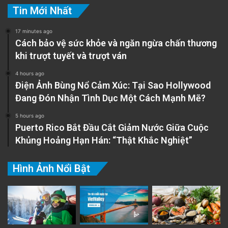
Tin Mới Nhất
17 minutes ago
Cách bảo vệ sức khỏe và ngăn ngừa chấn thương
khi trượt tuyết và trượt ván
4 hours ago
Điện Ảnh Bùng Nổ Cảm Xúc: Tại Sao Hollywood
Đang Đón Nhận Tình Dục Một Cách Mạnh Mẽ?
5 hours ago
Puerto Rico Bắt Đầu Cắt Giảm Nước Giữa Cuộc
Khủng Hoảng Hạn Hán: “Thật Khắc Nghiệt”
Hình Ảnh Nổi Bật