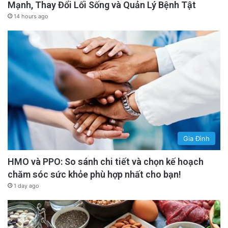
Mạnh, Thay Đổi Lối Sống và Quản Lý Bệnh Tật
14 hours ago
Gia Đình
HMO và PPO: So sánh chi tiết và chọn kế hoạch
chăm sóc sức khỏe phù hợp nhất cho bạn!
1 day ago