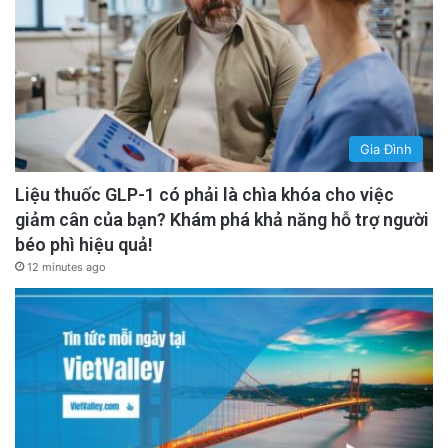
Gia Đình
Liệu thuốc GLP-1 có phải là chìa khóa cho việc
giảm cân của bạn? Khám phá khả năng hỗ trợ người
béo phì hiệu quả!
12 minutes ago