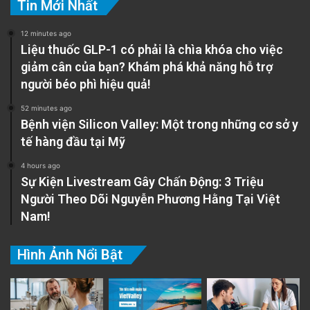
Tin Mới Nhất
12 minutes ago
Liệu thuốc GLP-1 có phải là chìa khóa cho việc
giảm cân của bạn? Khám phá khả năng hỗ trợ
người béo phì hiệu quả!
52 minutes ago
Bệnh viện Silicon Valley: Một trong những cơ sở y
tế hàng đầu tại Mỹ
4 hours ago
Sự Kiện Livestream Gây Chấn Động: 3 Triệu
Người Theo Dõi Nguyễn Phương Hằng Tại Việt
Nam!
Hình Ảnh Nổi Bật