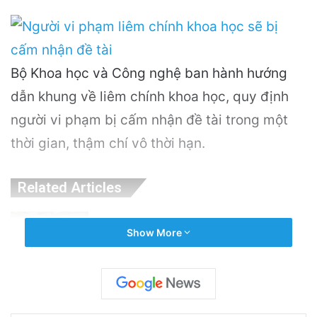
Bộ Khoa học và Công nghệ ban hành hướng
dẫn khung về liêm chính khoa học, quy định
người vi phạm bị cấm nhận đề tài trong một
thời gian, thậm chí vô thời hạn.
Related Articles
Khám Phá Máy Đào Hầm Nổ Đá Đầu Tiên
Show More
Trên Thế Giới: Bước Đột Phá Trong Công
Nghệ Xây Dựng
20 hours ago