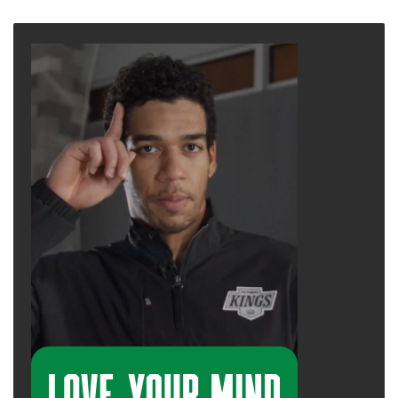
page
page