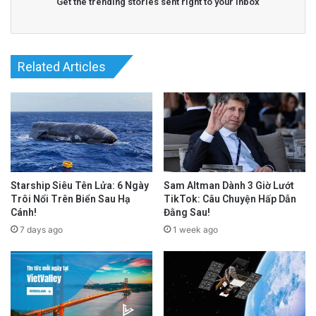
Get the trending stories sent right to your inbox
Related Articles
Starship Siêu Tên Lửa: 6 Ngày
Sam Altman Dành 3 Giờ Lướt
Trôi Nổi Trên Biển Sau Hạ
TikTok: Câu Chuyện Hấp Dẫn
Cánh!
Đằng Sau!
7 days ago
1 week ago