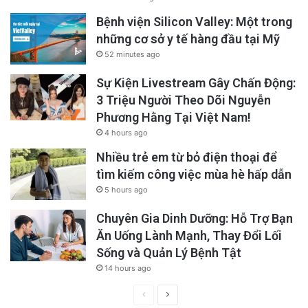
Bệnh viện Silicon Valley: Một trong
những cơ sở y tế hàng đầu tại Mỹ
52 minutes ago
Sự Kiện Livestream Gây Chấn Động:
3 Triệu Người Theo Dõi Nguyễn
Phương Hằng Tại Việt Nam!
4 hours ago
Nhiều trẻ em từ bỏ điện thoại để
tìm kiếm công việc mùa hè hấp dẫn
5 hours ago
Chuyên Gia Dinh Dưỡng: Hỗ Trợ Bạn
Ăn Uống Lành Mạnh, Thay Đổi Lối
Sống và Quản Lý Bệnh Tật
14 hours ago
Previous
Next