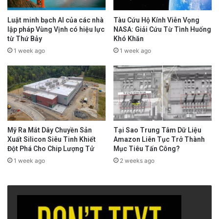
Luật minh bạch AI của các nhà
Tàu Cứu Hộ Kính Viễn Vọng
lập pháp Vùng Vịnh có hiệu lực
NASA: Giải Cứu Từ Tình Huống
từ Thứ Bảy
Khó Khăn
1 week ago
1 week ago
Mỹ Ra Mắt Dây Chuyền Sản
Tại Sao Trung Tâm Dữ Liệu
Xuất Silicon Siêu Tinh Khiết
Amazon Liên Tục Trở Thành
Đột Phá Cho Chip Lượng Tử
Mục Tiêu Tấn Công?
1 week ago
2 weeks ago