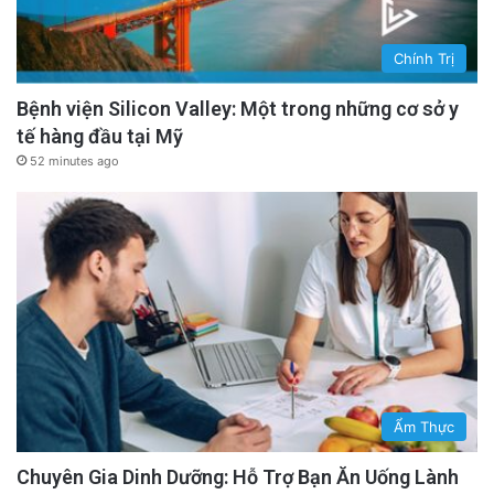
Chính Trị
Bệnh viện Silicon Valley: Một trong những cơ sở y
tế hàng đầu tại Mỹ
52 minutes ago
Ẩm Thực
Chuyên Gia Dinh Dưỡng: Hỗ Trợ Bạn Ăn Uống Lành