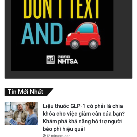
Tin Mới Nhất
Liệu thuốc GLP-1 có phải là chìa
khóa cho việc giảm cân của bạn?
Khám phá khả năng hỗ trợ người
béo phì hiệu quả!
12 minutes ago