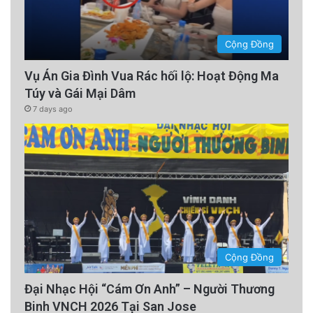
Cộng Đồng
Vụ Án Gia Đình Vua Rác hối lộ: Hoạt Động Ma
Túy và Gái Mại Dâm
7 days ago
Cộng Đồng
Đại Nhạc Hội “Cám Ơn Anh” – Người Thương
Binh VNCH 2026 Tại San Jose