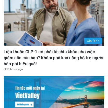
Gia Đình
Liệu thuốc GLP-1 có phải là chìa khóa cho việc
giảm cân của bạn? Khám phá khả năng hỗ trợ người
béo phì hiệu quả!
18 hours ago