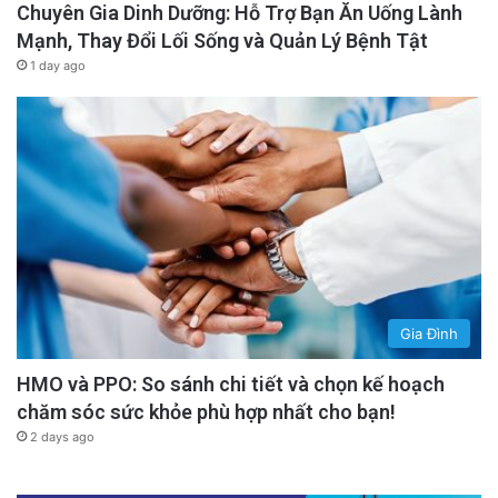
Chuyên Gia Dinh Dưỡng: Hỗ Trợ Bạn Ăn Uống Lành
Mạnh, Thay Đổi Lối Sống và Quản Lý Bệnh Tật
1 day ago
Gia Đình
HMO và PPO: So sánh chi tiết và chọn kế hoạch
chăm sóc sức khỏe phù hợp nhất cho bạn!
2 days ago