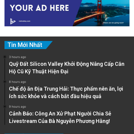
Tin Mới Nhất
3 hours ago
Quỹ Đất Silicon Valley Khởi Động Nâng Cấp Căn
Hộ Cũ Kỹ Thuật Hiện Đại
8 hours ago
Chế độ ăn Địa Trung Hải: Thực phẩm nên ăn, lợi
ích sức khỏe và cách bắt đầu hiệu quả
9 hours ago
Cảnh Báo: Công An Xử Phạt Người Chia Sẻ
Livestream Của Bà Nguyễn Phương Hằng!