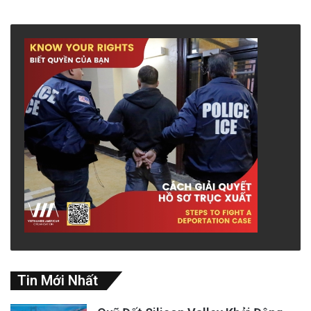
Tin Mới Nhất