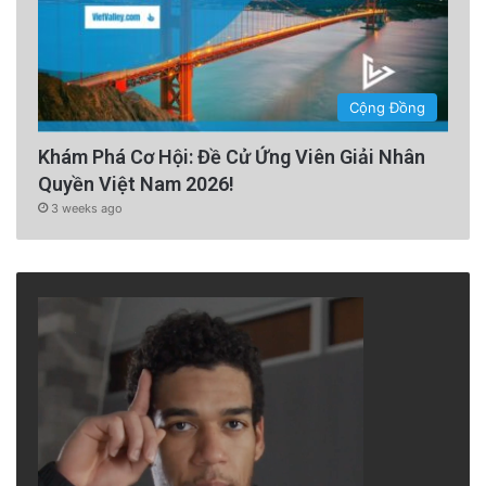
Cộng Đồng
Khám Phá Cơ Hội: Đề Cử Ứng Viên Giải Nhân
Quyền Việt Nam 2026!
3 weeks ago