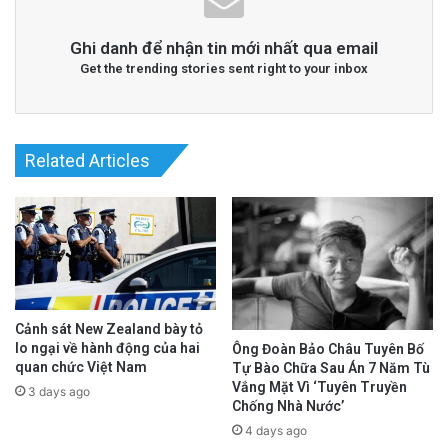
Ghi danh để nhận tin mới nhất qua email
Get the trending stories sent right to your inbox
Related Articles
Cảnh sát New Zealand bày tỏ
lo ngại về hành động của hai
Ông Đoàn Bảo Châu Tuyên Bố
quan chức Việt Nam
Tự Bào Chữa Sau Án 7 Năm Tù
Vắng Mặt Vì ‘Tuyên Truyền
3 days ago
Chống Nhà Nước’
4 days ago