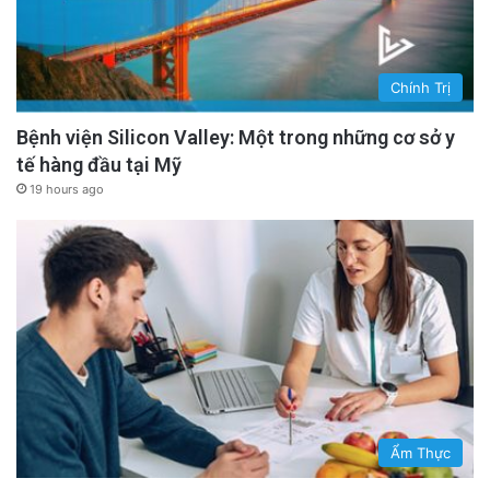
Chính Trị
Bệnh viện Silicon Valley: Một trong những cơ sở y
tế hàng đầu tại Mỹ
19 hours ago
Ẩm Thực