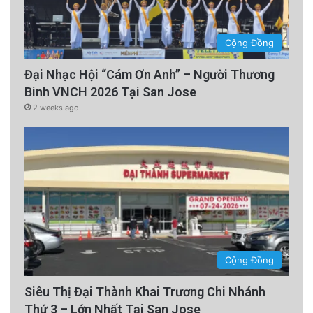
Cộng Đồng
Đại Nhạc Hội “Cám Ơn Anh” – Người Thương
Binh VNCH 2026 Tại San Jose
2 weeks ago
Cộng Đồng
Siêu Thị Đại Thành Khai Trương Chi Nhánh
Thứ 3 – Lớn Nhất Tại San Jose