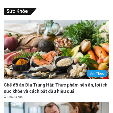
Sức Khỏe
Ẩm Thực
Chế độ ăn Địa Trung Hải: Thực phẩm nên ăn, lợi ích
sức khỏe và cách bắt đầu hiệu quả
8 hours ago