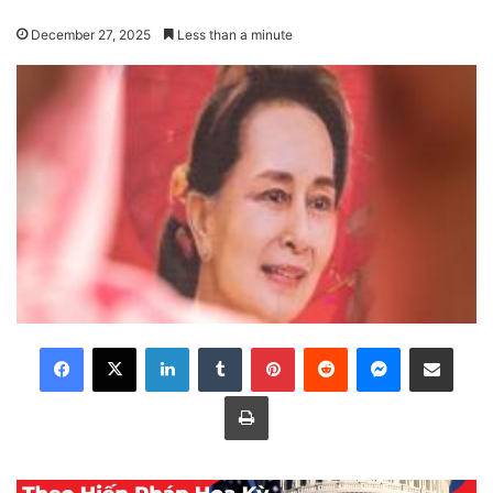
December 27, 2025
Less than a minute
LinkedIn
Tumblr
Pinterest
Reddit
Messenger
Share via Email
Print