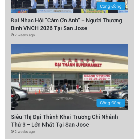
Cộng Đồng
Đại Nhạc Hội “Cám Ơn Anh” – Người Thương
Binh VNCH 2026 Tại San Jose
2 weeks ago
Cộng Đồng
Siêu Thị Đại Thành Khai Trương Chi Nhánh
Thứ 3 – Lớn Nhất Tại San Jose
2 weeks ago