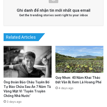
Ghi danh để nhận tin mới nhất qua email
Get the trending stories sent right to your inbox
Related Articles
Quy Nhơn: 40 Năm Khai Thác
Đất Vẫn Bị Xem Là Hoang Phế
Ông Đoàn Bảo Châu Tuyên Bố
Tự Bào Chữa Sau Án 7 Năm Tù
4 days ago
Vắng Mặt Vì ‘Tuyên Truyền
Chống Nhà Nước’
3 days ago