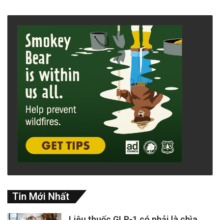
Tin Mới Nhất
Liệu thuốc GLP-1 có phải là chìa