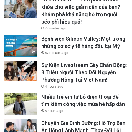
khóa cho việc giảm cân của bạn?
Khám phá khả năng hỗ trợ người
béo phì hiệu quả!
7 minutes ago
Bệnh viện Silicon Valley: Một trong
những cơ sở y tế hàng đầu tại Mỹ
47 minutes ago
Sự Kiện Livestream Gây Chấn Động:
3 Triệu Người Theo Dõi Nguyễn
Phương Hằng Tại Việt Nam!
4 hours ago
Nhiều trẻ em từ bỏ điện thoại để
tìm kiếm công việc mùa hè hấp dẫn
5 hours ago
Chuyên Gia Dinh Dưỡng: Hỗ Trợ Bạn
Ăn Uống Lành Mạnh, Thay Đổi Lối