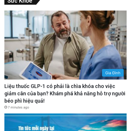
Sức Khỏe
Gia Đình
Liệu thuốc GLP-1 có phải là chìa khóa cho việc
giảm cân của bạn? Khám phá khả năng hỗ trợ người
béo phì hiệu quả!
7 minutes ago