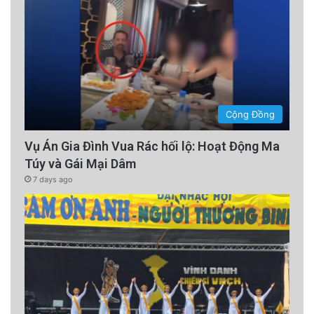
Cộng Đồng
Vụ Án Gia Đình Vua Rác hối lộ: Hoạt Động Ma
Túy và Gái Mại Dâm
7 days ago