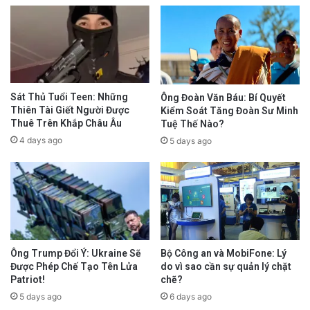
Sát Thủ Tuổi Teen: Những
Ông Đoàn Văn Báu: Bí Quyết
Thiên Tài Giết Người Được
Kiểm Soát Tăng Đoàn Sư Minh
Thuê Trên Khắp Châu Âu
Tuệ Thế Nào?
4 days ago
5 days ago
Ông Trump Đổi Ý: Ukraine Sẽ
Bộ Công an và MobiFone: Lý
Được Phép Chế Tạo Tên Lửa
do vì sao cần sự quản lý chặt
Patriot!
chẽ?
5 days ago
6 days ago