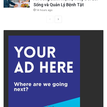
Sống và Quản Lý Bệnh Tật
14 hours ago
Previous
Next
page
page