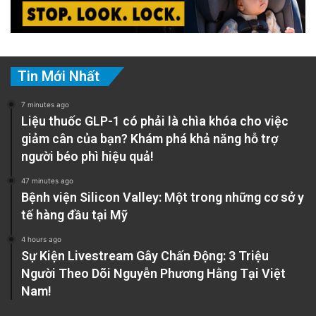
Tin Mới Nhất
7 minutes ago
Liệu thuốc GLP-1 có phải là chìa khóa cho việc
giảm cân của bạn? Khám phá khả năng hỗ trợ
người béo phì hiệu quả!
47 minutes ago
Bệnh viện Silicon Valley: Một trong những cơ sở y
tế hàng đầu tại Mỹ
4 hours ago
Sự Kiện Livestream Gây Chấn Động: 3 Triệu
Người Theo Dõi Nguyễn Phương Hằng Tại Việt
Nam!