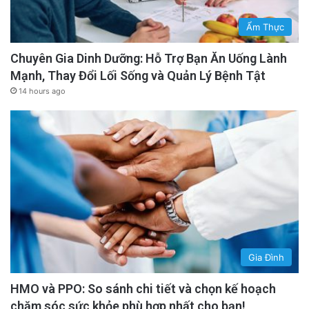
Ẩm Thực
Chuyên Gia Dinh Dưỡng: Hỗ Trợ Bạn Ăn Uống Lành
Mạnh, Thay Đổi Lối Sống và Quản Lý Bệnh Tật
14 hours ago
Gia Đình
HMO và PPO: So sánh chi tiết và chọn kế hoạch
chăm sóc sức khỏe phù hợp nhất cho bạn!