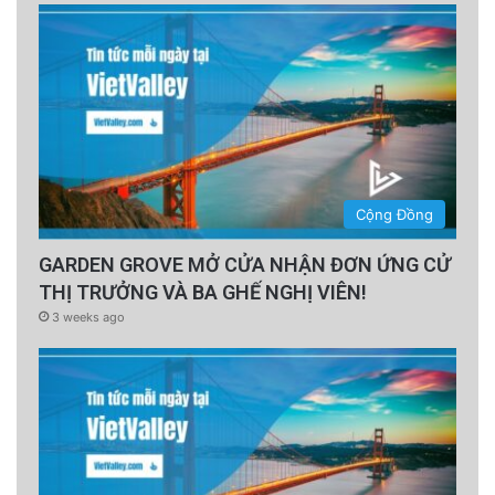
Cộng Đồng
GARDEN GROVE MỞ CỬA NHẬN ĐƠN ỨNG CỬ
THỊ TRƯỞNG VÀ BA GHẾ NGHỊ VIÊN!
3 weeks ago