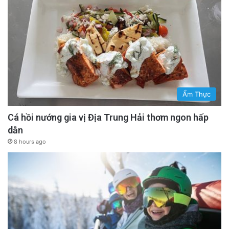
Ẩm Thực
Cá hồi nướng gia vị Địa Trung Hải thơm ngon hấp
dẫn
8 hours ago