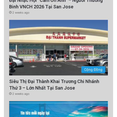
Đại Nhạc Hội “Cám Ơn Anh” – Người Thương
Binh VNCH 2026 Tại San Jose
2 weeks ago
Cộng Đồng
Siêu Thị Đại Thành Khai Trương Chi Nhánh
Thứ 3 – Lớn Nhất Tại San Jose
2 weeks ago