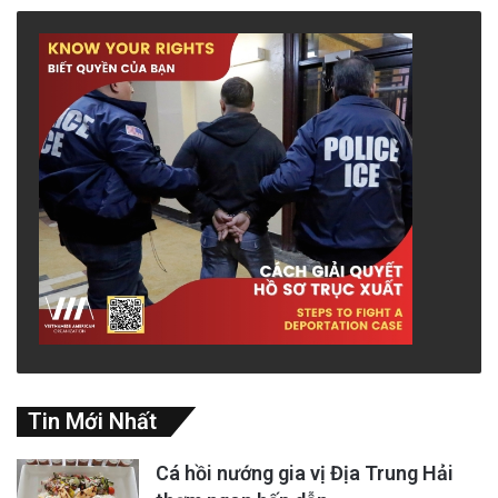
Tin Mới Nhất
Cá hồi nướng gia vị Địa Trung Hải