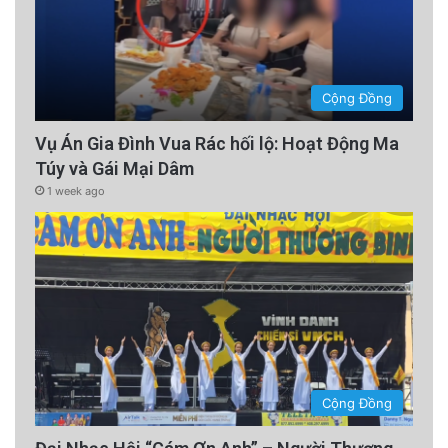
Cộng Đồng
Vụ Án Gia Đình Vua Rác hối lộ: Hoạt Động Ma
Túy và Gái Mại Dâm
1 week ago
Cộng Đồng