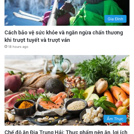
Gia Đình
Cách bảo vệ sức khỏe và ngăn ngừa chấn thương
khi trượt tuyết và trượt ván
18 hours ago
Ẩm Thực
Chế độ ăn Địa Trung Hải: Thực phẩm nên ăn, lợi ích