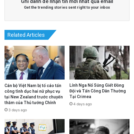
Ghi danh để nhận tin mới nhất qua email
Get the trending stories sent right to your inbox
Related Articles
Lính Nga Nổ Súng Giết Đồng
Cán bộ Việt Nam bị tố cáo tấn
Đội và Tấn Công Dân Thường
công tình dục hai nữ phục vụ
Tại Crimea
tại New Zealand trước chuyến
thăm của Thủ tướng Chính
4 days ago
3 days ago