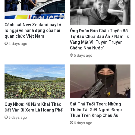
Cảnh sát New Zealand bày tỏ
lo ngại về hành động của hai
Ông Đoàn Bảo Châu Tuyên Bố
quan chức Việt Nam
Tự Bào Chữa Sau Án 7 Năm Tù
Vắng Mặt Vì ‘Tuyên Truyền
4 days ago
Chống Nhà Nước’
5 days ago
Sát Thủ Tuổi Teen: Những
Quy Nhơn: 40 Năm Khai Thác
Thiên Tài Giết Người Được
Đất Vẫn Bị Xem Là Hoang Phế
Thuê Trên Khắp Châu Âu
5 days ago
6 days ago