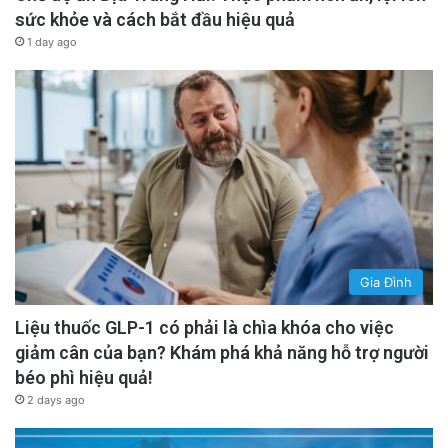
sức khỏe và cách bắt đầu hiệu quả
1 day ago
Gia Đình
Liệu thuốc GLP-1 có phải là chìa khóa cho việc
giảm cân của bạn? Khám phá khả năng hỗ trợ người
béo phì hiệu quả!
2 days ago