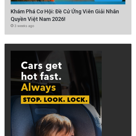
Khám Phá Cơ Hội: Đề Cử Ứng Viên Giải Nhân
Quyền Việt Nam 2026!
3 weeks ago