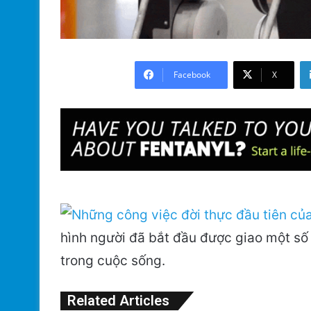
Facebook
X
hình người đã bắt đầu được giao một số 
trong cuộc sống.
Related Articles