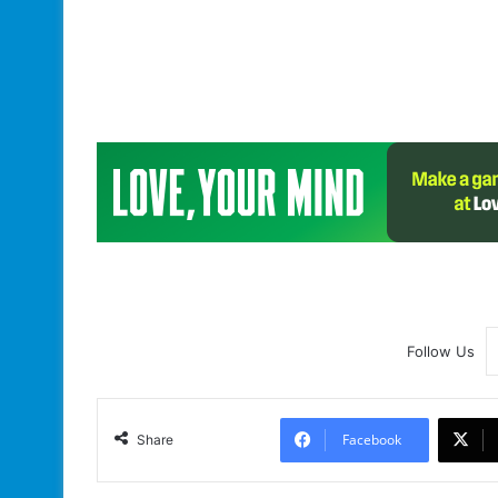
Follow Us
Facebook
Share