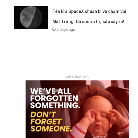
Tên lửa SpaceX chuẩn bị va chạm với
Mặt Trăng: Cú sốc vũ trụ sắp xảy ra!
2 days ago
advertisement