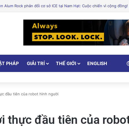
ẬT PHÁP
GIẢI TRÍ
THẾ GIỚI
ENGLISH
ực đầu tiên của robot hình người
 thực đầu tiên của robo