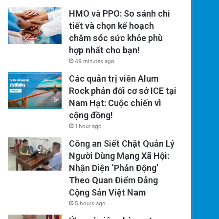
HMO và PPO: So sánh chi
tiết và chọn kế hoạch
chăm sóc sức khỏe phù
hợp nhất cho bạn!
49 minutes ago
Các quản trị viên Alum
Rock phản đối cơ sở ICE tại
Nam Hạt: Cuộc chiến vì
cộng đồng!
1 hour ago
Công an Siết Chặt Quản Lý
Người Dùng Mạng Xã Hội:
Nhận Diện ‘Phản Động’
Theo Quan Điểm Đảng
Cộng Sản Việt Nam
5 hours ago