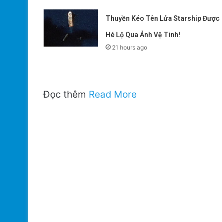
Thuyền Kéo Tên Lửa Starship Được
Hé Lộ Qua Ảnh Vệ Tinh!
21 hours ago
Đọc thêm
Read More