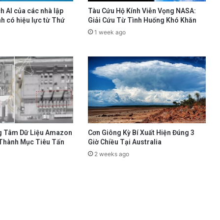
h AI của các nhà lập
Tàu Cứu Hộ Kính Viễn Vọng NASA:
h có hiệu lực từ Thứ
Giải Cứu Từ Tình Huống Khó Khăn
1 week ago
g Tâm Dữ Liệu Amazon
Cơn Giông Kỳ Bí Xuất Hiện Đúng 3
 Thành Mục Tiêu Tấn
Giờ Chiều Tại Australia
2 weeks ago