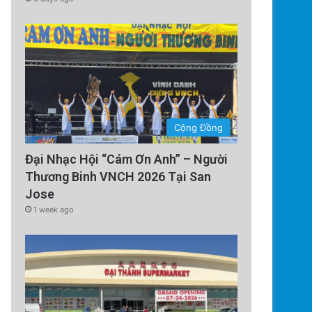
Cộng Đồng
Đại Nhạc Hội “Cám Ơn Anh” – Người
Thương Binh VNCH 2026 Tại San
Jose
1 week ago