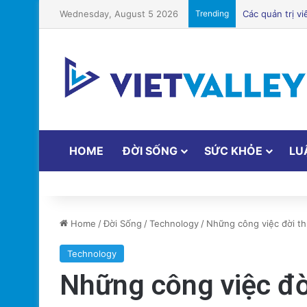
Wednesday, August 5 2026
Trending
HOME
ĐỜI SỐNG
SỨC KHỎE
LU
Home
/
Đời Sống
/
Technology
/
Những công việc đời th
Technology
Những công việc đời