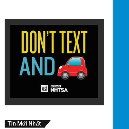
Tin Mới Nhất