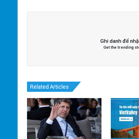
Ghi danh để nhậ
Get the trending st
Related Articles