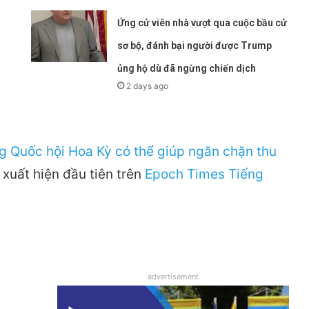
Ứng cử viên nhà vượt qua cuộc bầu cử
sơ bộ, đánh bại người được Trump
ủng hộ dù đã ngừng chiến dịch
2 days ago
g Quốc hội Hoa Kỳ có thể giúp ngăn chặn thu
xuất hiện đầu tiên trên
Epoch Times Tiếng
advertisement