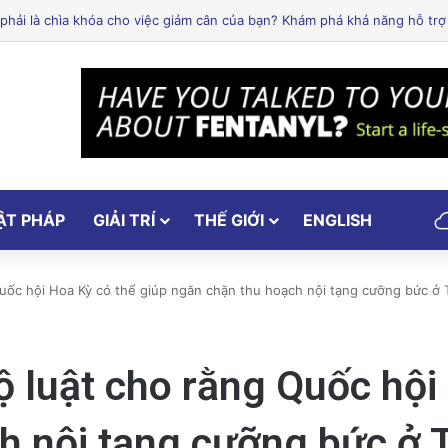
lley: Một trong những cơ sở y tế hàng đầu tại Mỹ
ẬT PHÁP
GIẢI TRÍ
THẾ GIỚI
ENGLISH
uốc hội Hoa Kỳ có thể giúp ngăn chặn thu hoạch nội tạng cưỡng bức ở
 luật cho rằng Quốc hội 
h nội tạng cưỡng bức ở 