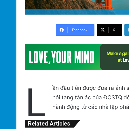
Facebook
X
L
ần đầu tiên được đưa ra ánh 
nội tạng tàn ác của ĐCSTQ đố
hành động từ các nhà lập phá
Related Articles