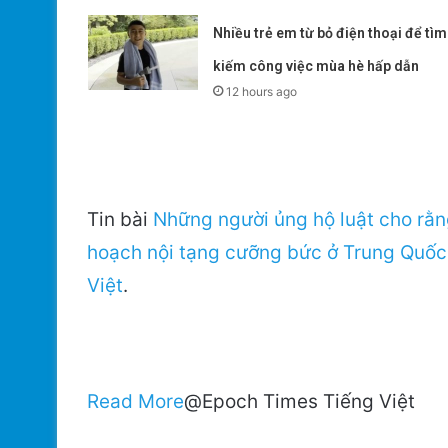
Nhiều trẻ em từ bỏ điện thoại để tìm
kiếm công việc mùa hè hấp dẫn
12 hours ago
Tin bài
Những người ủng hộ luật cho rằn
hoạch nội tạng cưỡng bức ở Trung Quốc
Việt
.
Read More
@Epoch Times Tiếng Việt