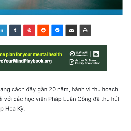
LinkedIn
Tumblr
Pinterest
Reddit
Messenger
Share via Email
Print
sáng cách đây gần 20 năm, hành vi thu hoạch
i với các học viên Pháp Luân Công đã thu hút
p Hoa Kỳ.