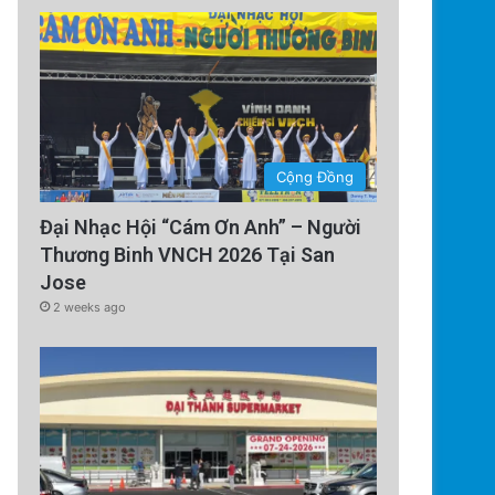
Cộng Đồng
Đại Nhạc Hội “Cám Ơn Anh” – Người
Thương Binh VNCH 2026 Tại San
Jose
2 weeks ago