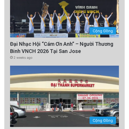
Cộng Đồng
Đại Nhạc Hội “Cám Ơn Anh” – Người Thương
Binh VNCH 2026 Tại San Jose
2 weeks ago
Cộng Đồng