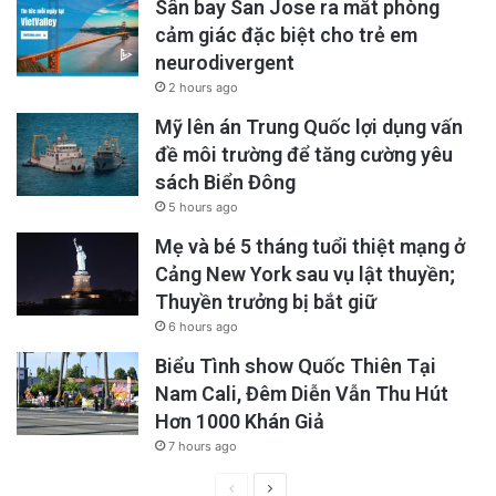
Sân bay San Jose ra mắt phòng
cảm giác đặc biệt cho trẻ em
neurodivergent
2 hours ago
Mỹ lên án Trung Quốc lợi dụng vấn
đề môi trường để tăng cường yêu
sách Biển Đông
5 hours ago
Mẹ và bé 5 tháng tuổi thiệt mạng ở
Cảng New York sau vụ lật thuyền;
Thuyền trưởng bị bắt giữ
6 hours ago
Biểu Tình show Quốc Thiên Tại
Nam Cali, Đêm Diễn Vẫn Thu Hút
Hơn 1000 Khán Giả
7 hours ago
Previous
Next