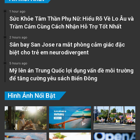
1 hour ago
Sức Khỏe Tâm Thần Phụ Nữ: Hiểu Rõ Về Lo Âu và
Trầm Cảm Cùng Cách Nhận Hỗ Trợ Tốt Nhất
2 hours ago
Sân bay San Jose ra mắt phòng cảm giác đặc
biệt cho trẻ em neurodivergent
5 hours ago
Mỹ lên án Trung Quốc lợi dụng vấn đề môi trường
để tăng cường yêu sách Biển Đông
Hình Ảnh Nổi Bật