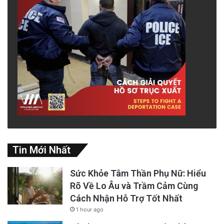
Tin Mới Nhất
Sức Khỏe Tâm Thần Phụ Nữ: Hiểu
Rõ Về Lo Âu và Trầm Cảm Cùng
Cách Nhận Hỗ Trợ Tốt Nhất
1 hour ago