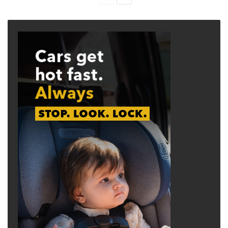
page
page