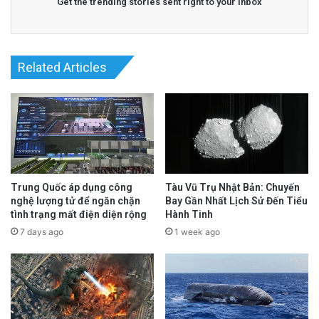
Get the trending stories sent right to your inbox
Related Articles
Trung Quốc áp dụng công
Tàu Vũ Trụ Nhật Bản: Chuyến
nghệ lượng tử để ngăn chặn
Bay Gần Nhất Lịch Sử Đến Tiểu
tình trạng mất điện diện rộng
Hành Tinh
7 days ago
1 week ago