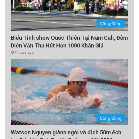
Cộng Đồng
Biểu Tình show Quốc Thiên Tại Nam Cali, Đêm
Diễn Vẫn Thu Hút Hơn 1000 Khán Giả
7 hours ago
Cộng Đồng
Watson Nguyen giành ngôi vô địch 50m ếch