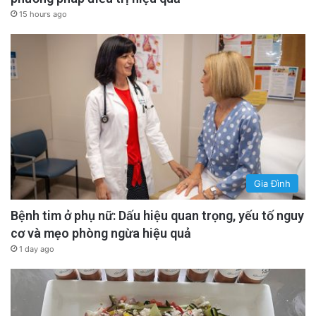
15 hours ago
Gia Đình
Bệnh tim ở phụ nữ: Dấu hiệu quan trọng, yếu tố nguy
cơ và mẹo phòng ngừa hiệu quả
1 day ago