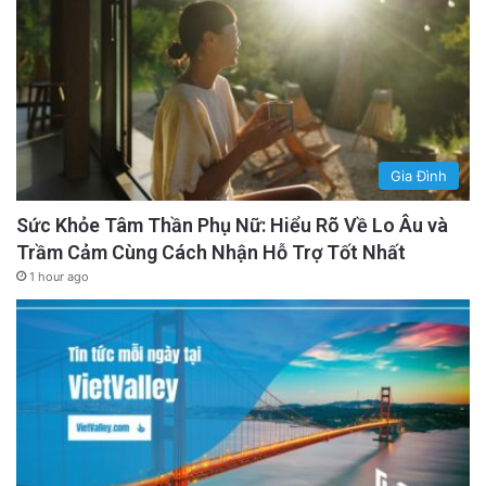
Gia Đình
Sức Khỏe Tâm Thần Phụ Nữ: Hiểu Rõ Về Lo Âu và
Trầm Cảm Cùng Cách Nhận Hỗ Trợ Tốt Nhất
1 hour ago