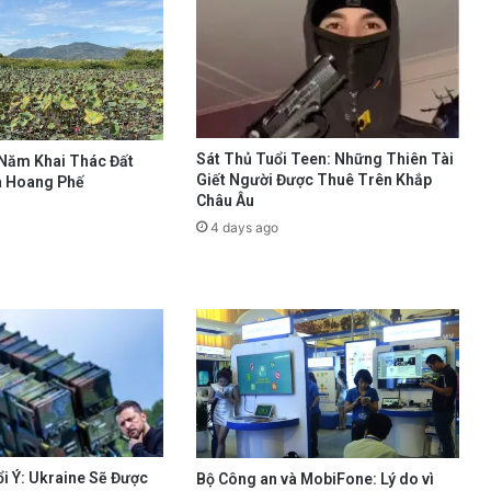
Sát Thủ Tuổi Teen: Những Thiên Tài
 Năm Khai Thác Đất
Giết Người Được Thuê Trên Khắp
à Hoang Phế
Châu Âu
4 days ago
i Ý: Ukraine Sẽ Được
Bộ Công an và MobiFone: Lý do vì