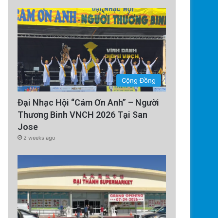
Cộng Đồng
Đại Nhạc Hội “Cám Ơn Anh” – Người
Thương Binh VNCH 2026 Tại San
Jose
2 weeks ago