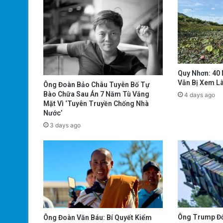
Quy Nhơn: 40
Vẫn Bị Xem L
Ông Đoàn Bảo Châu Tuyên Bố Tự
Bào Chữa Sau Án 7 Năm Tù Vắng
4 days ago
Mặt Vì ‘Tuyên Truyền Chống Nhà
Nước’
3 days ago
Ông Trump Đổ
Ông Đoàn Văn Báu: Bí Quyết Kiểm