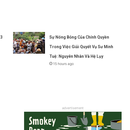
 3
Sự Nóng Bỏng Của Chính Quyền
Trong Việc Giải Quyết Vụ Sư Minh
Tuệ: Nguyên Nhân Và Hệ Lụy
15 hours ago
advertisement