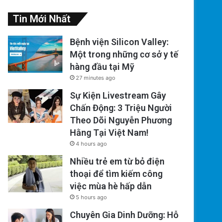
Tin Mới Nhất
Bệnh viện Silicon Valley:
Một trong những cơ sở y tế
hàng đầu tại Mỹ
27 minutes ago
Sự Kiện Livestream Gây
Chấn Động: 3 Triệu Người
Theo Dõi Nguyễn Phương
Hằng Tại Việt Nam!
4 hours ago
Nhiều trẻ em từ bỏ điện
thoại để tìm kiếm công
việc mùa hè hấp dẫn
5 hours ago
Chuyên Gia Dinh Dưỡng: Hỗ