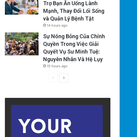
Trợ Bạn Ăn Uống Lành
Mạnh, Thay Đổi Lối Sống
và Quản Lý Bệnh Tật
14 hours ago
Sự Nóng Bỏng Của Chính
Quyền Trong Việc Giải
Quyết Vụ Sư Minh Tuệ:
Nguyên Nhân Và Hệ Lụy
15 hours ago
Previous
Next
page
page