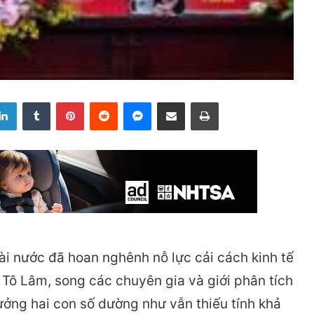
LinkedIn
Tumblr
Pinterest
Reddit
Messenger
Share via Email
Print
ài nước đã hoan nghênh nỗ lực cải cách kinh tế
Tô Lâm, song các chuyên gia và giới phân tích
ưởng hai con số dường như vẫn thiếu tính khả