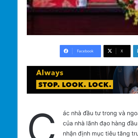
Facebook
X
C
ác nhà đầu tư trong và ngo
của nhà lãnh đạo hàng đầu 
nhận định mục tiêu tăng tr