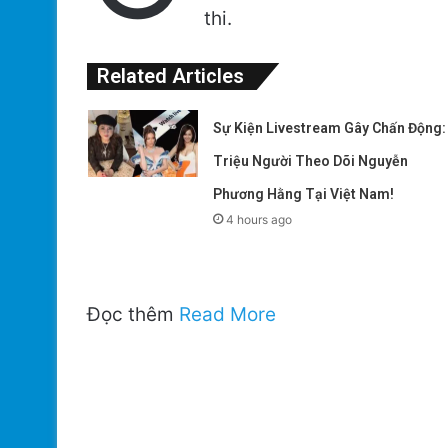
thi.
Related Articles
Sự Kiện Livestream Gây Chấn Động:
Triệu Người Theo Dõi Nguyễn
Phương Hằng Tại Việt Nam!
4 hours ago
Đọc thêm
Read More