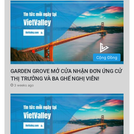
Cộng Đồng
GARDEN GROVE MỞ CỬA NHẬN ĐƠN ỨNG CỬ
THỊ TRƯỞNG VÀ BA GHẾ NGHỊ VIÊN!
3 weeks ago