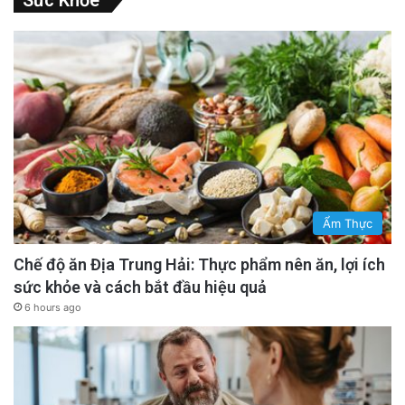
Sức Khỏe
Ẩm Thực
Chế độ ăn Địa Trung Hải: Thực phẩm nên ăn, lợi ích
sức khỏe và cách bắt đầu hiệu quả
6 hours ago