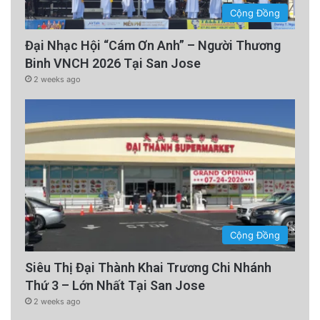
Cộng Đồng
Đại Nhạc Hội “Cám Ơn Anh” – Người Thương
Binh VNCH 2026 Tại San Jose
2 weeks ago
Cộng Đồng
Siêu Thị Đại Thành Khai Trương Chi Nhánh
Thứ 3 – Lớn Nhất Tại San Jose
2 weeks ago