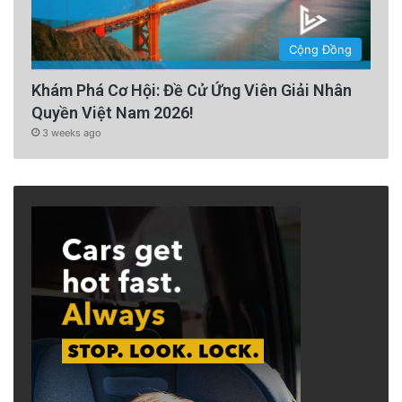
Cộng Đồng
Khám Phá Cơ Hội: Đề Cử Ứng Viên Giải Nhân
Quyền Việt Nam 2026!
3 weeks ago