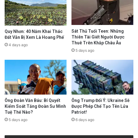
Sát Thủ Tuổi Teen: Những
Quy Nhơn: 40 Năm Khai Thác
Thiên Tài Giết Người Được
Đất Vẫn Bị Xem Là Hoang Phế
Thuê Trên Khắp Châu Âu
4 days ago
5 days ago
Ông Trump Đổi Ý: Ukraine Sẽ
Ông Đoàn Văn Báu: Bí Quyết
Được Phép Chế Tạo Tên Lửa
Kiểm Soát Tăng Đoàn Sư Minh
Patriot!
Tuệ Thế Nào?
6 days ago
5 days ago