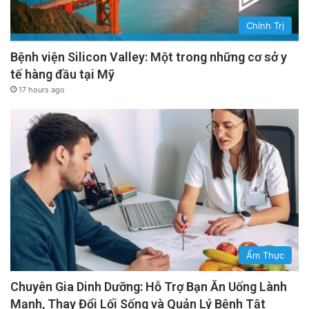
Chính Trị
Bệnh viện Silicon Valley: Một trong những cơ sở y
tế hàng đầu tại Mỹ
17 hours ago
Ẩm Thực
Chuyên Gia Dinh Dưỡng: Hỗ Trợ Bạn Ăn Uống Lành
Mạnh, Thay Đổi Lối Sống và Quản Lý Bệnh Tật