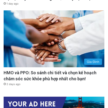
1 day ago
Gia Đình
HMO và PPO: So sánh chi tiết và chọn kế hoạch
chăm sóc sức khỏe phù hợp nhất cho bạn!
2 days ago