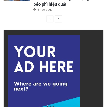
béo phì hiệu quả!
16 hours ago
Previous
Next
page
page