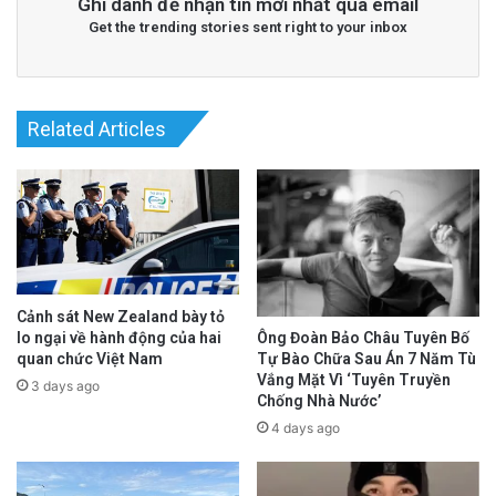
Ghi danh để nhận tin mới nhất qua email
Get the trending stories sent right to your inbox
Related Articles
Cảnh sát New Zealand bày tỏ
lo ngại về hành động của hai
Ông Đoàn Bảo Châu Tuyên Bố
quan chức Việt Nam
Tự Bào Chữa Sau Án 7 Năm Tù
Vắng Mặt Vì ‘Tuyên Truyền
3 days ago
Chống Nhà Nước’
4 days ago