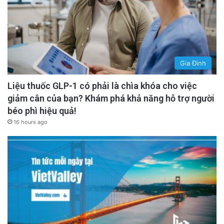
Gia Đình
Liệu thuốc GLP-1 có phải là chìa khóa cho việc
giảm cân của bạn? Khám phá khả năng hỗ trợ người
béo phì hiệu quả!
16 hours ago