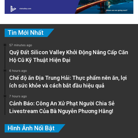
Tin Mới Nhất
57 minutes ago
Quỹ Đất Silicon Valley Khởi Động Nâng Cấp Căn
Hộ Cũ Kỹ Thuật Hiện Đại
6 hours ago
Chế độ ăn Địa Trung Hải: Thực phẩm nên ăn, lợi
ích sức khỏe và cách bắt đầu hiệu quả
7 hours ago
Cảnh Báo: Công An Xử Phạt Người Chia Sẻ
Livestream Của Bà Nguyễn Phương Hằng!
Hình Ảnh Nổi Bật