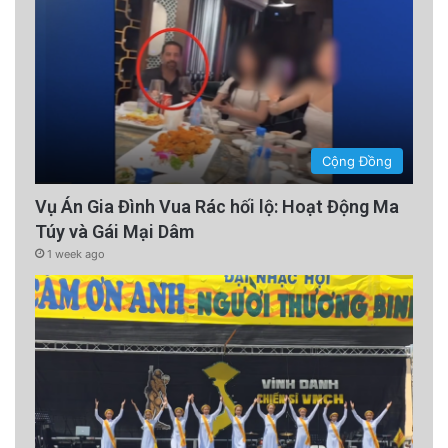
Cộng Đồng
Vụ Án Gia Đình Vua Rác hối lộ: Hoạt Động Ma
Túy và Gái Mại Dâm
1 week ago