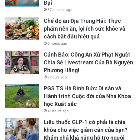
Đại
57 minutes ago
Chế độ ăn Địa Trung Hải: Thực
phẩm nên ăn, lợi ích sức khỏe và
cách bắt đầu hiệu quả
6 hours ago
Cảnh Báo: Công An Xử Phạt Người
Chia Sẻ Livestream Của Bà Nguyễn
Phương Hằng!
7 hours ago
PGS.TS Hà Đình Đức: Di sản và
Hành trình Cuộc đời của Nhà Khoa
học Xuất sắc
13 hours ago
Liệu thuốc GLP-1 có phải là chìa
khóa cho việc giảm cân của bạn?
Khám phá khả năng hỗ trợ người