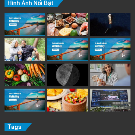
Hình Ảnh Nổi Bật
Tags