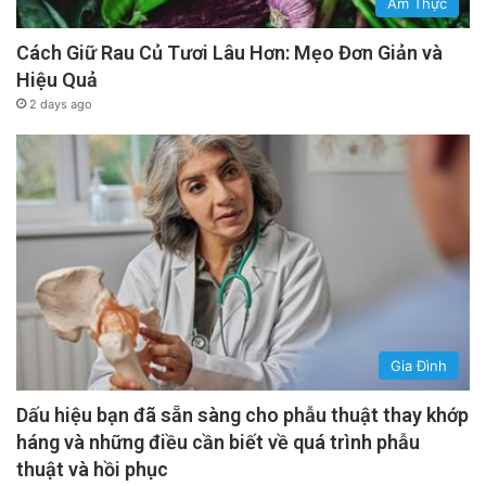
Ẩm Thực
Cách Giữ Rau Củ Tươi Lâu Hơn: Mẹo Đơn Giản và
Hiệu Quả
2 days ago
Gia Đình
Dấu hiệu bạn đã sẵn sàng cho phẫu thuật thay khớp
háng và những điều cần biết về quá trình phẫu
thuật và hồi phục