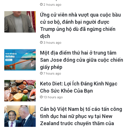
2 hours ago
Ứng cử viên nhà vượt qua cuộc bầu
cử sơ bộ, đánh bại người được
Trump ủng hộ dù đã ngừng chiến
dịch
3 hours ago
Một địa điểm thứ hai ở trung tâm
San Jose đóng cửa giữa cuộc chiến
giấy phép
7 hours ago
Keto Diet: Lợi Ích Đáng Kinh Ngạc
Cho Sức Khỏe Của Bạn
13 hours ago
Cán bộ Việt Nam bị tố cáo tấn công
tình dục hai nữ phục vụ tại New
Zealand trước chuyến thăm của