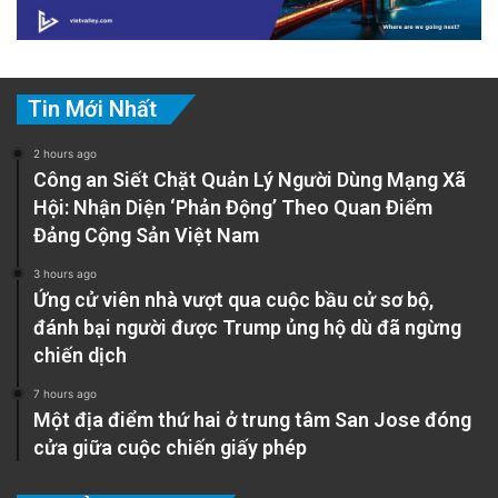
Tin Mới Nhất
2 hours ago
Công an Siết Chặt Quản Lý Người Dùng Mạng Xã
Hội: Nhận Diện ‘Phản Động’ Theo Quan Điểm
Đảng Cộng Sản Việt Nam
3 hours ago
Ứng cử viên nhà vượt qua cuộc bầu cử sơ bộ,
đánh bại người được Trump ủng hộ dù đã ngừng
chiến dịch
7 hours ago
Một địa điểm thứ hai ở trung tâm San Jose đóng
cửa giữa cuộc chiến giấy phép