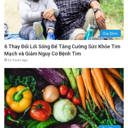
Gia Đình
6 Thay Đổi Lối Sống Để Tăng Cường Sức Khỏe Tim
Mạch và Giảm Nguy Cơ Bệnh Tim
22 hours ago