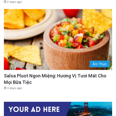
2 days ago
Ẩm Thực
Salsa Pluot Ngon Miệng: Hương Vị Tươi Mát Cho
Mọi Bữa Tiệc
3 days ago