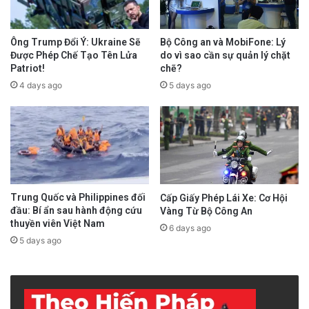
Ông Trump Đổi Ý: Ukraine Sẽ
Bộ Công an và MobiFone: Lý
Được Phép Chế Tạo Tên Lửa
do vì sao cần sự quản lý chặt
Patriot!
chẽ?
4 days ago
5 days ago
Trung Quốc và Philippines đối
Cấp Giấy Phép Lái Xe: Cơ Hội
đầu: Bí ẩn sau hành động cứu
Vàng Từ Bộ Công An
thuyền viên Việt Nam
6 days ago
5 days ago