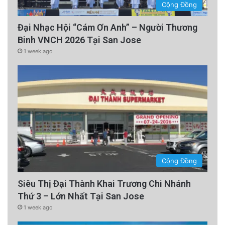
Cộng Đồng
Đại Nhạc Hội “Cám Ơn Anh” – Người Thương
Binh VNCH 2026 Tại San Jose
1 week ago
Cộng Đồng
Siêu Thị Đại Thành Khai Trương Chi Nhánh
Thứ 3 – Lớn Nhất Tại San Jose
1 week ago