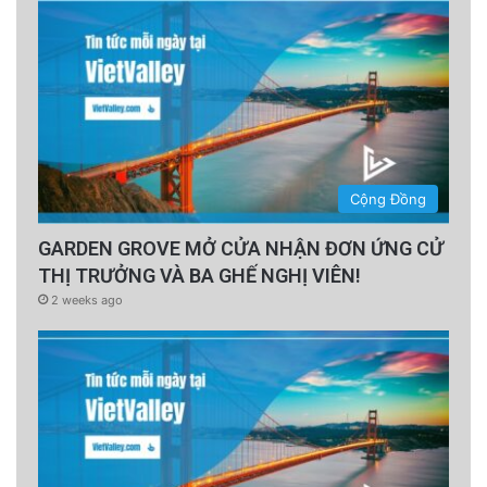
Cộng Đồng
GARDEN GROVE MỞ CỬA NHẬN ĐƠN ỨNG CỬ
THỊ TRƯỞNG VÀ BA GHẾ NGHỊ VIÊN!
2 weeks ago