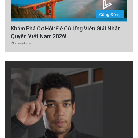
Cộng Đồng
Khám Phá Cơ Hội: Đề Cử Ứng Viên Giải Nhân
Quyền Việt Nam 2026!
2 weeks ago