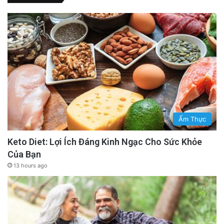
Ẩm Thực
Keto Diet: Lợi Ích Đáng Kinh Ngạc Cho Sức Khỏe
Của Bạn
13 hours ago