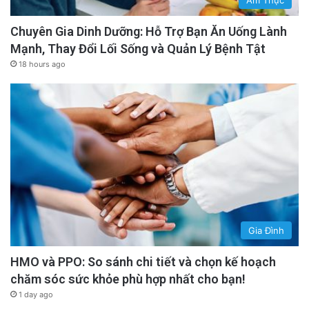
Chuyên Gia Dinh Dưỡng: Hỗ Trợ Bạn Ăn Uống Lành
Mạnh, Thay Đổi Lối Sống và Quản Lý Bệnh Tật
18 hours ago
Gia Đình
HMO và PPO: So sánh chi tiết và chọn kế hoạch
chăm sóc sức khỏe phù hợp nhất cho bạn!
1 day ago