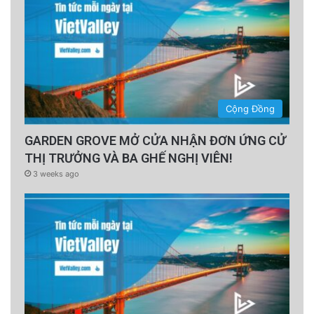
Cộng Đồng
GARDEN GROVE MỞ CỬA NHẬN ĐƠN ỨNG CỬ
THỊ TRƯỞNG VÀ BA GHẾ NGHỊ VIÊN!
3 weeks ago