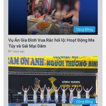
Cộng Đồng
Vụ Án Gia Đình Vua Rác hối lộ: Hoạt Động Ma
Túy và Gái Mại Dâm
7 days ago
Cộng Đồng