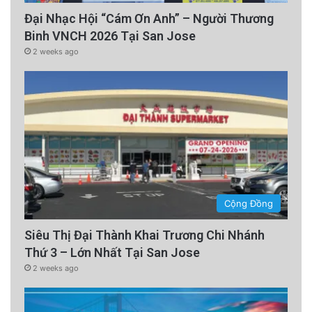
Đại Nhạc Hội “Cám Ơn Anh” – Người Thương
Binh VNCH 2026 Tại San Jose
2 weeks ago
Cộng Đồng
Siêu Thị Đại Thành Khai Trương Chi Nhánh
Thứ 3 – Lớn Nhất Tại San Jose
2 weeks ago