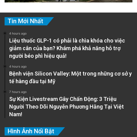
Tin Mới Nhất
4 hours ago
Liệu thuốc GLP-1 có phải là chìa khóa cho việc
giảm cân của bạn? Khám phá khả năng hỗ trợ
người béo phì hiệu quả!
4 hours ago
Bệnh viện Silicon Valley: Một trong những cơ sở y
tế hàng đầu tại Mỹ
7 hours ago
Sự Kiện Livestream Gây Chấn Động: 3 Triệu
Người Theo Dõi Nguyễn Phương Hằng Tại Việt
Nam!
Hình Ảnh Nổi Bật