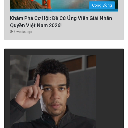
Cộng Đồng
Khám Phá Cơ Hội: Đề Cử Ứng Viên Giải Nhân
Quyền Việt Nam 2026!
3 weeks ago