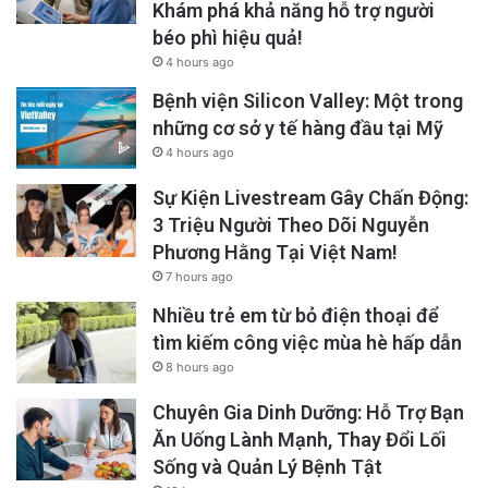
Khám phá khả năng hỗ trợ người
béo phì hiệu quả!
4 hours ago
Bệnh viện Silicon Valley: Một trong
những cơ sở y tế hàng đầu tại Mỹ
4 hours ago
Sự Kiện Livestream Gây Chấn Động:
3 Triệu Người Theo Dõi Nguyễn
Phương Hằng Tại Việt Nam!
7 hours ago
Nhiều trẻ em từ bỏ điện thoại để
tìm kiếm công việc mùa hè hấp dẫn
8 hours ago
Chuyên Gia Dinh Dưỡng: Hỗ Trợ Bạn
Ăn Uống Lành Mạnh, Thay Đổi Lối
Sống và Quản Lý Bệnh Tật