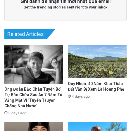
Ghi danh để nhận tin mới nhất qua email
Get the trending stories sent right to your inbox
Related Articles
Quy Nhơn: 40 Năm Khai Thác
Đất Vẫn Bị Xem Là Hoang Phế
Ông Đoàn Bảo Châu Tuyên Bố
Tự Bào Chữa Sau Án 7 Năm Tù
4 days ago
Vắng Mặt Vì ‘Tuyên Truyền
Chống Nhà Nước’
3 days ago