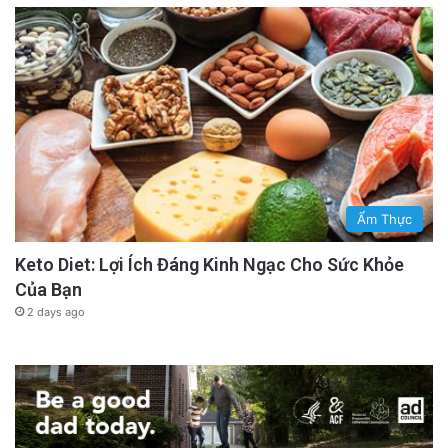
Ẩm Thực
Keto Diet: Lợi Ích Đáng Kinh Ngạc Cho Sức Khỏe
Của Bạn
2 days ago