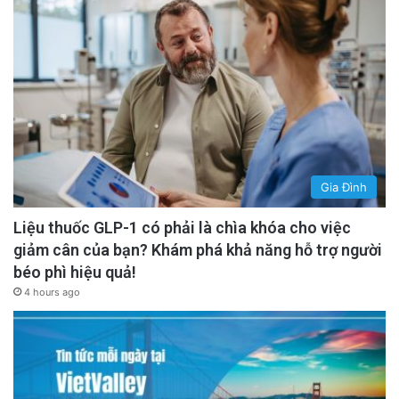
Gia Đình
Liệu thuốc GLP-1 có phải là chìa khóa cho việc
giảm cân của bạn? Khám phá khả năng hỗ trợ người
béo phì hiệu quả!
4 hours ago