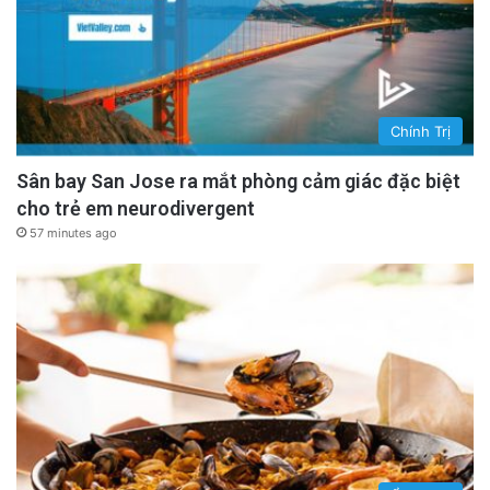
Chính Trị
Sân bay San Jose ra mắt phòng cảm giác đặc biệt
cho trẻ em neurodivergent
57 minutes ago