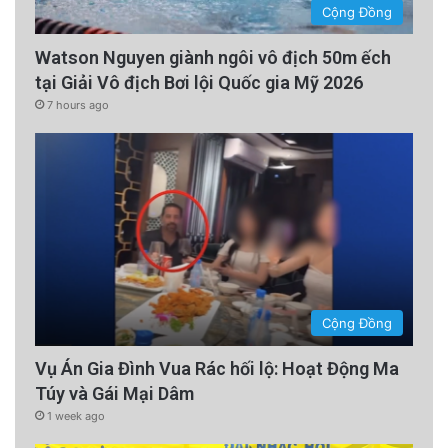
Cộng Đồng
Watson Nguyen giành ngôi vô địch 50m ếch
tại Giải Vô địch Bơi lội Quốc gia Mỹ 2026
7 hours ago
Cộng Đồng
Vụ Án Gia Đình Vua Rác hối lộ: Hoạt Động Ma
Túy và Gái Mại Dâm
1 week ago