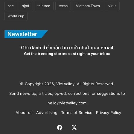
sec
sjpd
teletron
texas
Vietnam Town
virus
world cup
Newsletter
Ghi danh để nhận tin mới nhất qua email
Get the trending stories sent right to your inbox
© Copyright 2026, VietValley. All Rights Reserved.
Send news tip, articles, op-ed, corrections, or suggestions to
hello@vietvalley.com
About us
Advertising
Terms of Service
Privacy Policy
Facebook
X