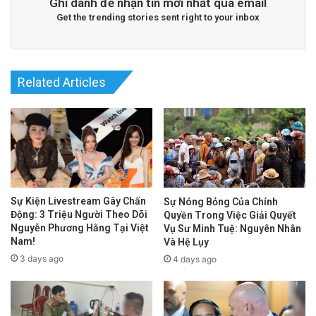
Ghi danh để nhận tin mới nhất qua email
Get the trending stories sent right to your inbox
Related Articles
Sự Kiện Livestream Gây Chấn
Sự Nóng Bỏng Của Chính
Động: 3 Triệu Người Theo Dõi
Quyền Trong Việc Giải Quyết
Nguyễn Phương Hằng Tại Việt
Vụ Sư Minh Tuệ: Nguyên Nhân
Nam!
Và Hệ Lụy
3 days ago
4 days ago