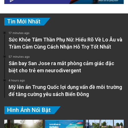
Tin Mới Nhất
17 minutes ago
Sức Khỏe Tâm Thần Phụ Nữ: Hiểu Rõ Về Lo Âu và
Trầm Cảm Cùng Cách Nhận Hỗ Trợ Tốt Nhất
57 minutes ago
Sân bay San Jose ra mắt phòng cảm giác đặc
biệt cho trẻ em neurodivergent
4 hours ago
Mỹ lên án Trung Quốc lợi dụng vấn đề môi trường
để tăng cường yêu sách Biển Đông
Hình Ảnh Nổi Bật