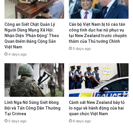
Công an Siết Chặt Quản Lý
Cán bộ Việt Nam bị tố cáo tấn
Người Dùng Mạng Xã Hội:
công tình dục hai nữ phục vụ
Nhận Diện ‘Phản Động’ Theo
tại New Zealand trước chuyến
Quan Điểm Đảng Cộng Sản
thăm của Thủ tướng Chính
Việt Nam
5 days ago
4 days ago
Lính Nga Nổ Súng Giết Đồng
Cảnh sát New Zealand bày tỏ
Đội và Tấn Công Dân Thường
lo ngại về hành động của hai
Tại Crimea
quan chức Việt Nam
5 days ago
6 days ago