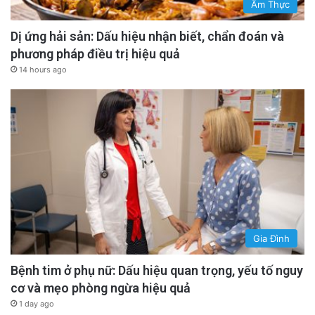
Ẩm Thực
Dị ứng hải sản: Dấu hiệu nhận biết, chẩn đoán và
phương pháp điều trị hiệu quả
14 hours ago
Gia Đình
Bệnh tim ở phụ nữ: Dấu hiệu quan trọng, yếu tố nguy
cơ và mẹo phòng ngừa hiệu quả
1 day ago