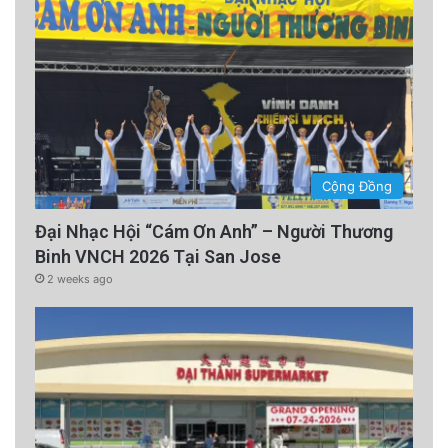
Cộng Đồng
Đại Nhạc Hội “Cám Ơn Anh” – Người Thương
Binh VNCH 2026 Tại San Jose
2 weeks ago