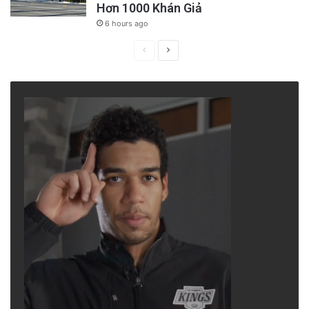
Hơn 1000 Khán Giả
6 hours ago
Previous
Next
page
page