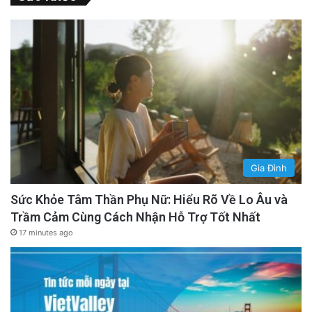
Gia Đình
Sức Khỏe Tâm Thần Phụ Nữ: Hiểu Rõ Về Lo Âu và
Trầm Cảm Cùng Cách Nhận Hỗ Trợ Tốt Nhất
17 minutes ago