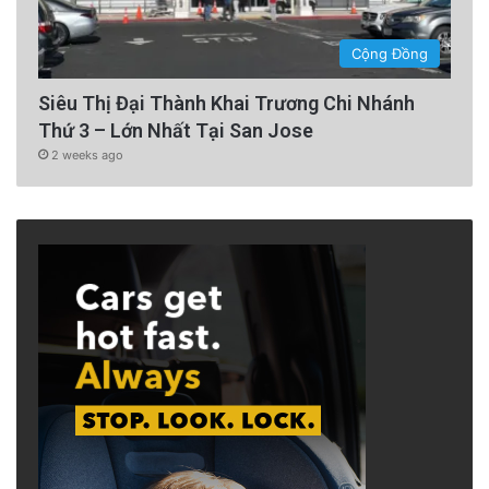
Cộng Đồng
Siêu Thị Đại Thành Khai Trương Chi Nhánh
Thứ 3 – Lớn Nhất Tại San Jose
2 weeks ago