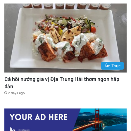
Ẩm Thực
Cá hồi nướng gia vị Địa Trung Hải thơm ngon hấp
dẫn
2 days ago