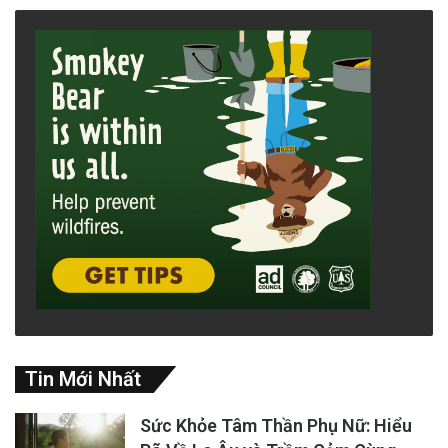
Tin Mới Nhất
Sức Khỏe Tâm Thần Phụ Nữ: Hiểu