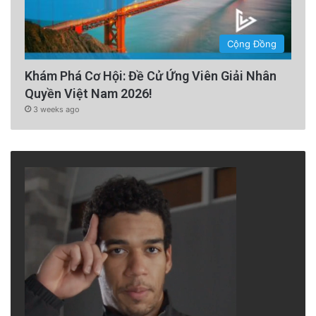
Cộng Đồng
Khám Phá Cơ Hội: Đề Cử Ứng Viên Giải Nhân
Quyền Việt Nam 2026!
3 weeks ago