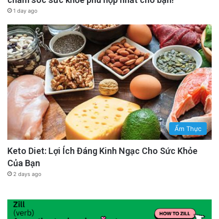
1 day ago
Ẩm Thực
Keto Diet: Lợi Ích Đáng Kinh Ngạc Cho Sức Khỏe
Của Bạn
2 days ago