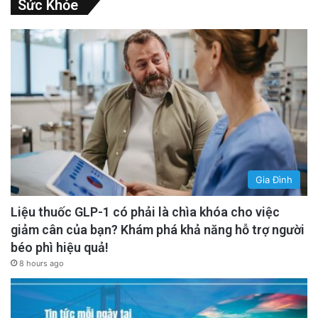
Sức Khỏe
Gia Đình
Liệu thuốc GLP-1 có phải là chìa khóa cho việc
giảm cân của bạn? Khám phá khả năng hỗ trợ người
béo phì hiệu quả!
8 hours ago