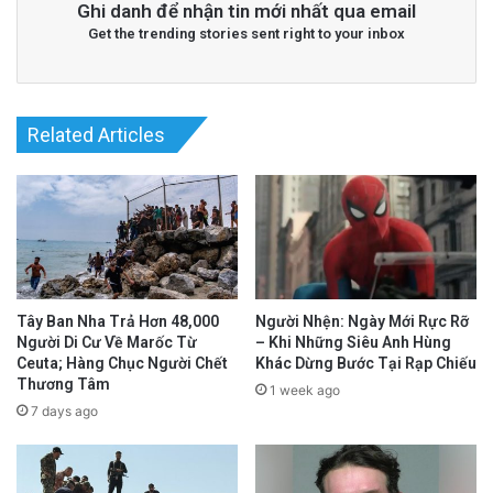
Ghi danh để nhận tin mới nhất qua email
Get the trending stories sent right to your inbox
Related Articles
Tây Ban Nha Trả Hơn 48,000
Người Nhện: Ngày Mới Rực Rỡ
Người Di Cư Về Marốc Từ
– Khi Những Siêu Anh Hùng
Ceuta; Hàng Chục Người Chết
Khác Dừng Bước Tại Rạp Chiếu
Thương Tâm
1 week ago
7 days ago