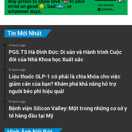
Tin Mới Nhất
4 hours ago
PGS.TS Hà Đình Đức: Di sản và Hành trình Cuộc
đời của Nhà Khoa học Xuất sắc
8 hours ago
Liệu thuốc GLP-1 có phải là chìa khóa cho việc
giảm cân của bạn? Khám phá khả năng hỗ trợ
người béo phì hiệu quả!
9 hours ago
Bệnh viện Silicon Valley: Một trong những cơ sở y
tế hàng đầu tại Mỹ
Hình Ảnh Nổi Bật