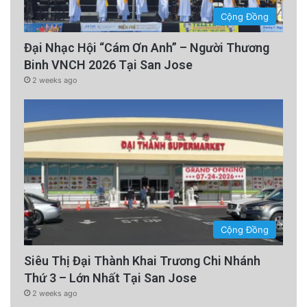
Cộng Đồng
Đại Nhạc Hội “Cám Ơn Anh” – Người Thương
Binh VNCH 2026 Tại San Jose
2 weeks ago
Cộng Đồng
Siêu Thị Đại Thành Khai Trương Chi Nhánh
Thứ 3 – Lớn Nhất Tại San Jose
2 weeks ago