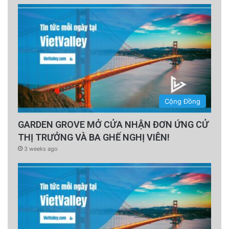
Cộng Đồng
GARDEN GROVE MỞ CỬA NHẬN ĐƠN ỨNG CỬ
THỊ TRƯỞNG VÀ BA GHẾ NGHỊ VIÊN!
3 weeks ago