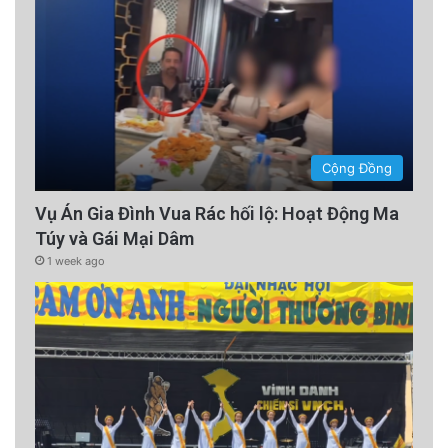
Cộng Đồng
Vụ Án Gia Đình Vua Rác hối lộ: Hoạt Động Ma
Túy và Gái Mại Dâm
1 week ago