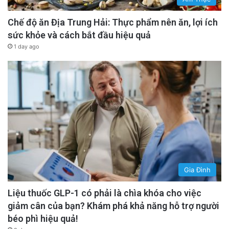
Chế độ ăn Địa Trung Hải: Thực phẩm nên ăn, lợi ích
sức khỏe và cách bắt đầu hiệu quả
1 day ago
Gia Đình
Liệu thuốc GLP-1 có phải là chìa khóa cho việc
giảm cân của bạn? Khám phá khả năng hỗ trợ người
béo phì hiệu quả!