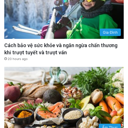
Gia Đình
Cách bảo vệ sức khỏe và ngăn ngừa chấn thương
khi trượt tuyết và trượt ván
20 hours ago
Ẩm Thực