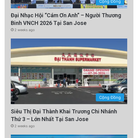
Cộng Đồng
Đại Nhạc Hội “Cám Ơn Anh” – Người Thương
Binh VNCH 2026 Tại San Jose
2 weeks ago
Cộng Đồng
Siêu Thị Đại Thành Khai Trương Chi Nhánh
Thứ 3 – Lớn Nhất Tại San Jose
2 weeks ago