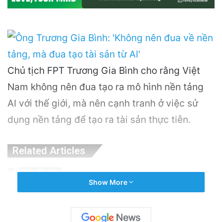
Chủ tịch FPT Trương Gia Bình cho rằng Việt
Nam không nên đua tạo ra mô hình nền tảng
AI với thế giới, mà nên cạnh tranh ở việc sử
dụng nền tảng để tạo ra tài sản thực tiễn.
Related Articles
OpenAI Tạm Dừng Mô Hình AI Mới Do Lo
Show More
Ngại Về An Ninh Mạng
2 hours ago