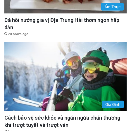
Ẩm Thực
Cá hồi nướng gia vị Địa Trung Hải thơm ngon hấp
dẫn
20 hours ago
Gia Đình
Cách bảo vệ sức khỏe và ngăn ngừa chấn thương
khi trượt tuyết và trượt ván