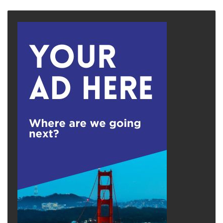
page
page