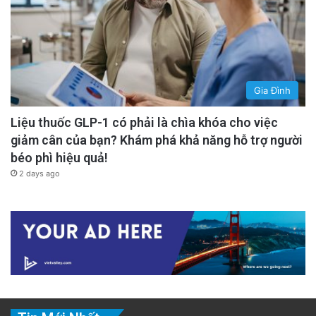
Gia Đình
Liệu thuốc GLP-1 có phải là chìa khóa cho việc
giảm cân của bạn? Khám phá khả năng hỗ trợ người
béo phì hiệu quả!
2 days ago