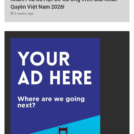
Quyền Việt Nam 2026!
3 weeks ago