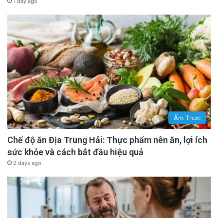
1 day ago
Ẩm Thực
Chế độ ăn Địa Trung Hải: Thực phẩm nên ăn, lợi ích
sức khỏe và cách bắt đầu hiệu quả
2 days ago