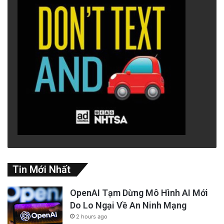
Tin Mới Nhất
OpenAI Tạm Dừng Mô Hình AI Mới
Do Lo Ngại Về An Ninh Mạng
2 hours ago