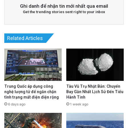
Ghi danh để nhận tin mới nhất qua email
Get the trending stories sent right to your inbox
Related Articles
Trung Quốc áp dụng công
Tàu Vũ Trụ Nhật Bản: Chuyến
nghệ lượng tử để ngăn chặn
Bay Gần Nhất Lịch Sử Đến Tiểu
tình trạng mất điện diện rộng
Hành Tinh
6 days ago
1 week ago