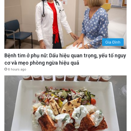
Gia Đình
Bệnh tim ở phụ nữ: Dấu hiệu quan trọng, yếu tố nguy
cơ và mẹo phòng ngừa hiệu quả
6 hours ago