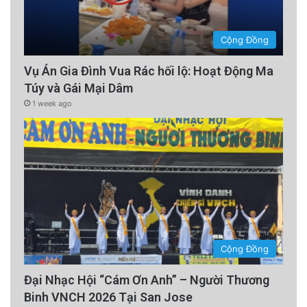
Cộng Đồng
Vụ Án Gia Đình Vua Rác hối lộ: Hoạt Động Ma
Túy và Gái Mại Dâm
1 week ago
Cộng Đồng
Đại Nhạc Hội “Cám Ơn Anh” – Người Thương
Binh VNCH 2026 Tại San Jose