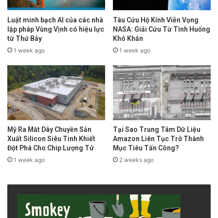
Luật minh bạch AI của các nhà
Tàu Cứu Hộ Kính Viễn Vọng
lập pháp Vùng Vịnh có hiệu lực
NASA: Giải Cứu Từ Tình Huống
từ Thứ Bảy
Khó Khăn
1 week ago
1 week ago
Mỹ Ra Mắt Dây Chuyền Sản
Tại Sao Trung Tâm Dữ Liệu
Xuất Silicon Siêu Tinh Khiết
Amazon Liên Tục Trở Thành
Đột Phá Cho Chip Lượng Tử
Mục Tiêu Tấn Công?
1 week ago
2 weeks ago