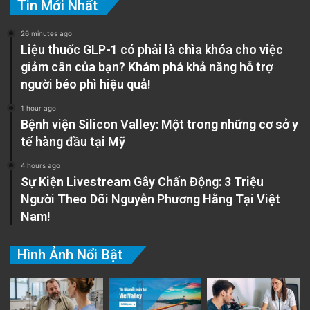
Tin Mới Nhất
26 minutes ago
Liệu thuốc GLP-1 có phải là chìa khóa cho việc
giảm cân của bạn? Khám phá khả năng hỗ trợ
người béo phì hiệu quả!
1 hour ago
Bệnh viện Silicon Valley: Một trong những cơ sở y
tế hàng đầu tại Mỹ
4 hours ago
Sự Kiện Livestream Gây Chấn Động: 3 Triệu
Người Theo Dõi Nguyễn Phương Hằng Tại Việt
Nam!
Hình Ảnh Nổi Bật