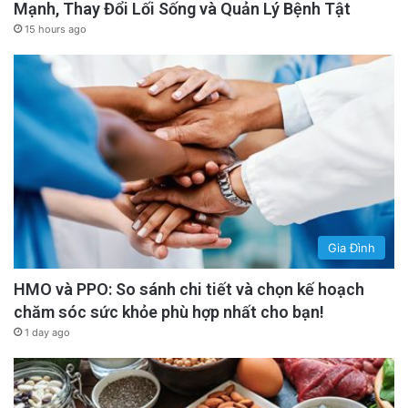
Mạnh, Thay Đổi Lối Sống và Quản Lý Bệnh Tật
15 hours ago
Gia Đình
HMO và PPO: So sánh chi tiết và chọn kế hoạch
chăm sóc sức khỏe phù hợp nhất cho bạn!
1 day ago