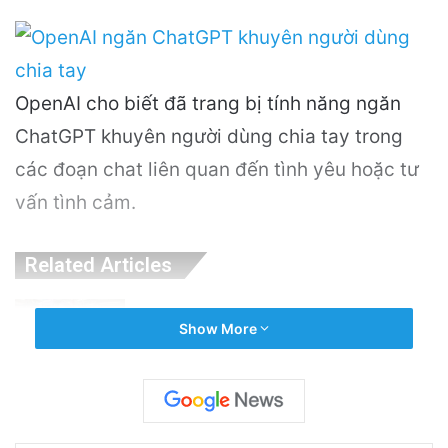
OpenAI cho biết đã trang bị tính năng ngăn
ChatGPT khuyên người dùng chia tay trong
các đoạn chat liên quan đến tình yêu hoặc tư
vấn tình cảm.
Related Articles
Khám Phá Máy Đào Hầm Nổ Đá Đầu Tiên
Show More
Trên Thế Giới: Bước Đột Phá Trong Công
Nghệ Xây Dựng
21 hours ago