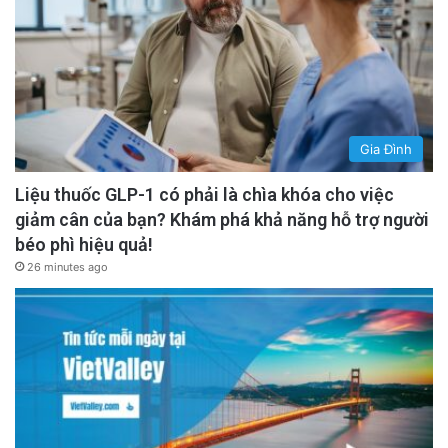
Gia Đình
Liệu thuốc GLP-1 có phải là chìa khóa cho việc
giảm cân của bạn? Khám phá khả năng hỗ trợ người
béo phì hiệu quả!
26 minutes ago