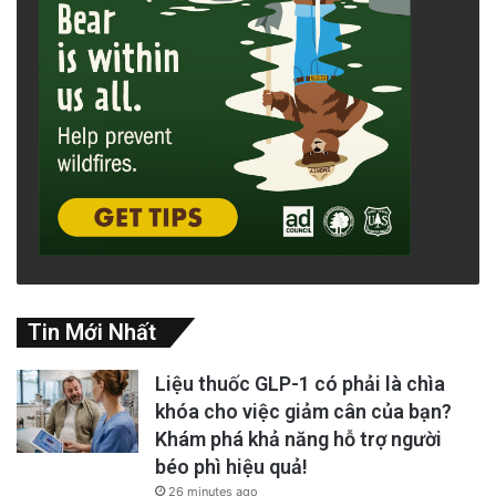
Tin Mới Nhất
Liệu thuốc GLP-1 có phải là chìa
khóa cho việc giảm cân của bạn?
Khám phá khả năng hỗ trợ người
béo phì hiệu quả!
26 minutes ago