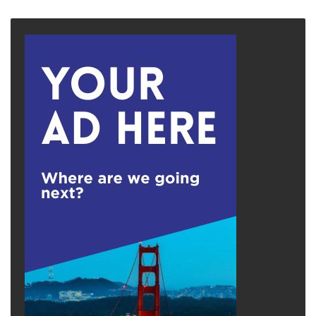
page
page