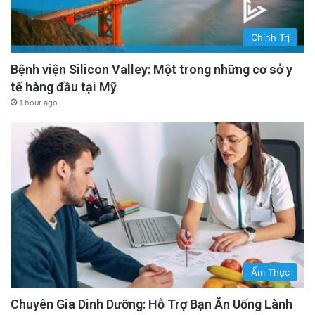
Chính Trị
Bệnh viện Silicon Valley: Một trong những cơ sở y
tế hàng đầu tại Mỹ
1 hour ago
Ẩm Thực
Chuyên Gia Dinh Dưỡng: Hỗ Trợ Bạn Ăn Uống Lành