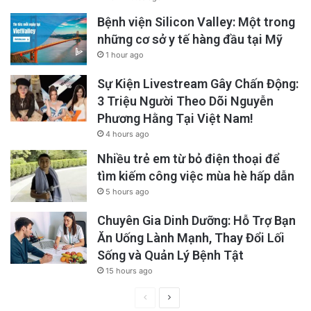
Bệnh viện Silicon Valley: Một trong
những cơ sở y tế hàng đầu tại Mỹ
1 hour ago
Sự Kiện Livestream Gây Chấn Động:
3 Triệu Người Theo Dõi Nguyễn
Phương Hằng Tại Việt Nam!
4 hours ago
Nhiều trẻ em từ bỏ điện thoại để
tìm kiếm công việc mùa hè hấp dẫn
5 hours ago
Chuyên Gia Dinh Dưỡng: Hỗ Trợ Bạn
Ăn Uống Lành Mạnh, Thay Đổi Lối
Sống và Quản Lý Bệnh Tật
15 hours ago
Previous
Next