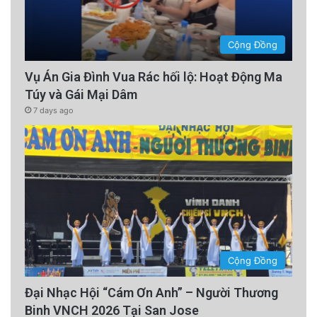
Cộng Đồng
Vụ Án Gia Đình Vua Rác hối lộ: Hoạt Động Ma
Túy và Gái Mại Dâm
7 days ago
Cộng Đồng
Đại Nhạc Hội “Cám Ơn Anh” – Người Thương
Binh VNCH 2026 Tại San Jose