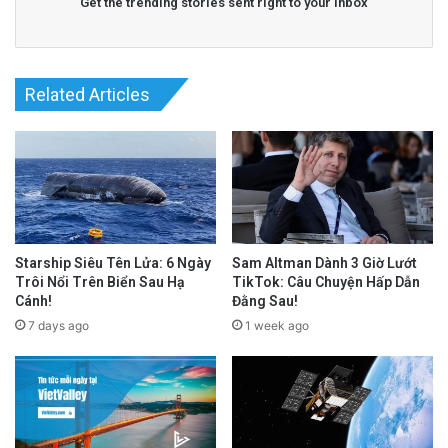
Get the trending stories sent right to your inbox
Related Articles
Starship Siêu Tên Lửa: 6 Ngày
Sam Altman Dành 3 Giờ Lướt
Trôi Nổi Trên Biển Sau Hạ
TikTok: Câu Chuyện Hấp Dẫn
Cánh!
Đằng Sau!
7 days ago
1 week ago