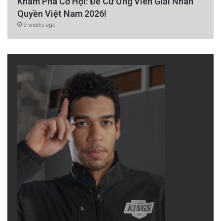
Khám Phá Cơ Hội: Đề Cử Ứng Viên Giải Nhân
Quyền Việt Nam 2026!
3 weeks ago