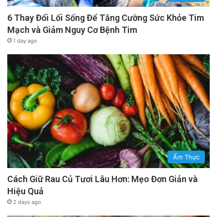
6 Thay Đổi Lối Sống Để Tăng Cường Sức Khỏe Tim
Mạch và Giảm Nguy Cơ Bệnh Tim
1 day ago
Ẩm Thực
Cách Giữ Rau Củ Tươi Lâu Hơn: Mẹo Đơn Giản và
Hiệu Quả
2 days ago