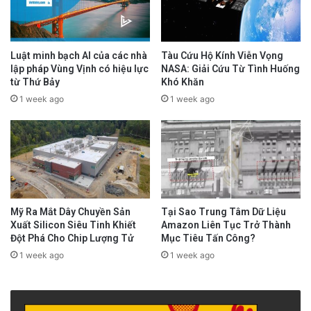
Luật minh bạch AI của các nhà
Tàu Cứu Hộ Kính Viễn Vọng
lập pháp Vùng Vịnh có hiệu lực
NASA: Giải Cứu Từ Tình Huống
từ Thứ Bảy
Khó Khăn
1 week ago
1 week ago
Mỹ Ra Mắt Dây Chuyền Sản
Tại Sao Trung Tâm Dữ Liệu
Xuất Silicon Siêu Tinh Khiết
Amazon Liên Tục Trở Thành
Đột Phá Cho Chip Lượng Tử
Mục Tiêu Tấn Công?
1 week ago
1 week ago