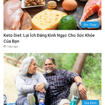
Ẩm Thực
Keto Diet: Lợi Ích Đáng Kinh Ngạc Cho Sức Khỏe
Của Bạn
1 day ago
Gia Đình