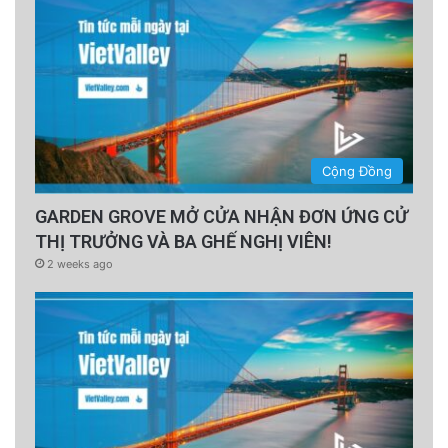
Cộng Đồng
GARDEN GROVE MỞ CỬA NHẬN ĐƠN ỨNG CỬ
THỊ TRƯỞNG VÀ BA GHẾ NGHỊ VIÊN!
2 weeks ago