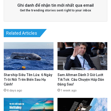
Ghi danh để nhận tin mới nhất qua email
Get the trending stories sent right to your inbox
Related Articles
Starship Siêu Tên Lửa: 6 Ngày
Sam Altman Dành 3 Giờ Lướt
Trôi Nổi Trên Biển Sau Hạ
TikTok: Câu Chuyện Hấp Dẫn
Cánh!
Đằng Sau!
6 days ago
1 week ago