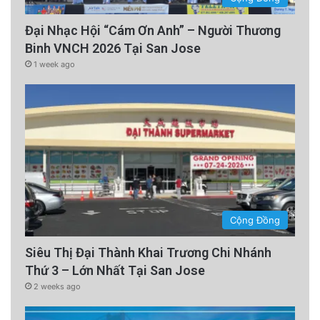
Đại Nhạc Hội “Cám Ơn Anh” – Người Thương
Binh VNCH 2026 Tại San Jose
1 week ago
Cộng Đồng
Siêu Thị Đại Thành Khai Trương Chi Nhánh
Thứ 3 – Lớn Nhất Tại San Jose
2 weeks ago