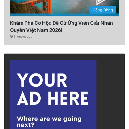
Cộng Đồng
Khám Phá Cơ Hội: Đề Cử Ứng Viên Giải Nhân
Quyền Việt Nam 2026!
3 weeks ago