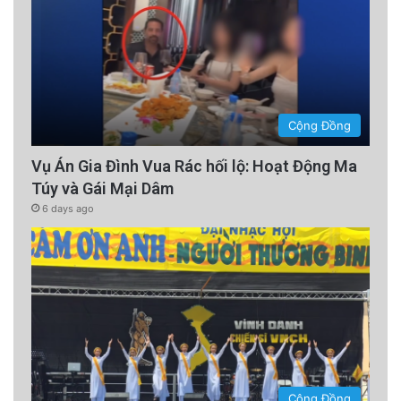
Cộng Đồng
Vụ Án Gia Đình Vua Rác hối lộ: Hoạt Động Ma
Túy và Gái Mại Dâm
6 days ago
Cộng Đồng