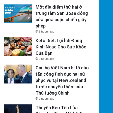
Một địa điểm thứ hai ở
trung tâm San Jose đóng
cửa giữa cuộc chiến giấy
phép
3 hours ago
Keto Diet: Lợi Ích Đáng
Kinh Ngạc Cho Sức Khỏe
Của Bạn
9 hours ago
Cán bộ Việt Nam bị tố cáo
tấn công tình dục hai nữ
phục vụ tại New Zealand
trước chuyến thăm của
Thủ tướng Chính
9 hours ago
Thuyền Kéo Tên Lửa