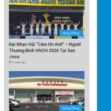
Cộng Đồng
Đại Nhạc Hội “Cám Ơn Anh” – Người
Thương Binh VNCH 2026 Tại San
Jose
1 week ago
Cộng Đồng