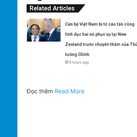
Related Articles
Cán bộ Việt Nam bị tố cáo tấn công
tình dục hai nữ phục vụ tại New
Zealand trước chuyến thăm của Th
tướng Chính
9 hours ago
Đọc thêm
Read More