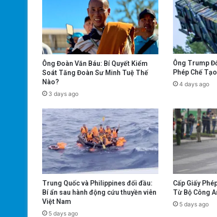
Ông Trump Đổ
Ông Đoàn Văn Báu: Bí Quyết Kiểm
Phép Chế Tạo 
Soát Tăng Đoàn Sư Minh Tuệ Thế
Nào?
4 days ago
3 days ago
Trung Quốc và Philippines đối đầu:
Cấp Giấy Phép
Bí ẩn sau hành động cứu thuyền viên
Từ Bộ Công A
Việt Nam
5 days ago
5 days ago