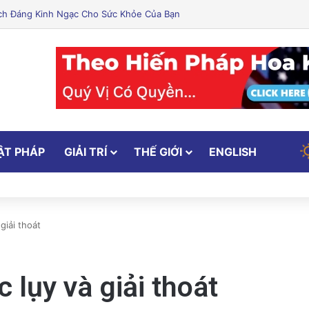
 Ích Đáng Kinh Ngạc Cho Sức Khỏe Của Bạn
ẬT PHÁP
GIẢI TRÍ
THẾ GIỚI
ENGLISH
giải thoát
 lụy và giải thoát