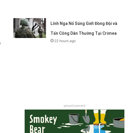
Lính Nga Nổ Súng Giết Đồng Đội và
Tấn Công Dân Thường Tại Crimea
22 hours ago
ủ
advertisement