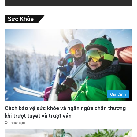
Sức Khỏe
Gia Đình
Cách bảo vệ sức khỏe và ngăn ngừa chấn thương
khi trượt tuyết và trượt ván
1 hour ago