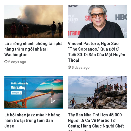
Lửa rừng nhanh chóng tàn phá
Vincent Pastore, Ngôi Sao
hàng trăm ngôi nhà tại
“The Sopranos,” Qua Đời Ở
Washington
Tuổi 80: Di Sản Của Một Huyền
Thoại
5 days ago
6 days ago
Lễ hội nhạc jazz mùa hè hàng
Tây Ban Nha Trả Hơn 48,000
năm trở lại trung tâm San
Người Di Cư Về Marốc Từ
Jose
Ceuta; Hàng Chục Người Chết