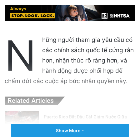
N
hững người tham gia yêu cầu có
các chính sách quốc tế cứng rắn
hơn, nhận thức rõ ràng hơn, và
hành động được phối hợp để
chấm dứt các cuộc áp bức nhân quyền này.
Related Articles
Puerto Rico Bắt Đầu Cắt Giảm Nước Giữa
Cuộc Khủng Hoảng Hạn Hán: “Thật Khắc
Show More
Nghiệt”