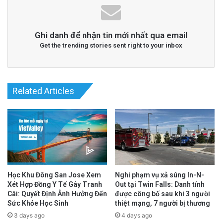
Ghi danh để nhận tin mới nhất qua email
Get the trending stories sent right to your inbox
Related Articles
Read More
@Epoch Times Tiếng Việt
Học Khu Đông San Jose Xem
Nghi phạm vụ xả súng In-N-
Xét Hợp Đồng Y Tế Gây Tranh
Out tại Twin Falls: Danh tính
Cãi: Quyết Định Ảnh Hưởng Đến
được công bố sau khi 3 người
Sức Khỏe Học Sinh
thiệt mạng, 7 người bị thương
3 days ago
4 days ago