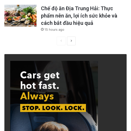
Chế độ ăn Địa Trung Hải: Thực
phẩm nên ăn, lợi ích sức khỏe và
cách bắt đầu hiệu quả
15 hours ago
Previous
Next
page
page