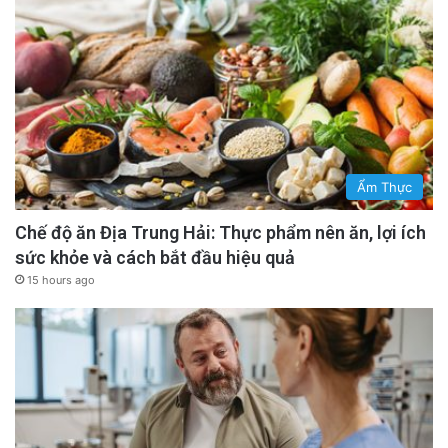
Ẩm Thực
Chế độ ăn Địa Trung Hải: Thực phẩm nên ăn, lợi ích
sức khỏe và cách bắt đầu hiệu quả
15 hours ago