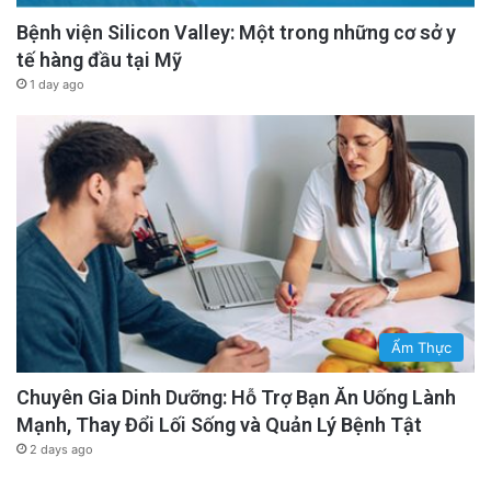
Bệnh viện Silicon Valley: Một trong những cơ sở y
tế hàng đầu tại Mỹ
1 day ago
Ẩm Thực
Chuyên Gia Dinh Dưỡng: Hỗ Trợ Bạn Ăn Uống Lành
Mạnh, Thay Đổi Lối Sống và Quản Lý Bệnh Tật
2 days ago