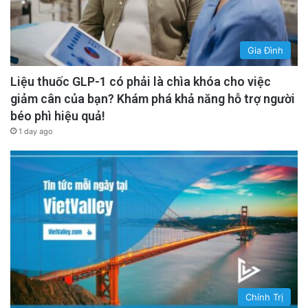
Gia Đình
Liệu thuốc GLP-1 có phải là chìa khóa cho việc
giảm cân của bạn? Khám phá khả năng hỗ trợ người
béo phì hiệu quả!
1 day ago
Chính Trị