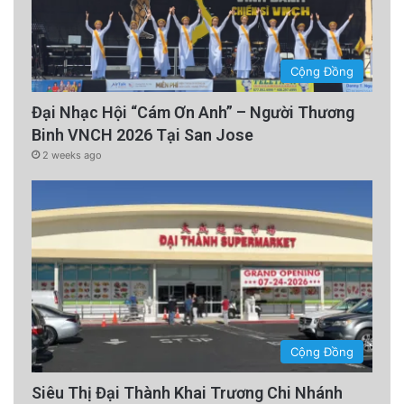
Cộng Đồng
Đại Nhạc Hội “Cám Ơn Anh” – Người Thương
Binh VNCH 2026 Tại San Jose
2 weeks ago
Cộng Đồng
Siêu Thị Đại Thành Khai Trương Chi Nhánh