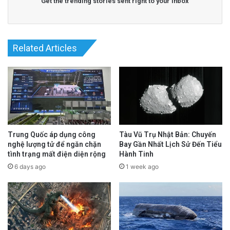
Get the trending stories sent right to your inbox
Related Articles
Trung Quốc áp dụng công
Tàu Vũ Trụ Nhật Bản: Chuyến
nghệ lượng tử để ngăn chặn
Bay Gần Nhất Lịch Sử Đến Tiểu
tình trạng mất điện diện rộng
Hành Tinh
6 days ago
1 week ago