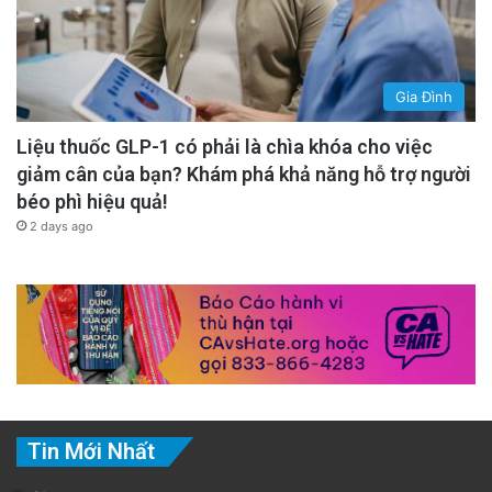
Gia Đình
Liệu thuốc GLP-1 có phải là chìa khóa cho việc
giảm cân của bạn? Khám phá khả năng hỗ trợ người
béo phì hiệu quả!
2 days ago
Tin Mới Nhất