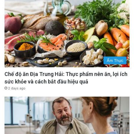
Ẩm Thực
Chế độ ăn Địa Trung Hải: Thực phẩm nên ăn, lợi ích
sức khỏe và cách bắt đầu hiệu quả
2 days ago