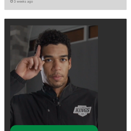
3 weeks ago