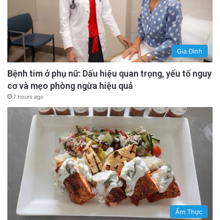
Gia Đình
Bệnh tim ở phụ nữ: Dấu hiệu quan trọng, yếu tố nguy
cơ và mẹo phòng ngừa hiệu quả
7 hours ago
Ẩm Thực