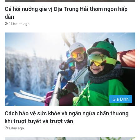
Cá hồi nướng gia vị Địa Trung Hải thơm ngon hấp
dẫn
21 hours ago
Gia Đình
Cách bảo vệ sức khỏe và ngăn ngừa chấn thương
khi trượt tuyết và trượt ván
1 day ago