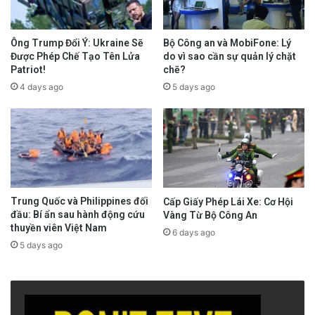
Ông Trump Đổi Ý: Ukraine Sẽ
Bộ Công an và MobiFone: Lý
Được Phép Chế Tạo Tên Lửa
do vì sao cần sự quản lý chặt
Patriot!
chẽ?
4 days ago
5 days ago
Trung Quốc và Philippines đối
Cấp Giấy Phép Lái Xe: Cơ Hội
đầu: Bí ẩn sau hành động cứu
Vàng Từ Bộ Công An
thuyền viên Việt Nam
6 days ago
5 days ago