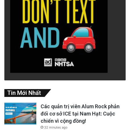
Tin Mới Nhất
Các quản trị viên Alum Rock phản
đối cơ sở ICE tại Nam Hạt: Cuộc
chiến vì cộng đồng!
32 minutes ago