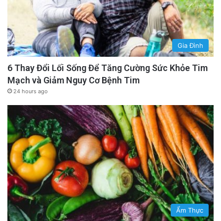
Gia Đình
6 Thay Đổi Lối Sống Để Tăng Cường Sức Khỏe Tim
Mạch và Giảm Nguy Cơ Bệnh Tim
24 hours ago
Ẩm Thực