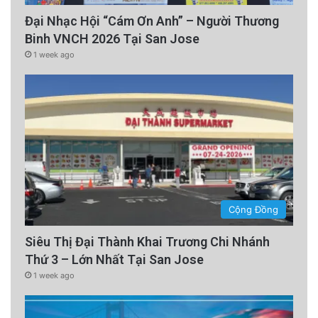
Đại Nhạc Hội “Cám Ơn Anh” – Người Thương
Binh VNCH 2026 Tại San Jose
1 week ago
Cộng Đồng
Siêu Thị Đại Thành Khai Trương Chi Nhánh
Thứ 3 – Lớn Nhất Tại San Jose
1 week ago