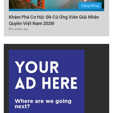
Cộng Đồng
Khám Phá Cơ Hội: Đề Cử Ứng Viên Giải Nhân
Quyền Việt Nam 2026!
2 weeks ago