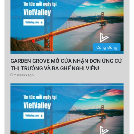
Cộng Đồng
GARDEN GROVE MỞ CỬA NHẬN ĐƠN ỨNG CỬ
THỊ TRƯỞNG VÀ BA GHẾ NGHỊ VIÊN!
2 weeks ago