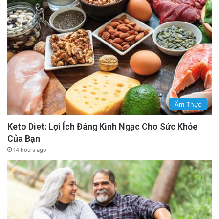
Ẩm Thực
Keto Diet: Lợi Ích Đáng Kinh Ngạc Cho Sức Khỏe
Của Bạn
14 hours ago