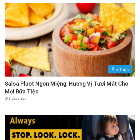
Ẩm Thực
Salsa Pluot Ngon Miệng: Hương Vị Tươi Mát Cho
Mọi Bữa Tiệc
3 days ago