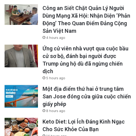
Công an Siết Chặt Quản Lý Người
Dùng Mạng Xã Hội: Nhận Diện ‘Phản
Động’ Theo Quan Điểm Đảng Cộng
Sản Việt Nam
4 hours ago
Ứng cử viên nhà vượt qua cuộc bầu
cử sơ bộ, đánh bại người được
Trump ủng hộ dù đã ngừng chiến
dịch
5 hours ago
Một địa điểm thứ hai ở trung tâm
San Jose đóng cửa giữa cuộc chiến
giấy phép
8 hours ago
Keto Diet: Lợi Ích Đáng Kinh Ngạc
Cho Sức Khỏe Của Bạn