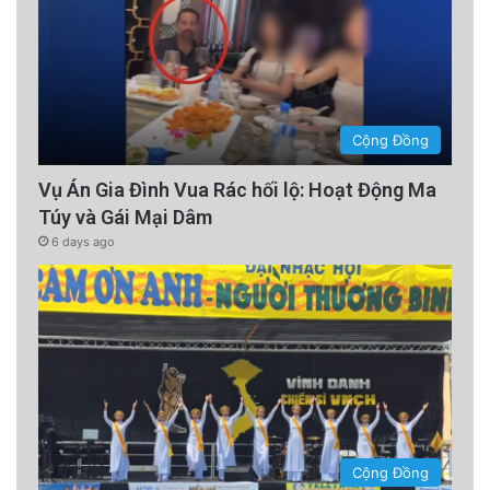
Cộng Đồng
Vụ Án Gia Đình Vua Rác hối lộ: Hoạt Động Ma
Túy và Gái Mại Dâm
6 days ago
Cộng Đồng