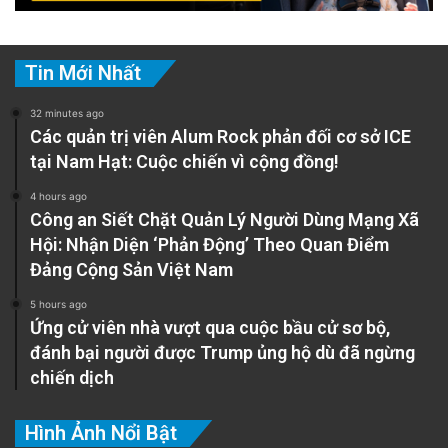
Tin Mới Nhất
32 minutes ago
Các quản trị viên Alum Rock phản đối cơ sở ICE
tại Nam Hạt: Cuộc chiến vì cộng đồng!
4 hours ago
Công an Siết Chặt Quản Lý Người Dùng Mạng Xã
Hội: Nhận Diện ‘Phản Động’ Theo Quan Điểm
Đảng Cộng Sản Việt Nam
5 hours ago
Ứng cử viên nhà vượt qua cuộc bầu cử sơ bộ,
đánh bại người được Trump ủng hộ dù đã ngừng
chiến dịch
Hình Ảnh Nổi Bật