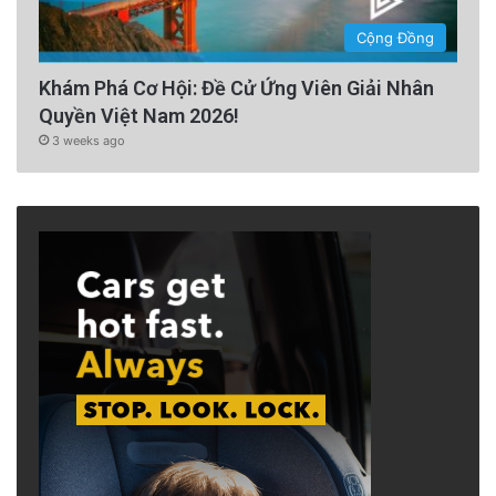
Cộng Đồng
Khám Phá Cơ Hội: Đề Cử Ứng Viên Giải Nhân
Quyền Việt Nam 2026!
3 weeks ago