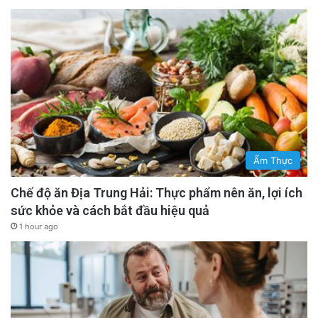
Ẩm Thực
Chế độ ăn Địa Trung Hải: Thực phẩm nên ăn, lợi ích
sức khỏe và cách bắt đầu hiệu quả
1 hour ago