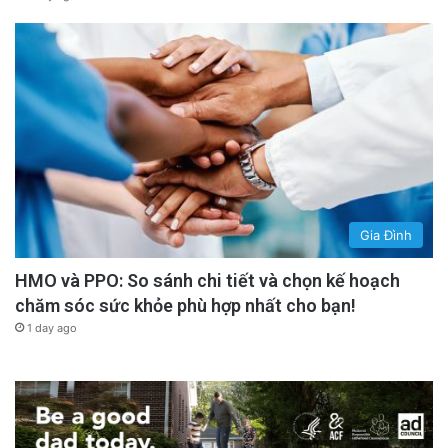
Gia Đình
HMO và PPO: So sánh chi tiết và chọn kế hoạch
chăm sóc sức khỏe phù hợp nhất cho bạn!
1 day ago