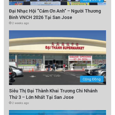
Đại Nhạc Hội “Cám Ơn Anh” – Người Thương
Binh VNCH 2026 Tại San Jose
2 weeks ago
Cộng Đồng
Siêu Thị Đại Thành Khai Trương Chi Nhánh
Thứ 3 – Lớn Nhất Tại San Jose
2 weeks ago