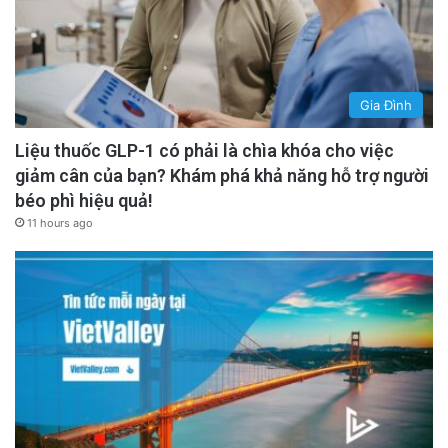
Gia Đình
Liệu thuốc GLP-1 có phải là chìa khóa cho việc
giảm cân của bạn? Khám phá khả năng hỗ trợ người
béo phì hiệu quả!
11 hours ago