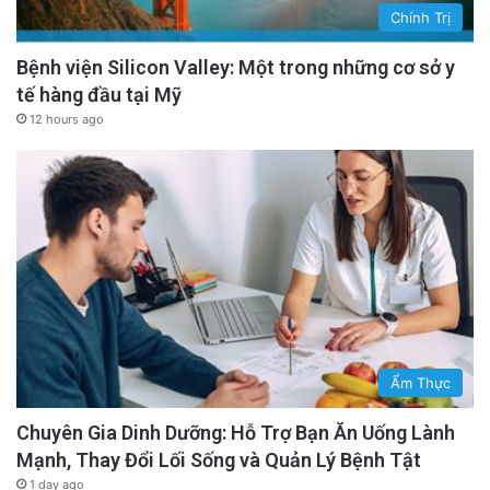
Chính Trị
Bệnh viện Silicon Valley: Một trong những cơ sở y
tế hàng đầu tại Mỹ
12 hours ago
Ẩm Thực
Chuyên Gia Dinh Dưỡng: Hỗ Trợ Bạn Ăn Uống Lành
Mạnh, Thay Đổi Lối Sống và Quản Lý Bệnh Tật
1 day ago