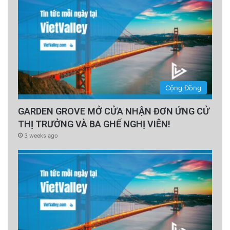
Cộng Đồng
GARDEN GROVE MỞ CỬA NHẬN ĐƠN ỨNG CỬ
THỊ TRƯỞNG VÀ BA GHẾ NGHỊ VIÊN!
3 weeks ago