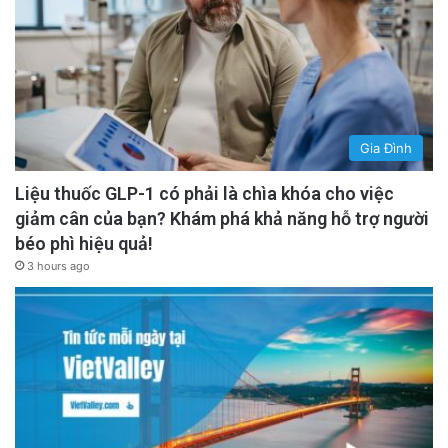
Gia Đình
Liệu thuốc GLP-1 có phải là chìa khóa cho việc
giảm cân của bạn? Khám phá khả năng hỗ trợ người
béo phì hiệu quả!
3 hours ago