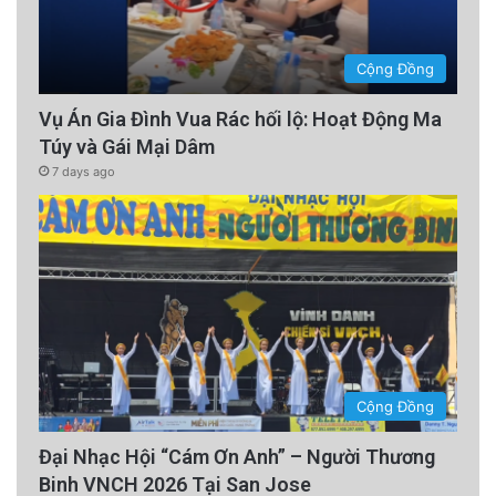
Cộng Đồng
Vụ Án Gia Đình Vua Rác hối lộ: Hoạt Động Ma
Túy và Gái Mại Dâm
7 days ago
Cộng Đồng
Đại Nhạc Hội “Cám Ơn Anh” – Người Thương
Binh VNCH 2026 Tại San Jose