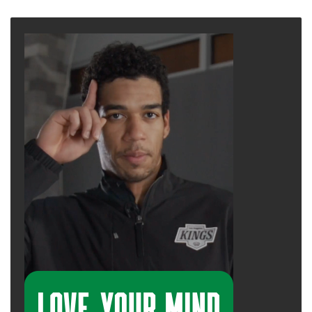
page
page