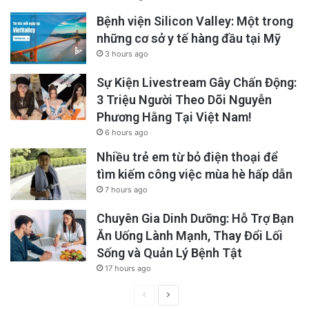
Bệnh viện Silicon Valley: Một trong
những cơ sở y tế hàng đầu tại Mỹ
3 hours ago
Sự Kiện Livestream Gây Chấn Động:
3 Triệu Người Theo Dõi Nguyễn
Phương Hằng Tại Việt Nam!
6 hours ago
Nhiều trẻ em từ bỏ điện thoại để
tìm kiếm công việc mùa hè hấp dẫn
7 hours ago
Chuyên Gia Dinh Dưỡng: Hỗ Trợ Bạn
Ăn Uống Lành Mạnh, Thay Đổi Lối
Sống và Quản Lý Bệnh Tật
17 hours ago
Previous
Next