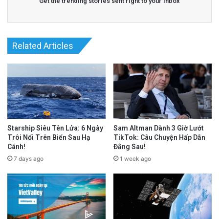
Get the trending stories sent right to your inbox
Related Articles
Starship Siêu Tên Lửa: 6 Ngày
Sam Altman Dành 3 Giờ Lướt
Trôi Nổi Trên Biển Sau Hạ
TikTok: Câu Chuyện Hấp Dẫn
Cánh!
Đằng Sau!
7 days ago
1 week ago