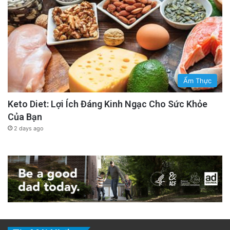
Ẩm Thực
Keto Diet: Lợi Ích Đáng Kinh Ngạc Cho Sức Khỏe
Của Bạn
2 days ago