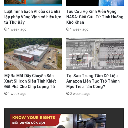
Luật minh bạch AI của các nhà
Tàu Cứu Hộ Kính Viễn Vọng
lập pháp Vùng Vịnh có hiệu lực
NASA: Giải Cứu Từ Tình Huống
từ Thứ Bảy
Khó Khăn
1 week ago
1 week ago
Mỹ Ra Mắt Dây Chuyền Sản
Tại Sao Trung Tâm Dữ Liệu
Xuất Silicon Siêu Tinh Khiết
Amazon Liên Tục Trở Thành
Đột Phá Cho Chip Lượng Tử
Mục Tiêu Tấn Công?
1 week ago
2 weeks ago