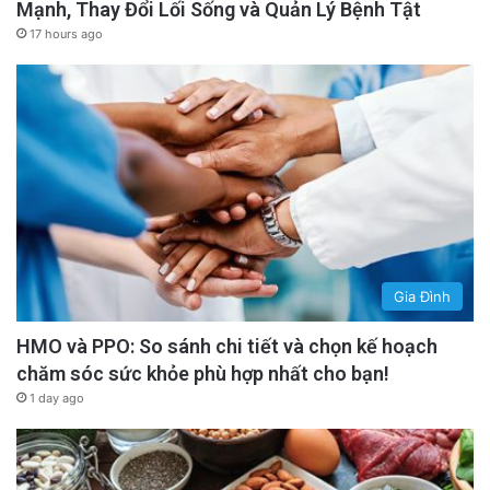
Mạnh, Thay Đổi Lối Sống và Quản Lý Bệnh Tật
17 hours ago
Gia Đình
HMO và PPO: So sánh chi tiết và chọn kế hoạch
chăm sóc sức khỏe phù hợp nhất cho bạn!
1 day ago