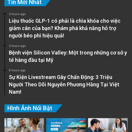
Tin Mới Nhất
3 hours ago
Liệu thuốc GLP-1 có phải là chìa khóa cho việc
giảm cân của bạn? Khám phá khả năng hỗ trợ
người béo phì hiệu quả!
3 hours ago
Bệnh viện Silicon Valley: Một trong những cơ sở y
tế hàng đầu tại Mỹ
6 hours ago
Sự Kiện Livestream Gây Chấn Động: 3 Triệu
Người Theo Dõi Nguyễn Phương Hằng Tại Việt
Nam!
Hình Ảnh Nổi Bật