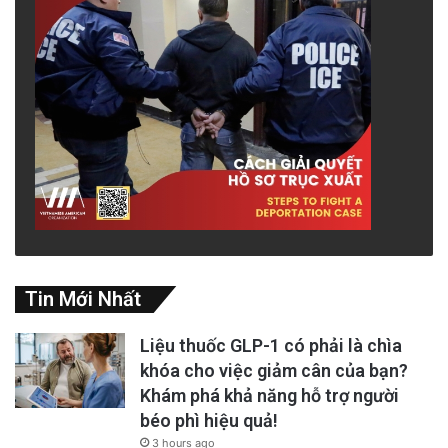
Tin Mới Nhất
Liệu thuốc GLP-1 có phải là chìa
khóa cho việc giảm cân của bạn?
Khám phá khả năng hỗ trợ người
béo phì hiệu quả!
3 hours ago