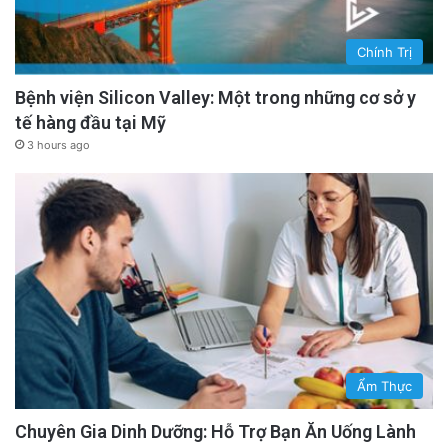
Chính Trị
Bệnh viện Silicon Valley: Một trong những cơ sở y
tế hàng đầu tại Mỹ
3 hours ago
Ẩm Thực
Chuyên Gia Dinh Dưỡng: Hỗ Trợ Bạn Ăn Uống Lành