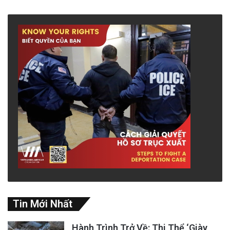
Tin Mới Nhất
Hành Trình Trở Về: Thi Thể ‘Giày