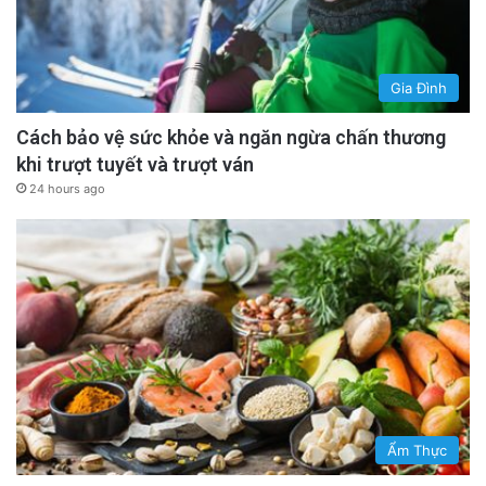
Gia Đình
Cách bảo vệ sức khỏe và ngăn ngừa chấn thương
khi trượt tuyết và trượt ván
24 hours ago
Ẩm Thực