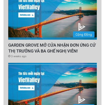
Cộng Đồng
GARDEN GROVE MỞ CỬA NHẬN ĐƠN ỨNG CỬ
THỊ TRƯỞNG VÀ BA GHẾ NGHỊ VIÊN!
3 weeks ago