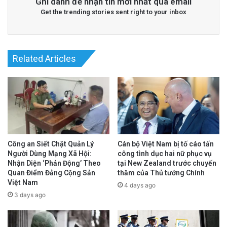
Ghi danh để nhận tin mới nhất qua email
Get the trending stories sent right to your inbox
Related Articles
Công an Siết Chặt Quản Lý
Cán bộ Việt Nam bị tố cáo tấn
Người Dùng Mạng Xã Hội:
công tình dục hai nữ phục vụ
Nhận Diện ‘Phản Động’ Theo
tại New Zealand trước chuyến
Quan Điểm Đảng Cộng Sản
thăm của Thủ tướng Chính
Việt Nam
4 days ago
3 days ago