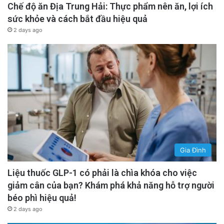
Chế độ ăn Địa Trung Hải: Thực phẩm nên ăn, lợi ích
sức khỏe và cách bắt đầu hiệu quả
2 days ago
Gia Đình
Liệu thuốc GLP-1 có phải là chìa khóa cho việc
giảm cân của bạn? Khám phá khả năng hỗ trợ người
béo phì hiệu quả!
2 days ago