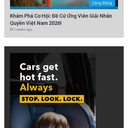
Cộng Đồng
Khám Phá Cơ Hội: Đề Cử Ứng Viên Giải Nhân
Quyền Việt Nam 2026!
3 weeks ago