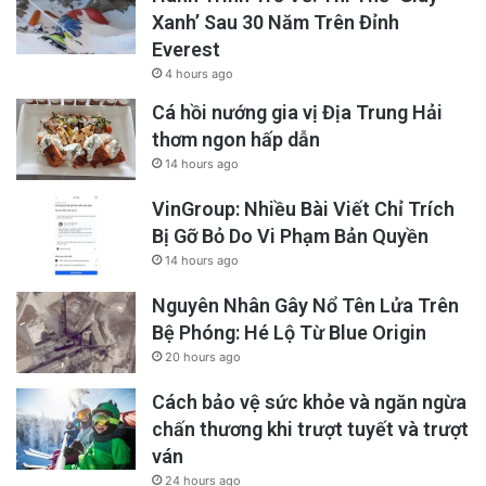
Xanh’ Sau 30 Năm Trên Đỉnh
Everest
4 hours ago
Cá hồi nướng gia vị Địa Trung Hải
thơm ngon hấp dẫn
14 hours ago
VinGroup: Nhiều Bài Viết Chỉ Trích
Bị Gỡ Bỏ Do Vi Phạm Bản Quyền
14 hours ago
Nguyên Nhân Gây Nổ Tên Lửa Trên
Bệ Phóng: Hé Lộ Từ Blue Origin
20 hours ago
Cách bảo vệ sức khỏe và ngăn ngừa
chấn thương khi trượt tuyết và trượt
ván
24 hours ago