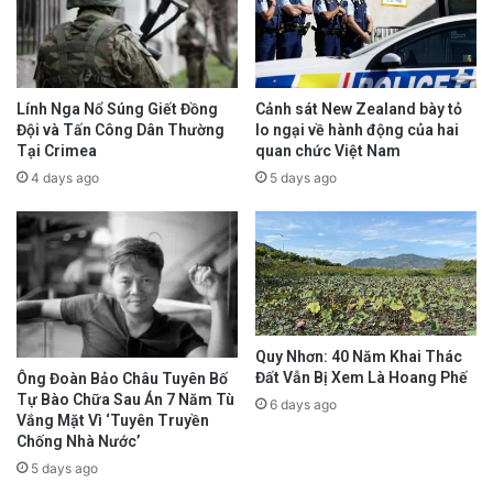
Lính Nga Nổ Súng Giết Đồng
Cảnh sát New Zealand bày tỏ
Đội và Tấn Công Dân Thường
lo ngại về hành động của hai
Tại Crimea
quan chức Việt Nam
4 days ago
5 days ago
Quy Nhơn: 40 Năm Khai Thác
Đất Vẫn Bị Xem Là Hoang Phế
Ông Đoàn Bảo Châu Tuyên Bố
Tự Bào Chữa Sau Án 7 Năm Tù
6 days ago
Vắng Mặt Vì ‘Tuyên Truyền
Chống Nhà Nước’
5 days ago