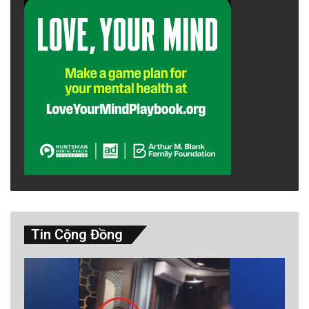
Tin Cộng Đồng