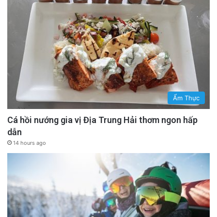
Ẩm Thực
Cá hồi nướng gia vị Địa Trung Hải thơm ngon hấp
dẫn
14 hours ago