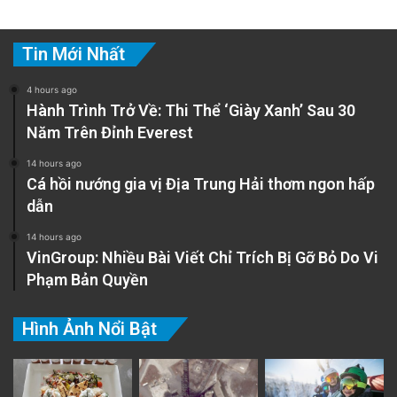
Tin Mới Nhất
4 hours ago
Hành Trình Trở Về: Thi Thể ‘Giày Xanh’ Sau 30
Năm Trên Đỉnh Everest
14 hours ago
Cá hồi nướng gia vị Địa Trung Hải thơm ngon hấp
dẫn
14 hours ago
VinGroup: Nhiều Bài Viết Chỉ Trích Bị Gỡ Bỏ Do Vi
Phạm Bản Quyền
Hình Ảnh Nổi Bật