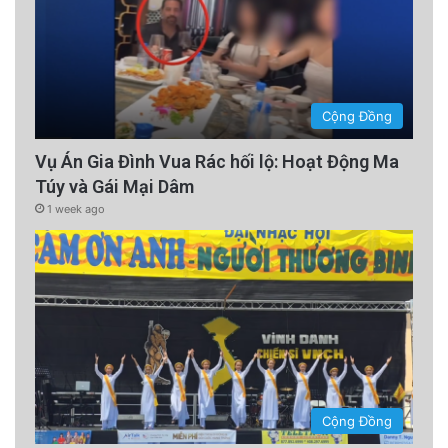
Cộng Đồng
Vụ Án Gia Đình Vua Rác hối lộ: Hoạt Động Ma
Túy và Gái Mại Dâm
1 week ago
Cộng Đồng