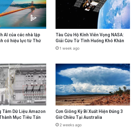
h AI của các nhà lập
Tàu Cứu Hộ Kính Viễn Vọng NASA:
h có hiệu lực từ Thứ
Giải Cứu Từ Tình Huống Khó Khăn
1 week ago
g Tâm Dữ Liệu Amazon
Cơn Giông Kỳ Bí Xuất Hiện Đúng 3
 Thành Mục Tiêu Tấn
Giờ Chiều Tại Australia
2 weeks ago