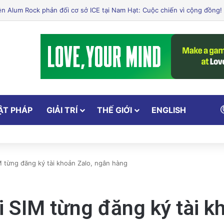
ẬT PHÁP
GIẢI TRÍ
THẾ GIỚI
ENGLISH
M từng đăng ký tài khoản Zalo, ngân hàng
i SIM từng đăng ký tài k