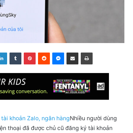
LinkedIn
Tumblr
Pinterest
Reddit
Messenger
Share via Email
Print
Nhiều người dùng
ện thoại đã được chủ cũ đăng ký tài khoản