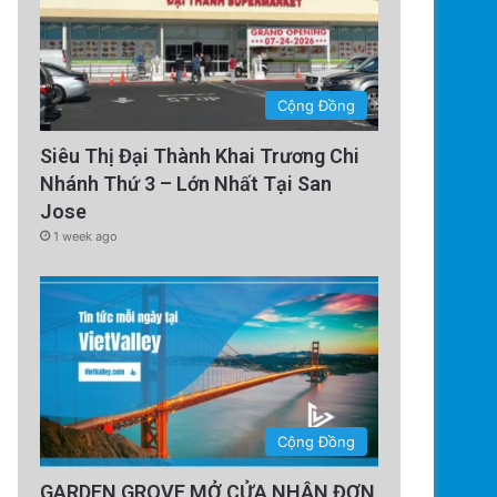
Cộng Đồng
Siêu Thị Đại Thành Khai Trương Chi
Nhánh Thứ 3 – Lớn Nhất Tại San
Jose
1 week ago
Cộng Đồng
GARDEN GROVE MỞ CỬA NHẬN ĐƠN