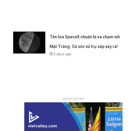
Tên lửa SpaceX chuẩn bị va chạm với
Mặt Trăng: Cú sốc vũ trụ sắp xảy ra!
2 days ago
advertisement