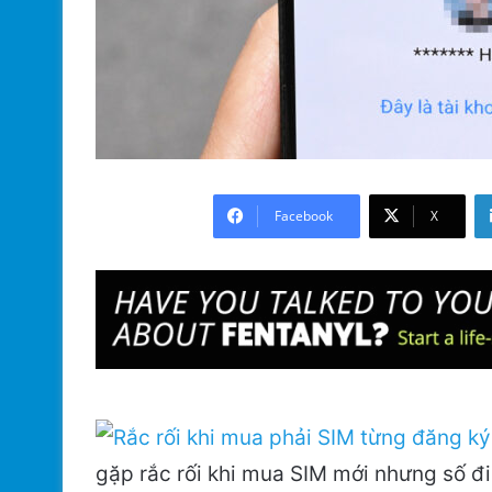
Facebook
X
gặp rắc rối khi mua SIM mới nhưng số đi