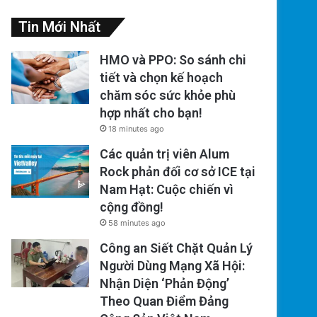
Tin Mới Nhất
HMO và PPO: So sánh chi
tiết và chọn kế hoạch
chăm sóc sức khỏe phù
hợp nhất cho bạn!
18 minutes ago
Các quản trị viên Alum
Rock phản đối cơ sở ICE tại
Nam Hạt: Cuộc chiến vì
cộng đồng!
58 minutes ago
Công an Siết Chặt Quản Lý
Người Dùng Mạng Xã Hội:
Nhận Diện ‘Phản Động’
Theo Quan Điểm Đảng