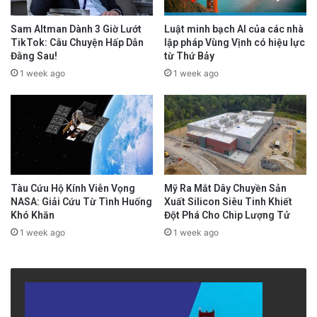
Sam Altman Dành 3 Giờ Lướt
Luật minh bạch AI của các nhà
TikTok: Câu Chuyện Hấp Dẫn
lập pháp Vùng Vịnh có hiệu lực
Đằng Sau!
từ Thứ Bảy
1 week ago
1 week ago
Tàu Cứu Hộ Kính Viễn Vọng
Mỹ Ra Mắt Dây Chuyền Sản
NASA: Giải Cứu Từ Tình Huống
Xuất Silicon Siêu Tinh Khiết
Khó Khăn
Đột Phá Cho Chip Lượng Tử
1 week ago
1 week ago