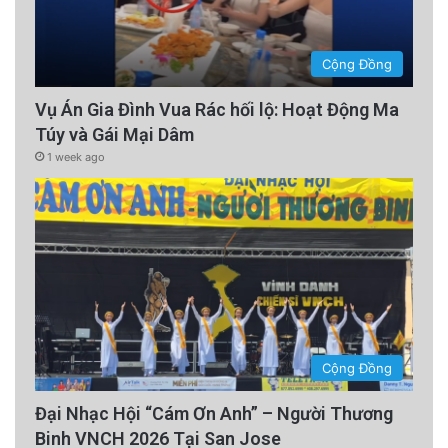
Cộng Đồng
Vụ Án Gia Đình Vua Rác hối lộ: Hoạt Động Ma
Túy và Gái Mại Dâm
1 week ago
Cộng Đồng
Đại Nhạc Hội “Cám Ơn Anh” – Người Thương
Binh VNCH 2026 Tại San Jose