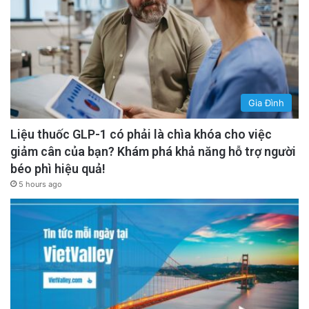
Gia Đình
Liệu thuốc GLP-1 có phải là chìa khóa cho việc
giảm cân của bạn? Khám phá khả năng hỗ trợ người
béo phì hiệu quả!
5 hours ago