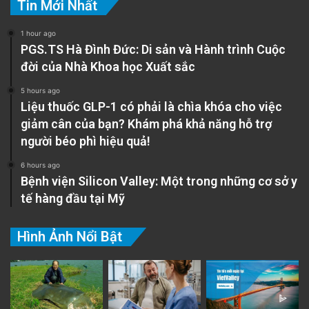
Tin Mới Nhất
1 hour ago
PGS.TS Hà Đình Đức: Di sản và Hành trình Cuộc
đời của Nhà Khoa học Xuất sắc
5 hours ago
Liệu thuốc GLP-1 có phải là chìa khóa cho việc
giảm cân của bạn? Khám phá khả năng hỗ trợ
người béo phì hiệu quả!
6 hours ago
Bệnh viện Silicon Valley: Một trong những cơ sở y
tế hàng đầu tại Mỹ
Hình Ảnh Nổi Bật