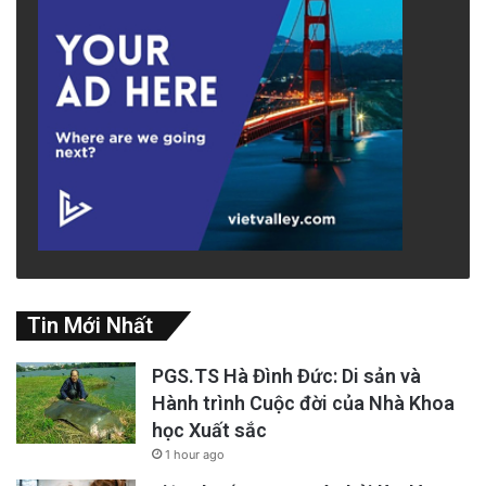
Tin Mới Nhất
PGS.TS Hà Đình Đức: Di sản và
Hành trình Cuộc đời của Nhà Khoa
học Xuất sắc
1 hour ago