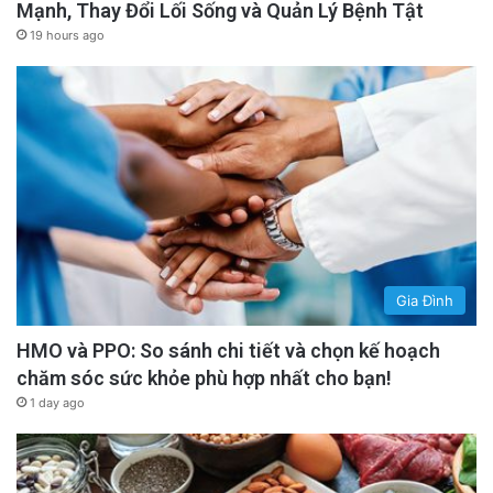
Mạnh, Thay Đổi Lối Sống và Quản Lý Bệnh Tật
19 hours ago
Gia Đình
HMO và PPO: So sánh chi tiết và chọn kế hoạch
chăm sóc sức khỏe phù hợp nhất cho bạn!
1 day ago