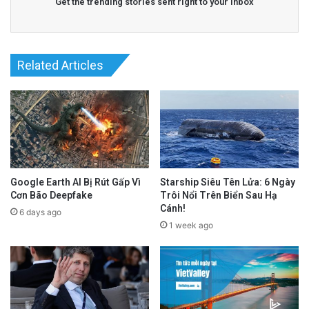
Get the trending stories sent right to your inbox
Related Articles
Google Earth AI Bị Rút Gấp Vì
Starship Siêu Tên Lửa: 6 Ngày
Cơn Bão Deepfake
Trôi Nổi Trên Biển Sau Hạ
Cánh!
6 days ago
1 week ago