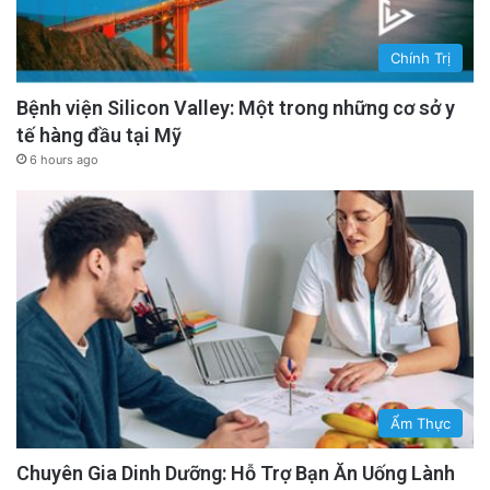
Chính Trị
Bệnh viện Silicon Valley: Một trong những cơ sở y
tế hàng đầu tại Mỹ
6 hours ago
Ẩm Thực
Chuyên Gia Dinh Dưỡng: Hỗ Trợ Bạn Ăn Uống Lành