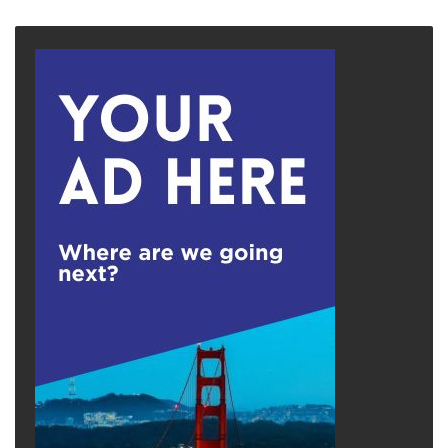
page
page