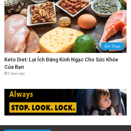
Ẩm Thực
Keto Diet: Lợi Ích Đáng Kinh Ngạc Cho Sức Khỏe
Của Bạn
2 days ago