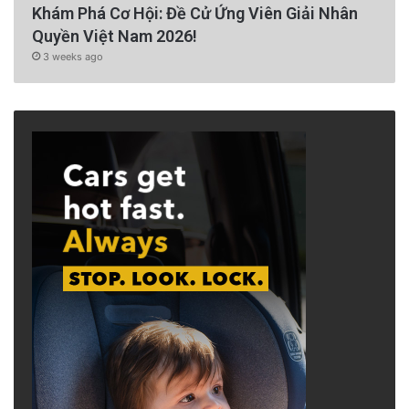
Khám Phá Cơ Hội: Đề Cử Ứng Viên Giải Nhân
Quyền Việt Nam 2026!
3 weeks ago