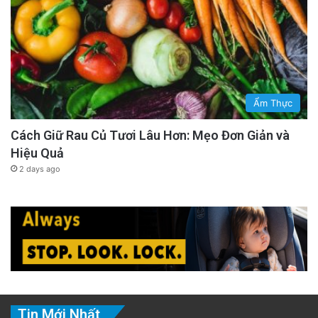
Ẩm Thực
Cách Giữ Rau Củ Tươi Lâu Hơn: Mẹo Đơn Giản và
Hiệu Quả
2 days ago
Tin Mới Nhất