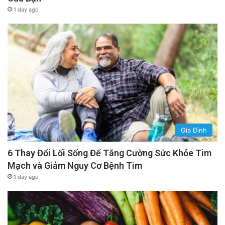
1 day ago
Gia Đình
6 Thay Đổi Lối Sống Để Tăng Cường Sức Khỏe Tim
Mạch và Giảm Nguy Cơ Bệnh Tim
1 day ago