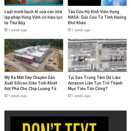
Luật minh bạch AI của các nhà
Tàu Cứu Hộ Kính Viễn Vọng
lập pháp Vùng Vịnh có hiệu lực
NASA: Giải Cứu Từ Tình Huống
từ Thứ Bảy
Khó Khăn
1 week ago
1 week ago
Mỹ Ra Mắt Dây Chuyền Sản
Tại Sao Trung Tâm Dữ Liệu
Xuất Silicon Siêu Tinh Khiết
Amazon Liên Tục Trở Thành
Đột Phá Cho Chip Lượng Tử
Mục Tiêu Tấn Công?
1 week ago
1 week ago