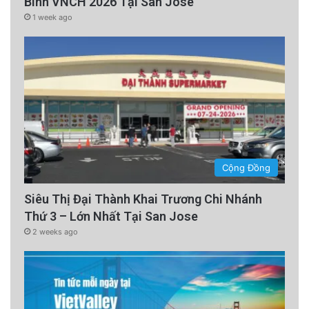
Binh VNCH 2026 Tại San Jose
1 week ago
Cộng Đồng
Siêu Thị Đại Thành Khai Trương Chi Nhánh
Thứ 3 – Lớn Nhất Tại San Jose
2 weeks ago