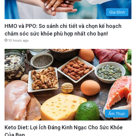
Gia Đình
HMO và PPO: So sánh chi tiết và chọn kế hoạch
chăm sóc sức khỏe phù hợp nhất cho bạn!
10 hours ago
Ẩm Thực
Keto Diet: Lợi Ích Đáng Kinh Ngạc Cho Sức Khỏe
Của Bạn