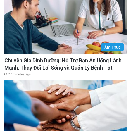
Ẩm Thực
Chuyên Gia Dinh Dưỡng: Hỗ Trợ Bạn Ăn Uống Lành
Mạnh, Thay Đổi Lối Sống và Quản Lý Bệnh Tật
27 minutes ago