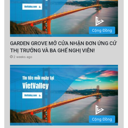
Cộng Đồng
GARDEN GROVE MỞ CỬA NHẬN ĐƠN ỨNG CỬ
THỊ TRƯỞNG VÀ BA GHẾ NGHỊ VIÊN!
2 weeks ago
Cộng Đồng