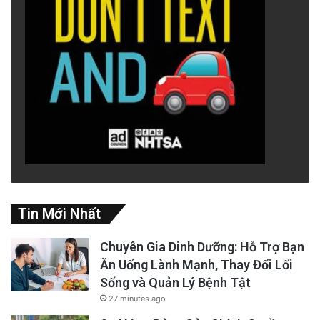
Tin Mới Nhất
Chuyên Gia Dinh Dưỡng: Hỗ Trợ Bạn
Ăn Uống Lành Mạnh, Thay Đổi Lối
Sống và Quản Lý Bệnh Tật
27 minutes ago