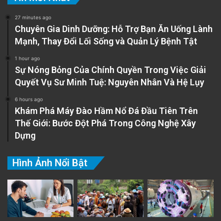
27 minutes ago
Chuyên Gia Dinh Dưỡng: Hỗ Trợ Bạn Ăn Uống Lành
Mạnh, Thay Đổi Lối Sống và Quản Lý Bệnh Tật
1 hour ago
Sự Nóng Bỏng Của Chính Quyền Trong Việc Giải
Quyết Vụ Sư Minh Tuệ: Nguyên Nhân Và Hệ Lụy
6 hours ago
Khám Phá Máy Đào Hầm Nổ Đá Đầu Tiên Trên
Thế Giới: Bước Đột Phá Trong Công Nghệ Xây
Dựng
Hình Ảnh Nổi Bật