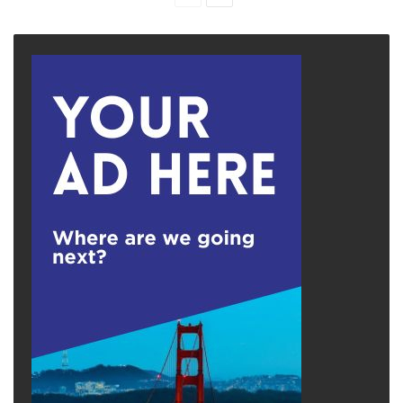
page
page