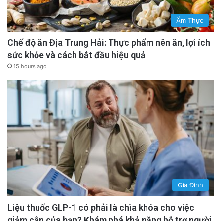
Ẩm Thực
Chế độ ăn Địa Trung Hải: Thực phẩm nên ăn, lợi ích
sức khỏe và cách bắt đầu hiệu quả
15 hours ago
Gia Đình
Liệu thuốc GLP-1 có phải là chìa khóa cho việc
giảm cân của bạn? Khám phá khả năng hỗ trợ người