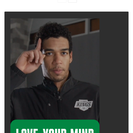
page
page