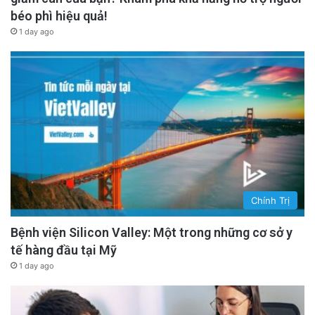
béo phì hiệu quả!
1 day ago
Chính Trị
Bệnh viện Silicon Valley: Một trong những cơ sở y
tế hàng đầu tại Mỹ
1 day ago