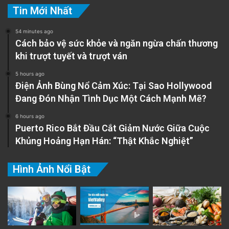
Tin Mới Nhất
54 minutes ago
Cách bảo vệ sức khỏe và ngăn ngừa chấn thương
khi trượt tuyết và trượt ván
5 hours ago
Điện Ảnh Bùng Nổ Cảm Xúc: Tại Sao Hollywood
Đang Đón Nhận Tình Dục Một Cách Mạnh Mẽ?
6 hours ago
Puerto Rico Bắt Đầu Cắt Giảm Nước Giữa Cuộc
Khủng Hoảng Hạn Hán: “Thật Khắc Nghiệt”
Hình Ảnh Nổi Bật