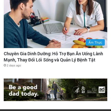
Ẩm Thực
Chuyên Gia Dinh Dưỡng: Hỗ Trợ Bạn Ăn Uống Lành
Mạnh, Thay Đổi Lối Sống và Quản Lý Bệnh Tật
2 days ago