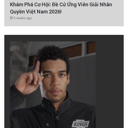
Khám Phá Cơ Hội: Đề Cử Ứng Viên Giải Nhân
Quyền Việt Nam 2026!
3 weeks ago