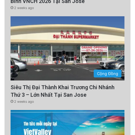
Binh VNCH 2026 Tại San Jose
2 weeks ago
Cộng Đồng
Siêu Thị Đại Thành Khai Trương Chi Nhánh
Thứ 3 – Lớn Nhất Tại San Jose
2 weeks ago