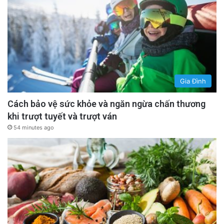
Gia Đình
Cách bảo vệ sức khỏe và ngăn ngừa chấn thương
khi trượt tuyết và trượt ván
54 minutes ago