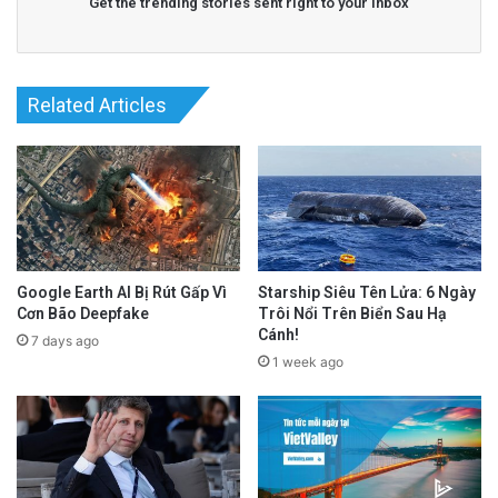
Get the trending stories sent right to your inbox
Related Articles
Google Earth AI Bị Rút Gấp Vì
Starship Siêu Tên Lửa: 6 Ngày
Cơn Bão Deepfake
Trôi Nổi Trên Biển Sau Hạ
Cánh!
7 days ago
1 week ago