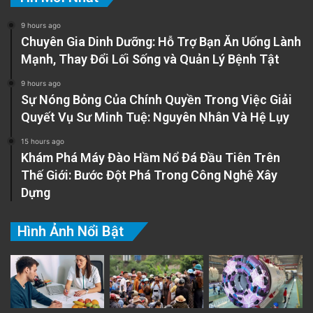
9 hours ago
Chuyên Gia Dinh Dưỡng: Hỗ Trợ Bạn Ăn Uống Lành
Mạnh, Thay Đổi Lối Sống và Quản Lý Bệnh Tật
9 hours ago
Sự Nóng Bỏng Của Chính Quyền Trong Việc Giải
Quyết Vụ Sư Minh Tuệ: Nguyên Nhân Và Hệ Lụy
15 hours ago
Khám Phá Máy Đào Hầm Nổ Đá Đầu Tiên Trên
Thế Giới: Bước Đột Phá Trong Công Nghệ Xây
Dựng
Hình Ảnh Nổi Bật