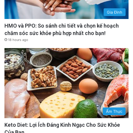
Gia Đình
HMO và PPO: So sánh chi tiết và chọn kế hoạch
chăm sóc sức khỏe phù hợp nhất cho bạn!
18 hours ago
Ẩm Thực
Keto Diet: Lợi Ích Đáng Kinh Ngạc Cho Sức Khỏe
Của Bạn