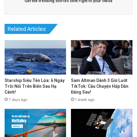
Get the trending stories sent right to your inbox
Related Articles
Starship Siêu Tên Lửa: 6 Ngày
Sam Altman Dành 3 Giờ Lướt
Trôi Nổi Trên Biển Sau Hạ
TikTok: Câu Chuyện Hấp Dẫn
Cánh!
Đằng Sau!
7 days ago
1 week ago