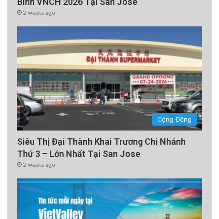
Binh VNCH 2026 Tại San Jose
2 weeks ago
Cộng Đồng
Siêu Thị Đại Thành Khai Trương Chi Nhánh
Thứ 3 – Lớn Nhất Tại San Jose
2 weeks ago