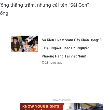
động thăng trầm, nhưng cái tên “Sài Gòn”
sống.
Sự Kiện Livestream Gây Chấn Động: 3
Triệu Người Theo Dõi Nguyễn
Phương Hằng Tại Việt Nam!
21 hours ago
advertisement