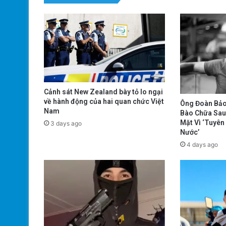
Cảnh sát New Zealand bày tỏ lo ngại
về hành động của hai quan chức Việt
Ông Đoàn Bảo
Nam
Bào Chữa Sau
Mặt Vì ‘Tuyê
3 days ago
Nước’
4 days ago