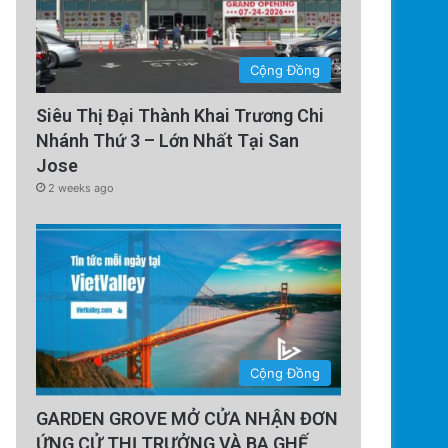
Cộng Đồng
Siêu Thị Đại Thành Khai Trương Chi
Nhánh Thứ 3 – Lớn Nhất Tại San
Jose
2 weeks ago
Cộng Đồng
GARDEN GROVE MỞ CỬA NHẬN ĐƠN
ỨNG CỬ THỊ TRƯỞNG VÀ BA GHẾ