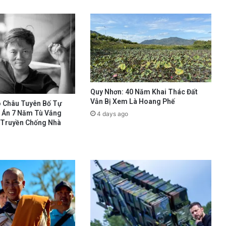
Quy Nhơn: 40 Năm Khai Thác Đất
Vẫn Bị Xem Là Hoang Phế
 Châu Tuyên Bố Tự
 Án 7 Năm Tù Vắng
4 days ago
n Truyền Chống Nhà