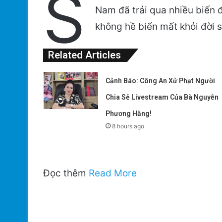
S
Nam đã trải qua nhiều biến 
không hề biến mất khỏi đời 
Related Articles
Cảnh Báo: Công An Xử Phạt Người
Chia Sẻ Livestream Của Bà Nguyễn
Phương Hằng!
8 hours ago
Đọc thêm
Read More