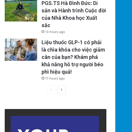
PGS.TS Hà Đình Đức: Di
sản và Hành trình Cuộc đời
của Nhà Khoa học Xuất
sắc
13 hours ago
Liệu thuốc GLP-1 có phải
là chìa khóa cho việc giảm
cân của bạn? Khám phá
khả năng hỗ trợ người béo
phì hiệu quả!
17 hours ago
Previous
Next
page
page