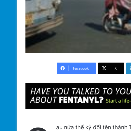
Facebook
X
au nửa thế kỷ đổi tên thành 