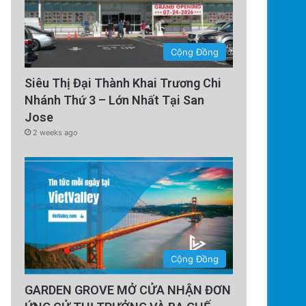
Cộng Đồng
Siêu Thị Đại Thành Khai Trương Chi
Nhánh Thứ 3 – Lớn Nhất Tại San
Jose
2 weeks ago
Cộng Đồng
GARDEN GROVE MỞ CỬA NHẬN ĐƠN