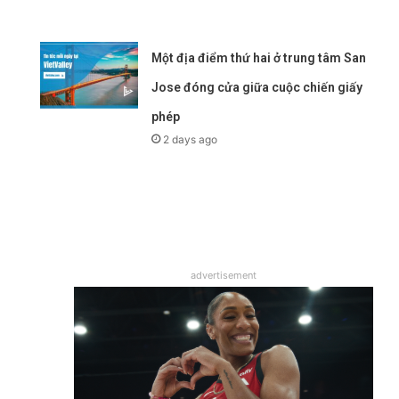
Một địa điểm thứ hai ở trung tâm San
Jose đóng cửa giữa cuộc chiến giấy
phép
2 days ago
advertisement