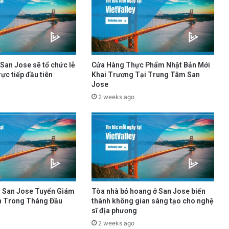
San Jose sẽ tổ chức lễ
Cửa Hàng Thực Phẩm Nhật Bản Mới
ực tiếp đầu tiên
Khai Trương Tại Trung Tâm San
Jose
2 weeks ago
 San Jose Tuyển Giám
Tòa nhà bỏ hoang ở San Jose biến
h Trong Tháng Đầu
thành không gian sáng tạo cho nghệ
sĩ địa phương
2 weeks ago