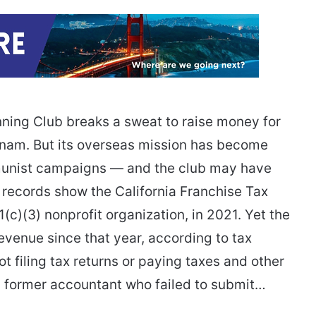
ing Club breaks a sweat to raise money for
tnam. But its overseas mission has become
munist campaigns — and the club may have
e records show the California Franchise Tax
c)(3) nonprofit organization, in 2021. Yet the
evenue since that year, according to tax
 filing tax returns or paying taxes and other
 a former accountant who failed to submit…