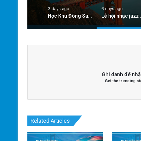
3 days ago
6 days ago
Học Khu Đông San Jose Xem Xét Hợp Đồng Y Tế Gây Tranh Cãi: Quyết Định Ảnh Hưởng Đến Sức Khỏe Học Sinh
Lễ hội nhạc ja
Ghi danh để nhậ
Get the trending st
Related Articles