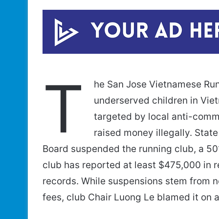
T
he San Jose Vietnamese Runn
underserved children in Vie
targeted by local anti-com
raised money illegally. Stat
Board suspended the running club, a 501(
club has reported at least $475,000 in r
records. While suspensions stem from not
fees, club Chair Luong Le blamed it on