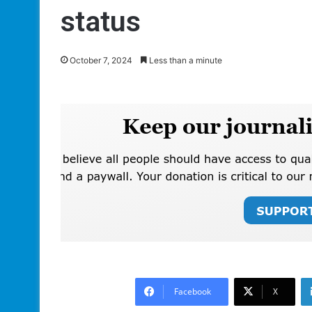
status
October 7, 2024
Less than a minute
Facebook
X