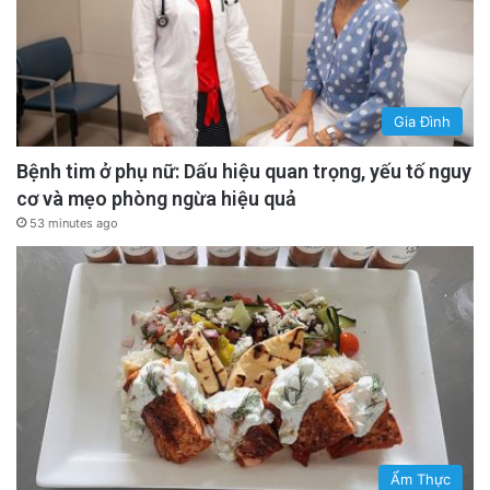
Gia Đình
Bệnh tim ở phụ nữ: Dấu hiệu quan trọng, yếu tố nguy
cơ và mẹo phòng ngừa hiệu quả
53 minutes ago
Ẩm Thực