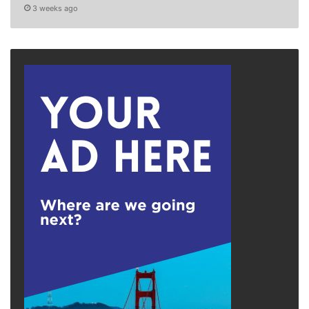
3 weeks ago