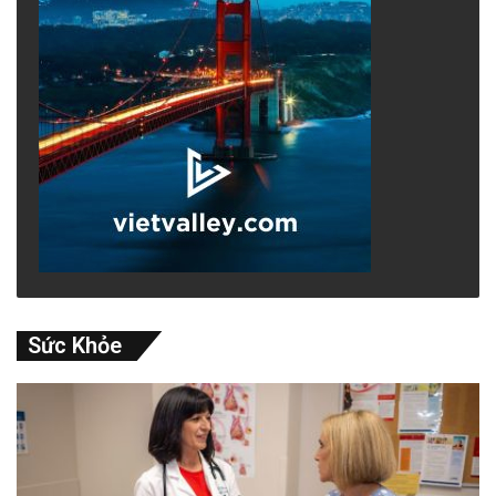
Sức Khỏe