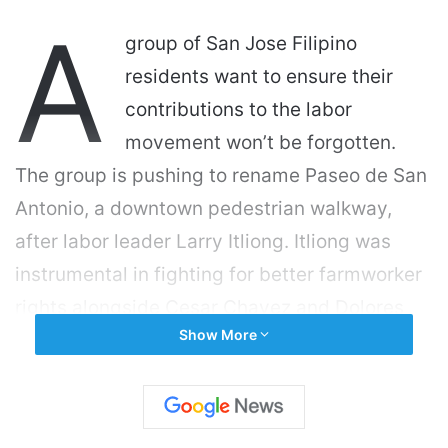
A
group of San Jose Filipino
residents want to ensure their
contributions to the labor
movement won’t be forgotten.
The group is pushing to rename Paseo de San
Antonio, a downtown pedestrian walkway,
after labor leader Larry Itliong. Itliong was
instrumental in fighting for better farmworker
rights alongside Cesar Chavez and Dolores
Show More
Huerta, but isn’t as well known. The group
wants to raise $50,000 for the effort and has
collected $7,000 so far. Tiffany Unarce Barry,
founder of The Larry Itliong Way Project, is