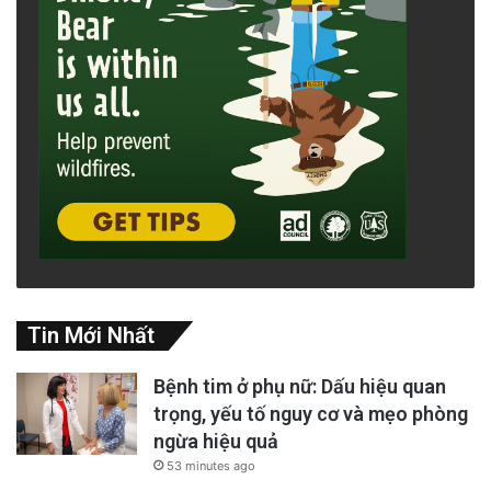
Tin Mới Nhất
Bệnh tim ở phụ nữ: Dấu hiệu quan
trọng, yếu tố nguy cơ và mẹo phòng
ngừa hiệu quả
53 minutes ago