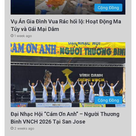
Cộng Đồng
Vụ Án Gia Đình Vua Rác hối lộ: Hoạt Động Ma
Túy và Gái Mại Dâm
1 week ago
Cộng Đồng
Đại Nhạc Hội “Cám Ơn Anh” – Người Thương
Binh VNCH 2026 Tại San Jose
2 weeks ago