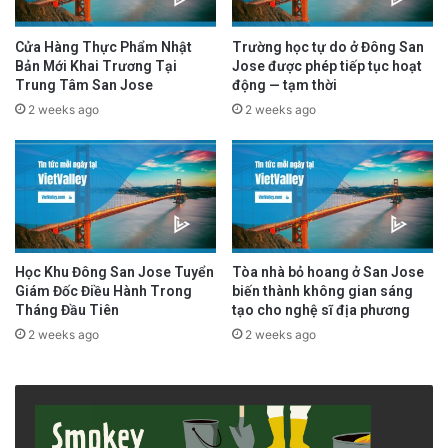
Cửa Hàng Thực Phẩm Nhật
Trường học tự do ở Đông San
Bản Mới Khai Trương Tại
Jose được phép tiếp tục hoạt
Trung Tâm San Jose
động — tạm thời
2 weeks ago
2 weeks ago
Học Khu Đông San Jose Tuyển
Tòa nhà bỏ hoang ở San Jose
Giám Đốc Điều Hành Trong
biến thành không gian sáng
Tháng Đầu Tiên
tạo cho nghệ sĩ địa phương
2 weeks ago
2 weeks ago