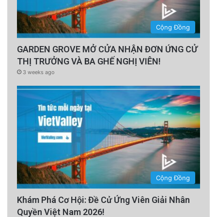
Cộng Đồng
GARDEN GROVE MỞ CỬA NHẬN ĐƠN ỨNG CỬ
THỊ TRƯỞNG VÀ BA GHẾ NGHỊ VIÊN!
3 weeks ago
Cộng Đồng
Khám Phá Cơ Hội: Đề Cử Ứng Viên Giải Nhân
Quyền Việt Nam 2026!