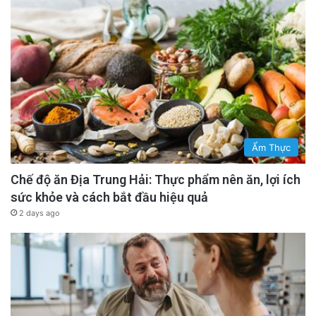
Ẩm Thực
Chế độ ăn Địa Trung Hải: Thực phẩm nên ăn, lợi ích
sức khỏe và cách bắt đầu hiệu quả
2 days ago