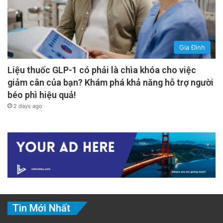
Gia Đình
Liệu thuốc GLP-1 có phải là chìa khóa cho việc
giảm cân của bạn? Khám phá khả năng hỗ trợ người
béo phì hiệu quả!
2 days ago
Tin Mới Nhất