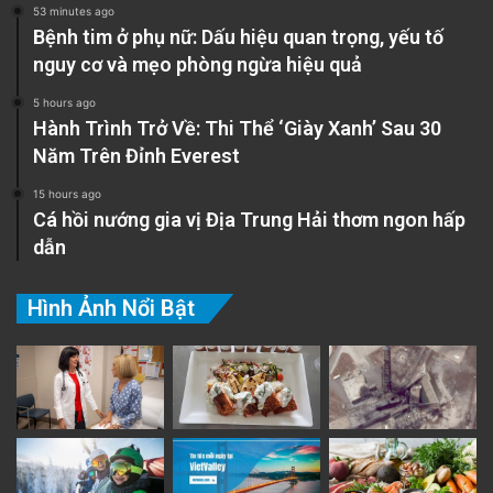
53 minutes ago
Bệnh tim ở phụ nữ: Dấu hiệu quan trọng, yếu tố
nguy cơ và mẹo phòng ngừa hiệu quả
5 hours ago
Hành Trình Trở Về: Thi Thể ‘Giày Xanh’ Sau 30
Năm Trên Đỉnh Everest
15 hours ago
Cá hồi nướng gia vị Địa Trung Hải thơm ngon hấp
dẫn
Hình Ảnh Nổi Bật