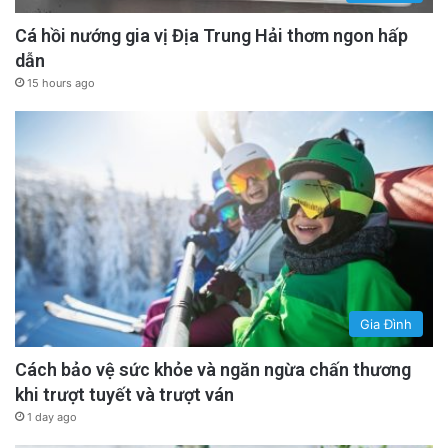
Cá hồi nướng gia vị Địa Trung Hải thơm ngon hấp
dẫn
15 hours ago
Gia Đình
Cách bảo vệ sức khỏe và ngăn ngừa chấn thương
khi trượt tuyết và trượt ván
1 day ago